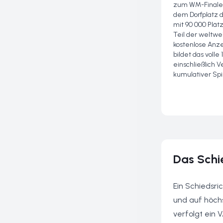
zum WM-Finale. 
dem Dorfplatz d
mit 90 000 Plät
Teil der weltwei
kostenlose Anz
bildet das volle
einschließlich 
kumulativer Spi
Das Schi
Ein Schiedsri
und auf höchs
verfolgt ein