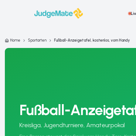
Zum Inhalt springen
Li
Home
Sportarten
Fußball-Anzeigetafel, kostenlos, vom Handy
Fußball-Anzeigetaf
Kreisliga, Jugendturniere, Amateurpokal