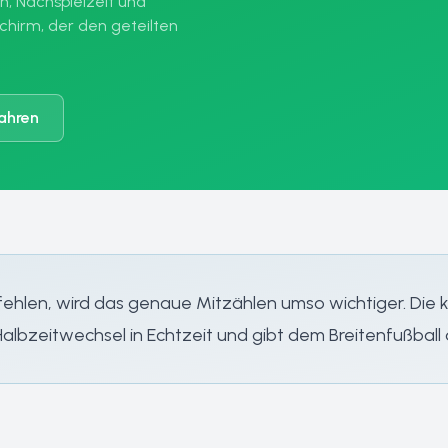
n, Nachspielzeit und
chirm, der den geteilten
ahren
k fehlen, wird das genaue Mitzählen umso wichtiger. Di
Halbzeitwechsel in Echtzeit und gibt dem Breitenfußball 