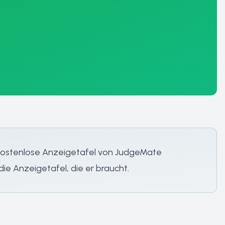
e kostenlose Anzeigetafel von JudgeMate
die Anzeigetafel, die er braucht.