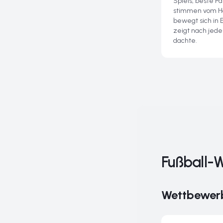
Spiels, beste P
stimmen vom Ha
bewegt sich in 
zeigt nach jed
dachte.
Fußball-
Wettbewer