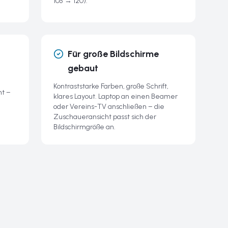
105 → 120).
Für große Bildschirme
gebaut
Kontraststarke Farben, große Schrift,
ht –
klares Layout. Laptop an einen Beamer
oder Vereins-TV anschließen – die
Zuschaueransicht passt sich der
Bildschirmgröße an.