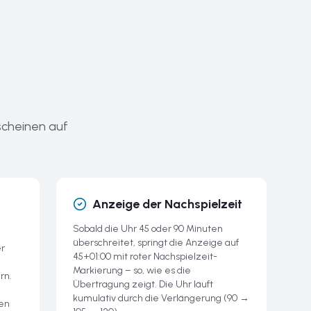
rscheinen auf
Anzeige der Nachspielzeit
Sobald die Uhr 45 oder 90 Minuten
überschreitet, springt die Anzeige auf
er
45+01:00 mit roter Nachspielzeit-
Markierung – so, wie es die
rn.
Übertragung zeigt. Die Uhr läuft
kumulativ durch die Verlängerung (90 →
nen