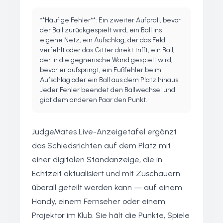
**Häufige Fehler**: Ein zweiter Aufprall, bevor
der Ball zurückgespielt wird, ein Ball ins
eigene Netz, ein Aufschlag, der das Feld
verfehlt oder das Gitter direkt trifft, ein Ball,
der in die gegnerische Wand gespielt wird,
bevor er aufspringt, ein Fußfehler beim
Aufschlag oder ein Ball aus dem Platz hinaus.
Jeder Fehler beendet den Ballwechsel und
gibt dem anderen Paar den Punkt.
JudgeMates Live-Anzeigetafel ergänzt
das Schiedsrichten auf dem Platz mit
einer digitalen Standanzeige, die in
Echtzeit aktualisiert und mit Zuschauern
überall geteilt werden kann — auf einem
Handy, einem Fernseher oder einem
Projektor im Klub. Sie hält die Punkte, Spiele