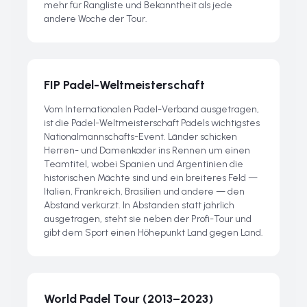
mehr für Rangliste und Bekanntheit als jede
andere Woche der Tour.
FIP Padel-Weltmeisterschaft
Vom Internationalen Padel-Verband ausgetragen,
ist die Padel-Weltmeisterschaft Padels wichtigstes
Nationalmannschafts-Event. Länder schicken
Herren- und Damenkader ins Rennen um einen
Teamtitel, wobei Spanien und Argentinien die
historischen Mächte sind und ein breiteres Feld —
Italien, Frankreich, Brasilien und andere — den
Abstand verkürzt. In Abständen statt jährlich
ausgetragen, steht sie neben der Profi-Tour und
gibt dem Sport einen Höhepunkt Land gegen Land.
World Padel Tour (2013–2023)