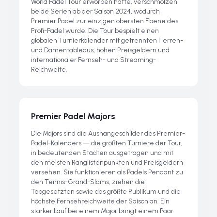
World Padel Tour erworben hatte, verschmolzen
beide Serien ab der Saison 2024, wodurch
Premier Padel zur einzigen obersten Ebene des
Profi-Padel wurde. Die Tour bespielt einen
globalen Turnierkalender mit getrennten Herren-
und Damentableaus, hohen Preisgeldern und
internationaler Fernseh- und Streaming-
Reichweite.
Premier Padel Majors
Die Majors sind die Aushängeschilder des Premier-
Padel-Kalenders — die größten Turniere der Tour,
in bedeutenden Städten ausgetragen und mit
den meisten Ranglistenpunkten und Preisgeldern
versehen. Sie funktionieren als Padels Pendant zu
den Tennis-Grand-Slams, ziehen die
Topgesetzten sowie das größte Publikum und die
höchste Fernsehreichweite der Saison an. Ein
starker Lauf bei einem Major bringt einem Paar