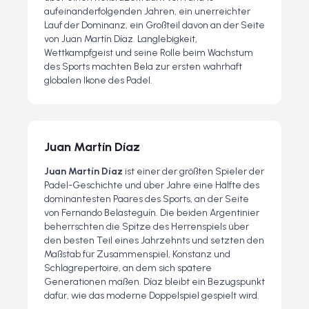
aufeinanderfolgenden Jahren, ein unerreichter
Lauf der Dominanz, ein Großteil davon an der Seite
von Juan Martín Díaz. Langlebigkeit,
Wettkampfgeist und seine Rolle beim Wachstum
des Sports machten Bela zur ersten wahrhaft
globalen Ikone des Padel.
Juan Martín Díaz
Juan Martín Díaz
ist einer der größten Spieler der
Padel-Geschichte und über Jahre eine Hälfte des
dominantesten Paares des Sports, an der Seite
von Fernando Belasteguín. Die beiden Argentinier
beherrschten die Spitze des Herrenspiels über
den besten Teil eines Jahrzehnts und setzten den
Maßstab für Zusammenspiel, Konstanz und
Schlagrepertoire, an dem sich spätere
Generationen maßen. Díaz bleibt ein Bezugspunkt
dafür, wie das moderne Doppelspiel gespielt wird.