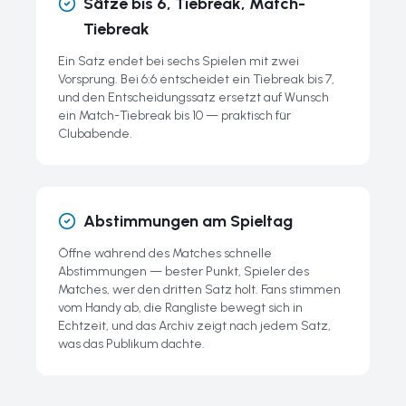
Sätze bis 6, Tiebreak, Match-
Tiebreak
Ein Satz endet bei sechs Spielen mit zwei
Vorsprung. Bei 6:6 entscheidet ein Tiebreak bis 7,
und den Entscheidungssatz ersetzt auf Wunsch
ein Match-Tiebreak bis 10 — praktisch für
Clubabende.
Abstimmungen am Spieltag
Öffne während des Matches schnelle
Abstimmungen — bester Punkt, Spieler des
Matches, wer den dritten Satz holt. Fans stimmen
vom Handy ab, die Rangliste bewegt sich in
Echtzeit, und das Archiv zeigt nach jedem Satz,
was das Publikum dachte.