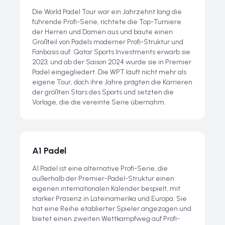
Die World Padel Tour war ein Jahrzehnt lang die
führende Profi-Serie, richtete die Top-Turniere
der Herren und Damen aus und baute einen
Großteil von Padels moderner Profi-Struktur und
Fanbasis auf. Qatar Sports Investments erwarb sie
2023, und ab der Saison 2024 wurde sie in Premier
Padel eingegliedert. Die WPT läuft nicht mehr als
eigene Tour, doch ihre Jahre prägten die Karrieren
der größten Stars des Sports und setzten die
Vorlage, die die vereinte Serie übernahm.
A1 Padel
A1 Padel ist eine alternative Profi-Serie, die
außerhalb der Premier-Padel-Struktur einen
eigenen internationalen Kalender bespielt, mit
starker Präsenz in Lateinamerika und Europa. Sie
hat eine Reihe etablierter Spieler angezogen und
bietet einen zweiten Wettkampfweg auf Profi-