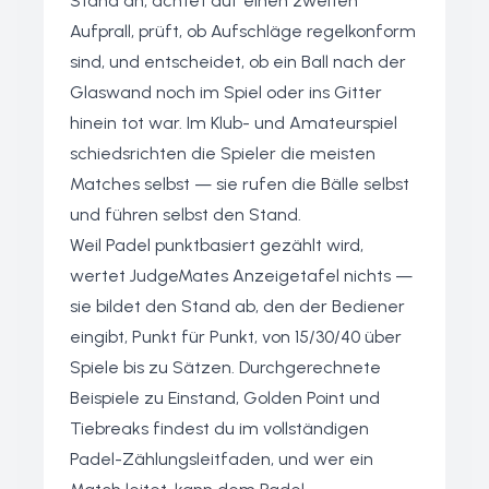
Stand an, achtet auf einen zweiten
Aufprall, prüft, ob Aufschläge regelkonform
sind, und entscheidet, ob ein Ball nach der
Glaswand noch im Spiel oder ins Gitter
hinein tot war. Im Klub- und Amateurspiel
schiedsrichten die Spieler die meisten
Matches selbst — sie rufen die Bälle selbst
und führen selbst den Stand.
Weil Padel punktbasiert gezählt wird,
wertet JudgeMates Anzeigetafel nichts —
sie bildet den Stand ab, den der Bediener
eingibt, Punkt für Punkt, von 15/30/40 über
Spiele bis zu Sätzen. Durchgerechnete
Beispiele zu Einstand, Golden Point und
Tiebreaks findest du im
vollständigen
Padel-Zählungsleitfaden
, und wer ein