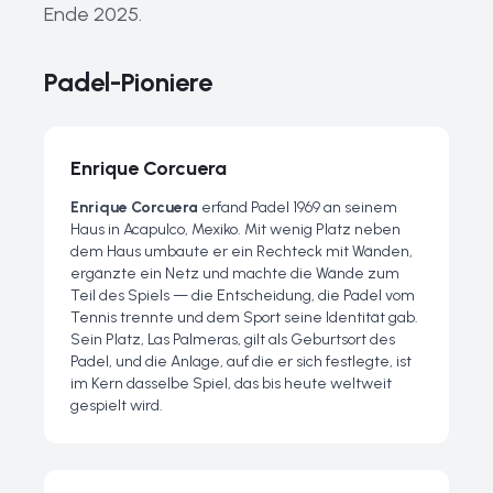
Ende 2025.
Padel-Pioniere
Enrique Corcuera
Enrique Corcuera
erfand Padel 1969 an seinem
Haus in Acapulco, Mexiko. Mit wenig Platz neben
dem Haus umbaute er ein Rechteck mit Wänden,
ergänzte ein Netz und machte die Wände zum
Teil des Spiels — die Entscheidung, die Padel vom
Tennis trennte und dem Sport seine Identität gab.
Sein Platz,
Las Palmeras
, gilt als Geburtsort des
Padel, und die Anlage, auf die er sich festlegte, ist
im Kern dasselbe Spiel, das bis heute weltweit
gespielt wird.