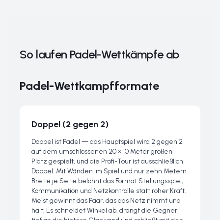
So laufen Padel-Wettkämpfe ab
Padel-Wettkampfformate
Doppel (2 gegen 2)
Doppel ist Padel — das Hauptspiel wird 2 gegen 2
auf dem umschlossenen 20 × 10 Meter großen
Platz gespielt, und die Profi-Tour ist ausschließlich
Doppel. Mit Wänden im Spiel und nur zehn Metern
Breite je Seite belohnt das Format Stellungsspiel,
Kommunikation und Netzkontrolle statt roher Kraft.
Meist gewinnt das Paar, das das Netz nimmt und
hält: Es schneidet Winkel ab, drängt die Gegner