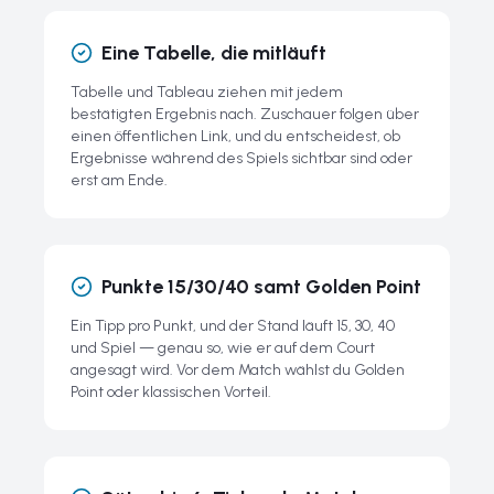
Eine Tabelle, die mitläuft
Tabelle und Tableau ziehen mit jedem
bestätigten Ergebnis nach. Zuschauer folgen über
einen öffentlichen Link, und du entscheidest, ob
Ergebnisse während des Spiels sichtbar sind oder
erst am Ende.
Punkte 15/30/40 samt Golden Point
Ein Tipp pro Punkt, und der Stand läuft 15, 30, 40
und Spiel — genau so, wie er auf dem Court
angesagt wird. Vor dem Match wählst du Golden
Point oder klassischen Vorteil.