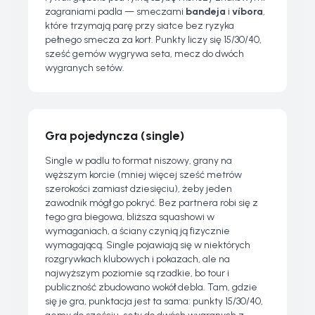
zagraniami padla — smeczami
bandeja
i
víbora
,
które trzymają parę przy siatce bez ryzyka
pełnego smecza za kort. Punkty liczy się 15/30/40,
sześć gemów wygrywa seta, mecz do dwóch
wygranych setów.
Gra pojedyncza (single)
Single w padlu to format niszowy, grany na
węższym korcie (mniej więcej sześć metrów
szerokości zamiast dziesięciu), żeby jeden
zawodnik mógł go pokryć. Bez partnera robi się z
tego gra biegowa, bliższa squashowi w
wymaganiach, a ściany czynią ją fizycznie
wymagającą. Single pojawiają się w niektórych
rozgrywkach klubowych i pokazach, ale na
najwyższym poziomie są rzadkie, bo tour i
publiczność zbudowano wokół debla. Tam, gdzie
się je gra, punktacja jest ta sama: punkty 15/30/40,