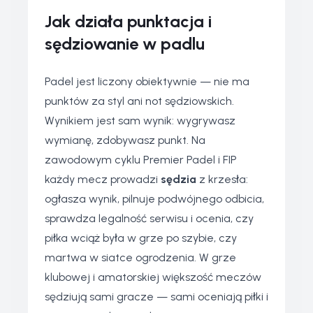
Jak działa punktacja i
sędziowanie w padlu
Padel jest liczony obiektywnie — nie ma
punktów za styl ani not sędziowskich.
Wynikiem jest sam wynik: wygrywasz
wymianę, zdobywasz punkt. Na
zawodowym cyklu Premier Padel i FIP
każdy mecz prowadzi
sędzia
z krzesła:
ogłasza wynik, pilnuje podwójnego odbicia,
sprawdza legalność serwisu i ocenia, czy
piłka wciąż była w grze po szybie, czy
martwa w siatce ogrodzenia. W grze
klubowej i amatorskiej większość meczów
sędziują sami gracze — sami oceniają piłki i