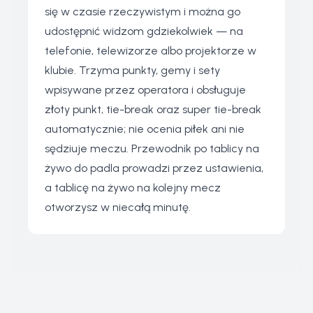
się w czasie rzeczywistym i można go
udostępnić widzom gdziekolwiek — na
telefonie, telewizorze albo projektorze w
klubie. Trzyma punkty, gemy i sety
wpisywane przez operatora i obsługuje
złoty punkt, tie-break oraz super tie-break
automatycznie; nie ocenia piłek ani nie
sędziuje meczu.
Przewodnik po tablicy na
żywo do padla
prowadzi przez ustawienia,
a
tablicę na żywo
na kolejny mecz
otworzysz w niecałą minutę.