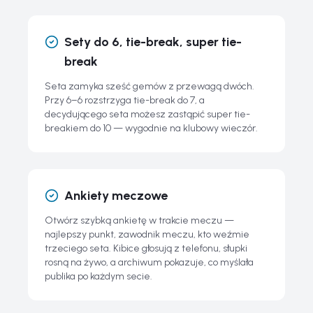
Sety do 6, tie-break, super tie-
break
Seta zamyka sześć gemów z przewagą dwóch.
Przy 6–6 rozstrzyga tie-break do 7, a
decydującego seta możesz zastąpić super tie-
breakiem do 10 — wygodnie na klubowy wieczór.
Ankiety meczowe
Otwórz szybką ankietę w trakcie meczu —
najlepszy punkt, zawodnik meczu, kto weźmie
trzeciego seta. Kibice głosują z telefonu, słupki
rosną na żywo, a archiwum pokazuje, co myślała
publika po każdym secie.