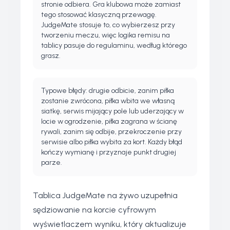
stronie odbiera. Gra klubowa może zamiast
tego stosować klasyczną przewagę.
JudgeMate stosuje to, co wybierzesz przy
tworzeniu meczu, więc logika remisu na
tablicy pasuje do regulaminu, według którego
grasz.
Typowe błędy: drugie odbicie, zanim piłka
zostanie zwrócona, piłka wbita we własną
siatkę, serwis mijający pole lub uderzający w
locie w ogrodzenie, piłka zagrana w ścianę
rywali, zanim się odbije, przekroczenie przy
serwisie albo piłka wybita za kort. Każdy błąd
kończy wymianę i przyznaje punkt drugiej
parze.
Tablica JudgeMate na żywo uzupełnia
sędziowanie na korcie cyfrowym
wyświetlaczem wyniku, który aktualizuje