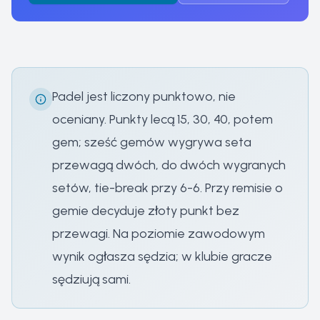
Padel jest liczony punktowo, nie
oceniany. Punkty lecą 15, 30, 40, potem
gem; sześć gemów wygrywa seta
przewagą dwóch, do dwóch wygranych
setów, tie-break przy 6-6. Przy remisie o
gemie decyduje złoty punkt bez
przewagi. Na poziomie zawodowym
wynik ogłasza sędzia; w klubie gracze
sędziują sami.