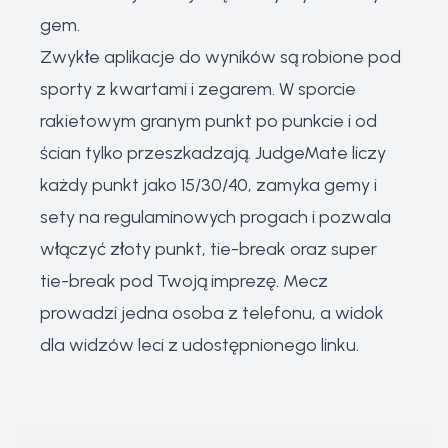
gem.
Zwykłe aplikacje do wyników są robione pod
sporty z kwartami i zegarem. W sporcie
rakietowym granym punkt po punkcie i od
ścian tylko przeszkadzają. JudgeMate liczy
każdy punkt jako 15/30/40, zamyka gemy i
sety na regulaminowych progach i pozwala
włączyć złoty punkt, tie-break oraz super
tie-break pod Twoją imprezę. Mecz
prowadzi jedna osoba z telefonu, a widok
dla widzów leci z udostępnionego linku.