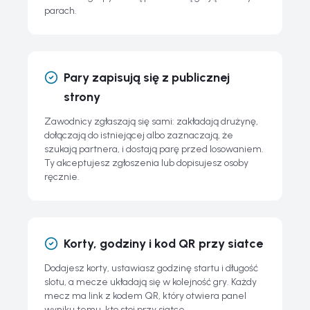
parach.
Pary zapisują się z publicznej
strony
Zawodnicy zgłaszają się sami: zakładają drużynę,
dołączają do istniejącej albo zaznaczają, że
szukają partnera, i dostają parę przed losowaniem.
Ty akceptujesz zgłoszenia lub dopisujesz osoby
ręcznie.
Korty, godziny i kod QR przy siatce
Dodajesz korty, ustawiasz godzinę startu i długość
slotu, a mecze układają się w kolejność gry. Każdy
mecz ma link z kodem QR, który otwiera panel
wyniku temu, kto stoi przy siatce.