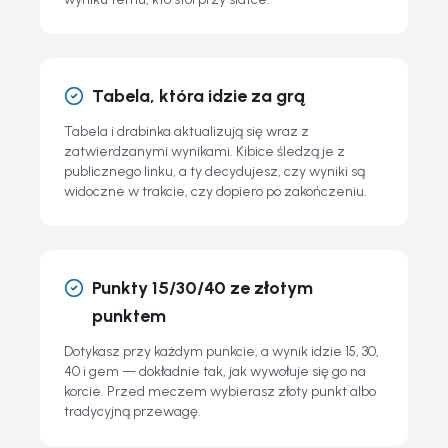
Tabela, która idzie za grą
Tabela i drabinka aktualizują się wraz z
zatwierdzanymi wynikami. Kibice śledzą je z
publicznego linku, a ty decydujesz, czy wyniki są
widoczne w trakcie, czy dopiero po zakończeniu.
Punkty 15/30/40 ze złotym
punktem
Dotykasz przy każdym punkcie, a wynik idzie 15, 30,
40 i gem — dokładnie tak, jak wywołuje się go na
korcie. Przed meczem wybierasz złoty punkt albo
tradycyjną przewagę.