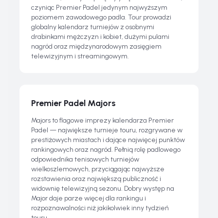
czyniąc Premier Padel jedynym najwyższym
poziomem zawodowego padla. Tour prowadzi
globalny kalendarz turniejów z osobnymi
drabinkami mężczyzn i kobiet, dużymi pulami
nagród oraz międzynarodowym zasięgiem
telewizyjnym i streamingowym.
Premier Padel Majors
Majors to flagowe imprezy kalendarza Premier
Padel — największe turnieje touru, rozgrywane w
prestiżowych miastach i dające najwięcej punktów
rankingowych oraz nagród. Pełnią rolę padlowego
odpowiednika tenisowych turniejów
wielkoszlemowych, przyciągając najwyższe
rozstawienia oraz największą publiczność i
widownię telewizyjną sezonu. Dobry występ na
Major daje parze więcej dla rankingu i
rozpoznawalności niż jakikolwiek inny tydzień
touru.