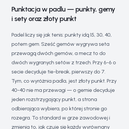
Punktacja w padlu — punkty, gemy
i sety oraz złoty punkt
Padel liczy się jak tenis: punkty idą 15, 30, 40,
potem gem. Sześć gemów wygrywa seta
przewagą dwóch gemów, a mecz to do
dwóch wygranych setów z trzech. Przy 6-6 o
secie decyduje tie-break, pierwszy do 7.
Tym, co wyróżnia padla, jest złoty punkt. Przy
40-40 nie ma przewagi — o gemie decyduje
jeden rozstrzygający punkt, a strona
odbierająca wybiera, po której stronie go
rozegra. To standard w grze zawodowej i
zmienia to, jak czuje się każdy wyrównany