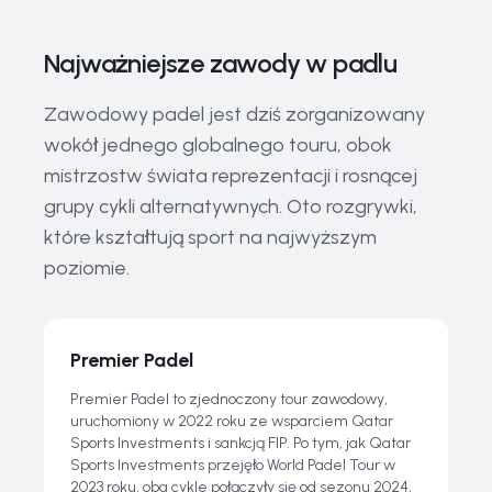
Najważniejsze zawody w padlu
Zawodowy padel jest dziś zorganizowany
wokół jednego globalnego touru, obok
mistrzostw świata reprezentacji i rosnącej
grupy cykli alternatywnych. Oto rozgrywki,
które kształtują sport na najwyższym
poziomie.
Premier Padel
Premier Padel to zjednoczony tour zawodowy,
uruchomiony w 2022 roku ze wsparciem Qatar
Sports Investments i sankcją FIP. Po tym, jak Qatar
Sports Investments przejęło World Padel Tour w
2023 roku, oba cykle połączyły się od sezonu 2024,