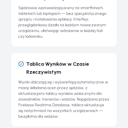
Sędziowie wprowadzają oceny na smartfonach,
tabletach lub laptopach — bez specjalistycznego
sprzętu i instalowania aplikacji. Interfejs
przeglądarkowy działa na każdym nowoczesnym
urządzeniu, ułatwiając wdrożenie w każdej hali
czy lodowisku.
Tablica Wyników w Czasie
Rzeczywistym
Wyniki obliczają się i wyświetlają automatycznie w
miarę składania ocen przez sędziów, z
aktualizacjami tablicy wyników widocznymi dla
zawodników, trenerów i widzów. Napędzana przez
Firebase Realtime Database, tablica aktualizuje
się natychmiast na wszystkich urządzeniach —
bezpłatna dla widzów.