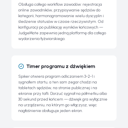
Obsługa całego workflow zawodów: rejestracja
online zawodników, przypisywanie sędziów do
kategorii, harmonogramowanie wielu dyscyplin i
śledzenie statusów w czasie rzeczywistym. Od
konfiguracji po publikację wyników końcowych —
JudgeMate zapewnia jedną platformę dla całego
wydarzenia łyżwiarskiego.
Timer programu z dźwiękiem
Spiker otwiera program odliczaniem 3-2-1 i
sygnałem startu, a ten sam zegar chodzi na
tabletach sędziów, na stronie publicznej i na
ekranie przy tafli. Dorzuć sygnał na półmetku albo
30 sekund przed końcem — dźwięk gra wyłącznie
na urządzeniu, na którym go włączysz, więc
nagłośnienie obsługuje jeden ekran.