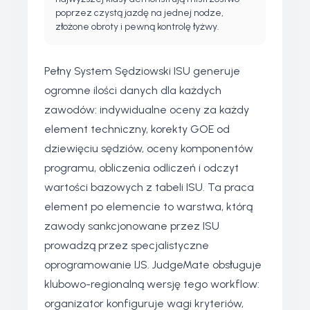
poprzez czystą jazdę na jednej nodze,
złożone obroty i pewną kontrolę łyżwy.
Pełny System Sędziowski ISU generuje
ogromne ilości danych dla każdych
zawodów: indywidualne oceny za każdy
element techniczny, korekty GOE od
dziewięciu sędziów, oceny komponentów
programu, obliczenia odliczeń i odczyt
wartości bazowych z tabeli ISU. Ta praca
element po elemencie to warstwa, którą
zawody sankcjonowane przez ISU
prowadzą przez specjalistyczne
oprogramowanie IJS. JudgeMate obsługuje
klubowo-regionalną wersję tego workflow:
organizator konfiguruje wagi kryteriów,