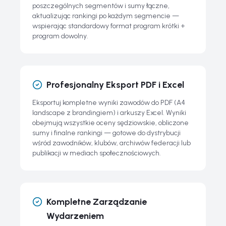
poszczególnych segmentów i sumy łączne,
aktualizując rankingi po każdym segmencie —
wspierając standardowy format program krótki +
program dowolny.
Profesjonalny Eksport PDF i Excel
Eksportuj kompletne wyniki zawodów do PDF (A4
landscape z brandingiem) i arkuszy Excel. Wyniki
obejmują wszystkie oceny sędziowskie, obliczone
sumy i finalne rankingi — gotowe do dystrybucji
wśród zawodników, klubów, archiwów federacji lub
publikacji w mediach społecznościowych.
Kompletne Zarządzanie
Wydarzeniem