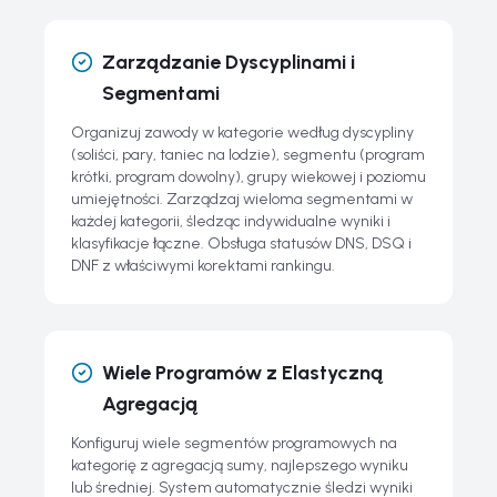
Zarządzanie Dyscyplinami i
Segmentami
Organizuj zawody w kategorie według dyscypliny
(soliści, pary, taniec na lodzie), segmentu (program
krótki, program dowolny), grupy wiekowej i poziomu
umiejętności. Zarządzaj wieloma segmentami w
każdej kategorii, śledząc indywidualne wyniki i
klasyfikacje łączne. Obsługa statusów DNS, DSQ i
DNF z właściwymi korektami rankingu.
Wiele Programów z Elastyczną
Agregacją
Konfiguruj wiele segmentów programowych na
kategorię z agregacją sumy, najlepszego wyniku
lub średniej. System automatycznie śledzi wyniki