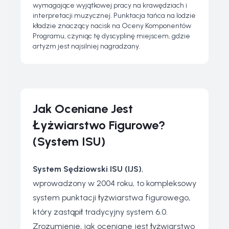
wymagające wyjątkowej pracy na krawędziach i
interpretacji muzycznej. Punktacja tańca na lodzie
kładzie znaczący nacisk na Oceny Komponentów
Programu, czyniąc tę dyscyplinę miejscem, gdzie
artyzm jest najsilniej nagradzany.
Jak Oceniane Jest
Łyżwiarstwo Figurowe?
(System ISU)
System Sędziowski ISU (IJS)
,
wprowadzony w 2004 roku, to kompleksowy
system punktacji łyżwiarstwa figurowego,
który zastąpił tradycyjny system 6.0.
Zrozumienie, jak oceniane jest łyżwiarstwo