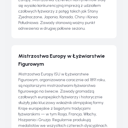
się wysoko konkurencyjną imprezą z udziałem
czołowych łyżwiarzy z potęg takich jak Stany
Zjednoczone, Japonia, Kanada, Chiny i Korea
Południowa. Zawody stanowią ważny punkt
odniesienia w drugiej połowie sezonu.
Mistrzostwa Europy w Łyżwiarstwie
Figurowym
Mistrzostwa Europy ISU w Łyżwiarstwie
Figurowym, organizowane corocznie od 1891 roku,
są najstarszymi mistrzostwami łyżwiarstwa
figurowego na świecie. Zawody gromadzą
czołowych europejskich łyżwiarzy i historycznie
służyły jako kluczowy wskaźnik olimpijskiej formy.
Kraje europejskie z bogatymi tradycjami
łyżwiarskimi — w tym Rosja, Francja, Włochy,
Hiszpania i Gruzja. Regularnie produkują
medalistów we wszystkich czterech dyscyplinach.