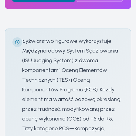
Łyżwiarstwo figurowe wykorzystuje
Międzynarodowy System Sędziowania
(ISU Judging System) z dwoma
komponentami: Oceną Elementów
Technicznych (TES) i Oceną
Komponentów Programu (PCS). Każdy
element ma wartość bazową określoną
przez trudność, modyfikowaną przez
ocenę wykonania (GOE) od −5 do +5.
Trzy kategorie PCS—Kompozycja,