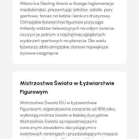
Milano Ice Skating Arena w Assago (aglomeracja
mediolańska), prezentując solistów, solistki, pary
sportowe, taniec na lodzie i konkurs drużynowy.
Olimpijskie łyżwiarstwo figurowe przyciąga
miliardy widzów telewizyjnych na całym świecie,
co czyni je jednym z najchętniej oglądanych
wydarzeń sportowych na planecie. Dla wielu
łyżwiarzy złoto olimpijskie stanowi największe
życiowe osiągnięcie.
Mistrzostwa Świata w Łyżwiarstwie
Figurowym
Mistrzostwa Świata ISU w Łyżwiarstwie
Figurowym, organizowane corocznie od 1896 roku,
wyłaniają mistrza świata w każdej dyscyplinie.
Mistrzostwa Świata są najważniejszymi
corocznymi zawodami, decydującymi o
światowych rankingach i przydzielającymi miejsca