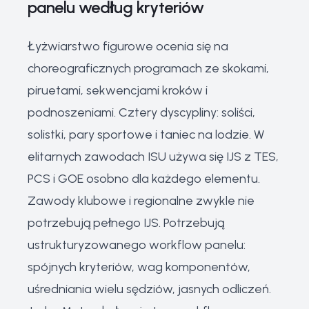
panelu według kryteriów
Łyżwiarstwo figurowe ocenia się na
choreograficznych programach ze skokami,
piruetami, sekwencjami kroków i
podnoszeniami. Cztery dyscypliny: soliści,
solistki, pary sportowe i taniec na lodzie. W
elitarnych zawodach ISU używa się IJS z TES,
PCS i GOE osobno dla każdego elementu.
Zawody klubowe i regionalne zwykle nie
potrzebują pełnego IJS. Potrzebują
ustrukturyzowanego workflow panelu:
spójnych kryteriów, wag komponentów,
uśredniania wielu sędziów, jasnych odliczeń.