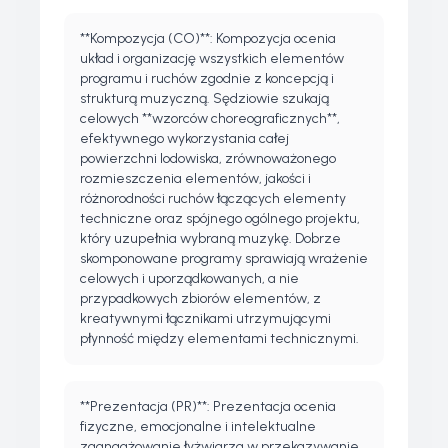
**Kompozycja (CO)**: Kompozycja ocenia
układ i organizację wszystkich elementów
programu i ruchów zgodnie z koncepcją i
strukturą muzyczną. Sędziowie szukają
celowych **wzorców choreograficznych**,
efektywnego wykorzystania całej
powierzchni lodowiska, zrównoważonego
rozmieszczenia elementów, jakości i
różnorodności ruchów łączących elementy
techniczne oraz spójnego ogólnego projektu,
który uzupełnia wybraną muzykę. Dobrze
skomponowane programy sprawiają wrażenie
celowych i uporządkowanych, a nie
przypadkowych zbiorów elementów, z
kreatywnymi łącznikami utrzymującymi
płynność między elementami technicznymi.
**Prezentacja (PR)**: Prezentacja ocenia
fizyczne, emocjonalne i intelektualne
zaangażowanie łyżwiarza w przekazywanie