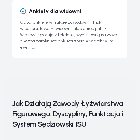
Ankiety dla widowni
Odpal ankietę w trakcie zawodów — trick
wieczoru, faworyt widowni, ulubieniec publiki.
Widzowie głosują z telefonu, wyniki rosną na żywo,
a każda zamknięta ankieta zostaje w archiwum
eventu.
Jak Działają Zawody Łyżwiarstwa
Figurowego: Dyscypliny, Punktacja i
System Sędziowski ISU