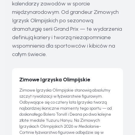
kalendarzy zawodów w sporcie
międzynarodowym. Od grandeur Zimowych
Igrzysk Olimpijskich po sezonową
dramaturgię serii Grand Prix — te wydarzenia
definiują kariery i tworzą niezapomniane
wspomnienia dla sportowców i kibiców na
całym świecie.
Zimowe Igrzyska Olimpijskie
Zimowe Igrzyska Olimpijskie stanowią absolutny
szczyt rywalizacji w łyżwiarstwie figurowym.
Odbywające się co cztery lata Igrzyska tworzą
najbardziej ikoniczne momenty tego sportu — od
doskonałego Bolero Torvill i Deana po dwa kolejne
złote medale Yuzuru Hanyu. Na Zimowych
Igrzyskach Olimpijskich 2026 w Mediolanie-
Cortinie łyżwiarstwo figurowe odbędzie się w