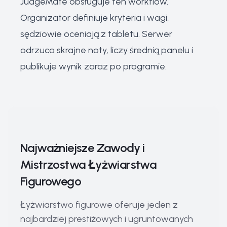
JudgeMate obsługuje ten workflow.
Organizator definiuje kryteria i wagi,
sędziowie oceniają z tabletu. Serwer
odrzuca skrajne noty, liczy średnią panelu i
publikuje wynik zaraz po programie.
Najważniejsze Zawody i
Mistrzostwa Łyżwiarstwa
Figurowego
Łyżwiarstwo figurowe oferuje jeden z
najbardziej prestiżowych i ugruntowanych