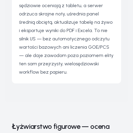
sędziowie oceniają z tabletu, a serwer
odrzuca skrajne noty, uśrednia panel
średnią obciętą, aktualizuje tabelę na żywo
i eksportuje wyniki do PDF i Excela. To nie
silnik IJS — bez automatycznego odczytu
wartości bazowych ani liczenia GOE/PCS
— ale daje zawodom poza poziomem elity
ten sam przejrzysty, wielosędziowski
workflow bez papieru.
Łyżwiarstwo figurowe — ocena