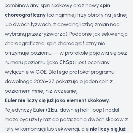
kombinowany, spin skokowy oraz nowy
spin
choreograficzny
(co najmniej trzy obroty na jednej
lub dwóch łyżwach, z dowolną liczbą zmian nogi
wybraną przez łyżwiarza). Podobnie jak sekwencja
choreograficzna, spin choreograficzny nie
otrzymuje poziomu — w protokole pojawia się bez
numeru poziomu (jako
ChSp
) i jest oceniany
wyłącznie w GOE. Dlatego protokół programu
dowolnego 2026-27 pokazuje o jeden spin z
poziomem mniej niż wcześniej.
Euler nie liczy się już jako element skokowy.
Pojedynczy Euler (
1Eu
, dawniej half-loop) nadal
może być użyty raz do połączenia dwóch skoków z
listy w kombinacji lub sekwencji, ale
nie liczy się już