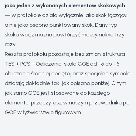
jako jeden z wykonanych elementów skokowych
— w protokole działa wyłącznie jako skok łączący,
a nie jako osobno punktowany skok. Dany typ
skoku wciąż można powtórzyć maksymalnie trzy
razy.
Reszta protokołu pozostaje bez zmian: struktura
TES + PCS − Odliczenia, skala GOE od −5 do +5,
obliczanie średniej obciętej oraz specjalne symbole
działają dokładnie tak, jak opisano poniżej. O tym,
jak samo GOE jest stosowane do każdego
elementu, przeczytasz w naszym
przewodniku po
GOE w łyżwiarstwie figurowym
.