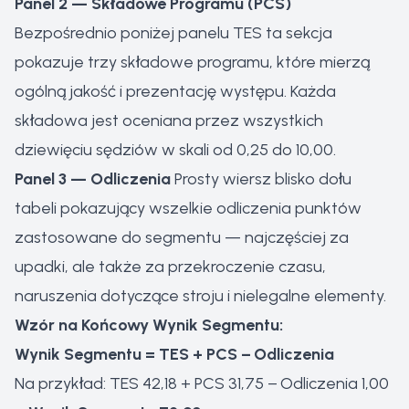
Panel 2 — Składowe Programu (PCS)
Bezpośrednio poniżej panelu TES ta sekcja
pokazuje trzy składowe programu, które mierzą
ogólną jakość i prezentację występu. Każda
składowa jest oceniana przez wszystkich
dziewięciu sędziów w skali od 0,25 do 10,00.
Panel 3 — Odliczenia
Prosty wiersz blisko dołu
tabeli pokazujący wszelkie odliczenia punktów
zastosowane do segmentu — najczęściej za
upadki, ale także za przekroczenie czasu,
naruszenia dotyczące stroju i nielegalne elementy.
Wzór na Końcowy Wynik Segmentu:
Wynik Segmentu = TES + PCS − Odliczenia
Na przykład: TES 42,18 + PCS 31,75 − Odliczenia 1,00