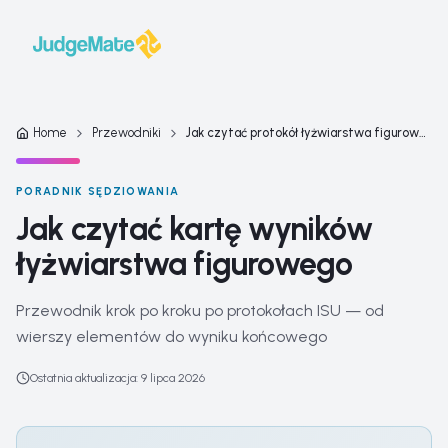
Przejdź do treści
Home
Przewodniki
Jak czytać protokół łyżwiarstwa figurowego
PORADNIK SĘDZIOWANIA
Jak czytać kartę wyników
łyżwiarstwa figurowego
Przewodnik krok po kroku po protokołach ISU — od
wierszy elementów do wyniku końcowego
Ostatnia aktualizacja
:
9 lipca 2026