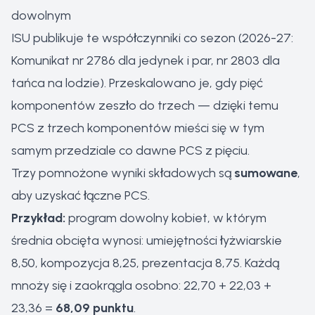
dowolnym
ISU publikuje te współczynniki co sezon (2026-27:
Komunikat nr 2786 dla jedynek i par, nr 2803 dla
tańca na lodzie). Przeskalowano je, gdy pięć
komponentów zeszło do trzech — dzięki temu
PCS z trzech komponentów mieści się w tym
samym przedziale co dawne PCS z pięciu.
Trzy pomnożone wyniki składowych są
sumowane
,
aby uzyskać łączne PCS.
Przykład:
program dowolny kobiet, w którym
średnia obcięta wynosi: umiejętności łyżwiarskie
8,50, kompozycja 8,25, prezentacja 8,75. Każdą
mnoży się i zaokrągla osobno: 22,70 + 22,03 +
23,36 =
68,09 punktu
.