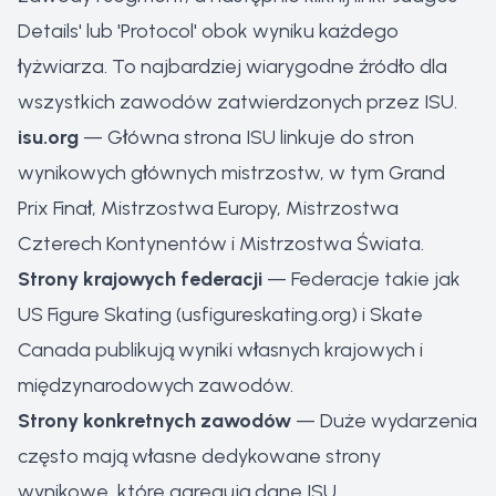
Details' lub 'Protocol' obok wyniku każdego
łyżwiarza. To najbardziej wiarygodne źródło dla
wszystkich zawodów zatwierdzonych przez ISU.
isu.org
— Główna strona ISU linkuje do stron
wynikowych głównych mistrzostw, w tym Grand
Prix Finał, Mistrzostwa Europy, Mistrzostwa
Czterech Kontynentów i Mistrzostwa Świata.
Strony krajowych federacji
— Federacje takie jak
US Figure Skating (usfigureskating.org) i Skate
Canada publikują wyniki własnych krajowych i
międzynarodowych zawodów.
Strony konkretnych zawodów
— Duże wydarzenia
często mają własne dedykowane strony
wynikowe, które agregują dane ISU.