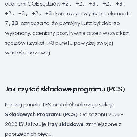
ocenami GOE sędziów
+2, +2, +3, +2, +3,
+2, +3, +2, +3
i końcowym wynikiem elementu
7,33
, oznacza to, że potrójny Lutz był dobrze
wykonany, oceniony pozytywnie przez wszystkich
sędziów i zyskał 1,43 punktu powyżej swojej
wartości bazowej.
Jak czytać składowe programu (PCS)
Poniżej panelu TES protokół pokazuje sekcję
Składowych Programu (PCS)
. Od sezonu 2022-
2023 ISU stosuje
trzy składowe
, zmniejszone z
poprzednich pięciu.