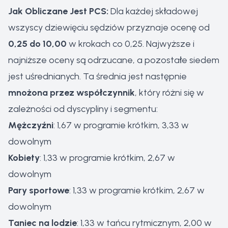
Jak Obliczane Jest PCS:
Dla każdej składowej
wszyscy dziewięciu sędziów przyznaje ocenę od
0,25 do 10,00
w krokach co 0,25. Najwyższe i
najniższe oceny są odrzucane, a pozostałe siedem
jest uśrednianych. Ta średnia jest następnie
mnożona przez współczynnik
, który różni się w
zależności od dyscypliny i segmentu:
Mężczyźni
: 1,67 w programie krótkim, 3,33 w
dowolnym
Kobiety
: 1,33 w programie krótkim, 2,67 w
dowolnym
Pary sportowe
: 1,33 w programie krótkim, 2,67 w
dowolnym
Taniec na lodzie
: 1,33 w tańcu rytmicznym, 2,00 w