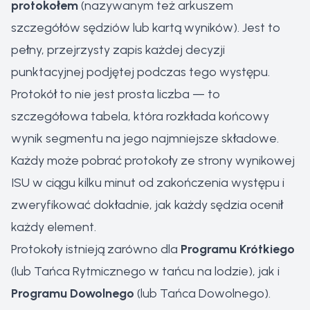
protokołem
(nazywanym też arkuszem
szczegółów sędziów lub kartą wyników). Jest to
pełny, przejrzysty zapis każdej decyzji
punktacyjnej podjętej podczas tego występu.
Protokół to nie jest prosta liczba — to
szczegółowa tabela, która rozkłada końcowy
wynik segmentu na jego najmniejsze składowe.
Każdy może pobrać protokoły ze strony wynikowej
ISU w ciągu kilku minut od zakończenia występu i
zweryfikować dokładnie, jak każdy sędzia ocenił
każdy element.
Protokoły istnieją zarówno dla
Programu Krótkiego
(lub Tańca Rytmicznego w tańcu na lodzie), jak i
Programu Dowolnego
(lub Tańca Dowolnego).