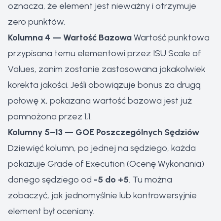
oznacza, że element jest nieważny i otrzymuje
zero punktów.
Kolumna 4 — Wartość Bazowa
Wartość punktowa
przypisana temu elementowi przez ISU Scale of
Values, zanim zostanie zastosowana jakakolwiek
korekta jakości. Jeśli obowiązuje bonus za drugą
połowę
x
, pokazana wartość bazowa jest już
pomnożona przez 1,1.
Kolumny 5–13 — GOE Poszczególnych Sędziów
Dziewięć kolumn, po jednej na sędziego, każda
pokazuje Grade of Execution (Ocenę Wykonania)
danego sędziego od
-5 do +5
. Tu można
zobaczyć, jak jednomyślnie lub kontrowersyjnie
element był oceniany.