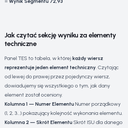
=
Wynik Segmentu 72,93
Jak czytać sekcję wyniku za elementy
techniczne
Panel TES to tabela, w której
każdy wiersz
reprezentuje jeden element techniczny
. Czytając
od lewej do prawej przez pojedynczy wiersz,
dowiadujemy się wszystkiego o tym, jak dany
element został oceniony.
Kolumna 1 — Numer Elementu
Numer porządkowy
(1, 2, 3...) pokazujący kolejność wykonania elementu.
Kolumna 2 — Skrót Elementu
Skrót ISU dla danego