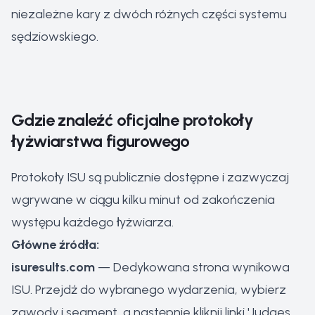
niezależne kary z dwóch różnych części systemu
sędziowskiego.
Gdzie znaleźć oficjalne protokoły
łyżwiarstwa figurowego
Protokoły ISU są publicznie dostępne i zazwyczaj
wgrywane w ciągu kilku minut od zakończenia
występu każdego łyżwiarza.
Główne źródła:
isuresults.com
— Dedykowana strona wynikowa
ISU. Przejdź do wybranego wydarzenia, wybierz
zawody i segment, a następnie kliknij linki 'Judges