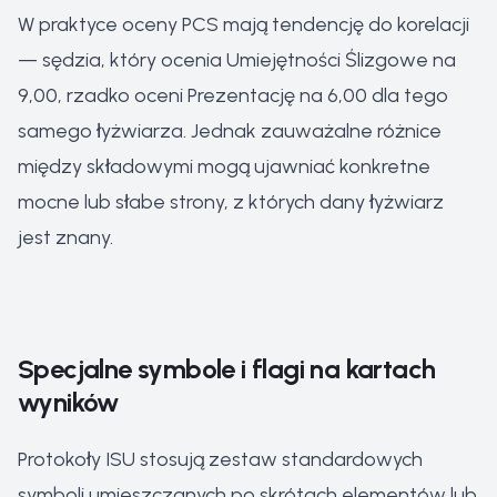
W praktyce oceny PCS mają tendencję do korelacji
— sędzia, który ocenia Umiejętności Ślizgowe na
9,00, rzadko oceni Prezentację na 6,00 dla tego
samego łyżwiarza. Jednak zauważalne różnice
między składowymi mogą ujawniać konkretne
mocne lub słabe strony, z których dany łyżwiarz
jest znany.
Specjalne symbole i flagi na kartach
wyników
Protokoły ISU stosują zestaw standardowych
symboli umieszczanych po skrótach elementów lub