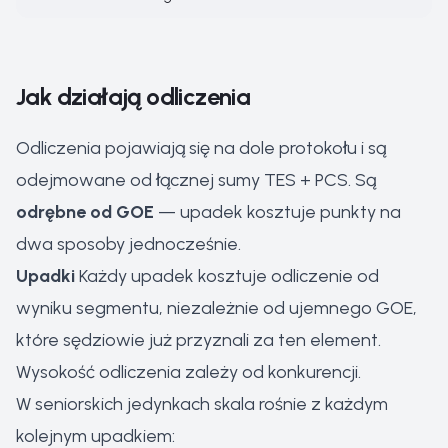
Jak działają odliczenia
Odliczenia pojawiają się na dole protokołu i są
odejmowane od łącznej sumy TES + PCS. Są
odrębne od GOE
— upadek kosztuje punkty na
dwa sposoby jednocześnie.
Upadki
Każdy upadek kosztuje odliczenie od
wyniku segmentu, niezależnie od ujemnego GOE,
które sędziowie już przyznali za ten element.
Wysokość odliczenia zależy od konkurencji.
W seniorskich jedynkach skala rośnie z każdym
kolejnym upadkiem: