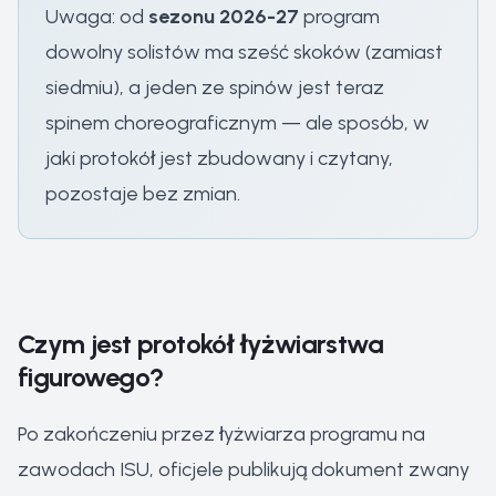
Uwaga: od
sezonu 2026-27
program
dowolny solistów ma sześć skoków (zamiast
siedmiu), a jeden ze spinów jest teraz
spinem choreograficznym — ale sposób, w
jaki protokół jest zbudowany i czytany,
pozostaje bez zmian.
Czym jest protokół łyżwiarstwa
figurowego?
Po zakończeniu przez łyżwiarza programu na
zawodach ISU, oficjele publikują dokument zwany