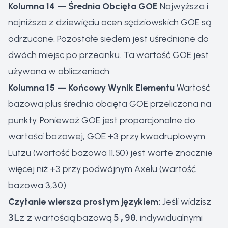
Kolumna 14 — Średnia Obcięta GOE
Najwyższa i
najniższa z dziewięciu ocen sędziowskich GOE są
odrzucane. Pozostałe siedem jest uśredniane do
dwóch miejsc po przecinku. Ta wartość GOE jest
używana w obliczeniach.
Kolumna 15 — Końcowy Wynik Elementu
Wartość
bazowa plus średnia obcięta GOE przeliczona na
punkty. Ponieważ GOE jest proporcjonalne do
wartości bazowej, GOE +3 przy kwadruplowym
Lutzu (wartość bazowa 11,50) jest warte znacznie
więcej niż +3 przy podwójnym Axelu (wartość
bazowa 3,30).
Czytanie wiersza prostym językiem:
Jeśli widzisz
3Lz
z wartością bazową
5,90
, indywidualnymi