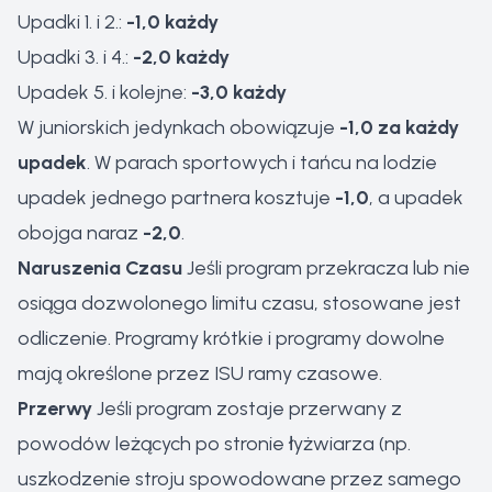
Upadki 1. i 2.:
-1,0 każdy
Upadki 3. i 4.:
-2,0 każdy
Upadek 5. i kolejne:
-3,0 każdy
W juniorskich jedynkach obowiązuje
-1,0 za każdy
upadek
. W parach sportowych i tańcu na lodzie
upadek jednego partnera kosztuje
-1,0
, a upadek
obojga naraz
-2,0
.
Naruszenia Czasu
Jeśli program przekracza lub nie
osiąga dozwolonego limitu czasu, stosowane jest
odliczenie. Programy krótkie i programy dowolne
mają określone przez ISU ramy czasowe.
Przerwy
Jeśli program zostaje przerwany z
powodów leżących po stronie łyżwiarza (np.
uszkodzenie stroju spowodowane przez samego