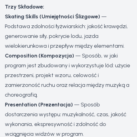
Trzy Składowe:
Skating Skills (Umiejętności Ślizgowe)
—
Podstawa zdolności łyżwiarskich: jakość krawędzi,
generowanie siły, pokrycie lodu, jazda
wielokierunkowa i przepływ między elementami.
Composition (Kompozycja)
— Sposób, w jaki
program jest zbudowany i wykorzystuje lód: użycie
przestrzeni, projekt wzoru, celowość i
zamierzoność ruchu oraz relacja między muzyką a
choreografią.
Presentation (Prezentacja)
— Sposób
dostarczenia występu: muzykalność, czas, jakość
wykonania, ekspresywność i zdolność do
wciągnięcia widzów w program.