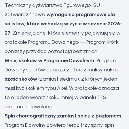
Techniczny Łyżwiarstwa Figurowego ISU
zatwierdził nowe
wymagania programowe dla
solistów, które wchodzą w życie w sezonie 2026-
27
. Zmieniają one, które elementy pojawiają się w
protokole Programu Dowolnego — Program Krótki i
poniższy przykład pozostają bez zmian.
Mniej skoków w Programie Dowolnym.
Program
Dowolny solistów dopuszcza teraz maksymalnie
sześć skoków
(zamiast siedmiu), z których jeden
musi być skokiem typu Axel. W protokole oznacza
to o jeden wiersz skoku mniej w panelu TES
programu dowolnego.
Spin choreograficzny zamiast spinu z poziomem.
Program Dowolny zawiera teraz trzy spiny: spin