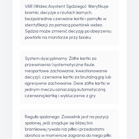
VAR (Wideo Asystent Sędziego): Weryfikuje
bramki, decyzje o rzutach karnych,
bezpośrednie czerwone kartki i pomyłki w
identyfikacji za pomocą powtórek wideo.
Sędzia może zmienić decyzję po obejrzeniu
powtórki na monitorze przy boisku.
System dyscyplinarny: Żółte kartki za
przewinienia (systematyczne faule,
niesportowe zachowanie, kwestionowanie
decyzji), czerwone kartki za brutalną grę lub
agresywne zachowanie. Dwie żółte kartki w
jednym meczu oznaczają automatyczną
czerwoną kartkę i wykluczenie z gry.
Reguła spalonego: Zawodnik jest na pozycji
spalonej, jeśli znajduje się bliżej linii
bramkowej rywala niż piłka i przedostatni
obrońca w momencie zagrania do niego piłki.