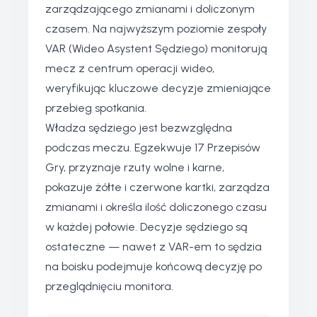
zarządzającego zmianami i doliczonym
czasem. Na najwyższym poziomie zespoły
VAR (Wideo Asystent Sędziego) monitorują
mecz z centrum operacji wideo,
weryfikując kluczowe decyzje zmieniające
przebieg spotkania.
Władza sędziego jest bezwzględna
podczas meczu. Egzekwuje 17 Przepisów
Gry, przyznaje rzuty wolne i karne,
pokazuje żółte i czerwone kartki, zarządza
zmianami i określa ilość doliczonego czasu
w każdej połowie. Decyzje sędziego są
ostateczne — nawet z VAR-em to sędzia
na boisku podejmuje końcową decyzję po
przeglądnięciu monitora.