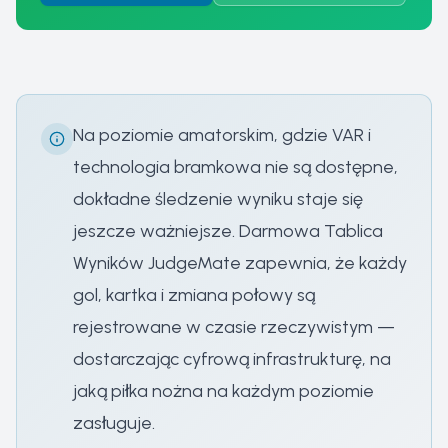
Na poziomie amatorskim, gdzie VAR i
technologia bramkowa nie są dostępne,
dokładne śledzenie wyniku staje się
jeszcze ważniejsze. Darmowa Tablica
Wyników JudgeMate zapewnia, że każdy
gol, kartka i zmiana połowy są
rejestrowane w czasie rzeczywistym —
dostarczając cyfrową infrastrukturę, na
jaką piłka nożna na każdym poziomie
zasługuje.