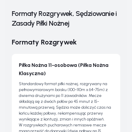
Formaty Rozgrywek, Sędziowanie i
Zasady Piłki Nożnej
Formaty Rozgrywek
Piłka Nożna 11-osobowa (Piłka Nożna
Klasyczna)
Standardowy format piłki nożnej, rozgrywany na
pełnowymiarowym boisku (100-110m x 64-75m) z
dwiema drużynami po 11 zawodników. Mecze
składają się z dwóch połów po 45 minut z 15-
minutową przerwą. Sędzia może doliczyć czas na
końcu każdej połowy, rekompensując przerwy
wynikające z kontuzji, zmian i innych opóźnień.
W rozgrywkach pucharowych remisowe mecze
mogą przejść do dogrywki (dwie połowy po 15