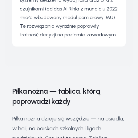
systemy śledzenia wydajności oraz piłki z
czujnikami (adidas Al Rihla z mundialu 2022
miała wbudowany moduł pomiarowy IMU).
Te rozwiązania wyraźnie poprawiły
trafność decyzji na poziomie zawodowym.
Piłka nożna — tablica, którą
poprowadzi każdy
Piłka nożna dzieje się wszędzie — na osiedlu,
w hali, na boiskach szkolnych i ligach