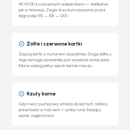
45+01:00 z czerwonym wskaźnikiem — dokładnie
jak w telewizji. Zegar liczy kumulatywnie przez
dogrywkę (90 → 105 → 120).
Żółte i czerwone kartki
Zapisuj kartki z numerem zawodnika. Druga żółta u
tego samego zawodnika jest wyraźnie oznaczona.
Kibice widzą pełny rejestr kartek meczu.
Rzuty karne
Gdy mecz pucharowy schodzi do karnych, tablica
przechodzi w tryb serii — próby rund, bieżący
wynik, nagła śmierć.