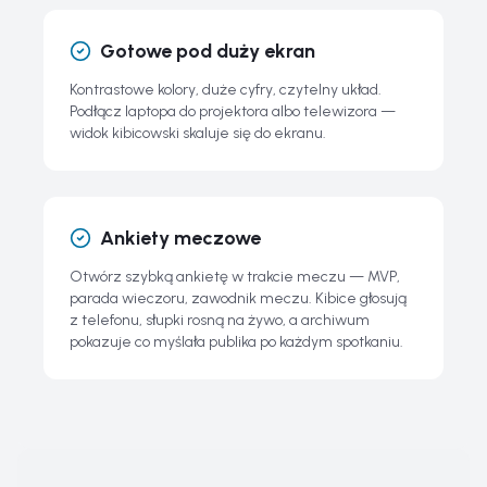
Gotowe pod duży ekran
Kontrastowe kolory, duże cyfry, czytelny układ.
Podłącz laptopa do projektora albo telewizora —
widok kibicowski skaluje się do ekranu.
Ankiety meczowe
Otwórz szybką ankietę w trakcie meczu — MVP,
parada wieczoru, zawodnik meczu. Kibice głosują
z telefonu, słupki rosną na żywo, a archiwum
pokazuje co myślała publika po każdym spotkaniu.