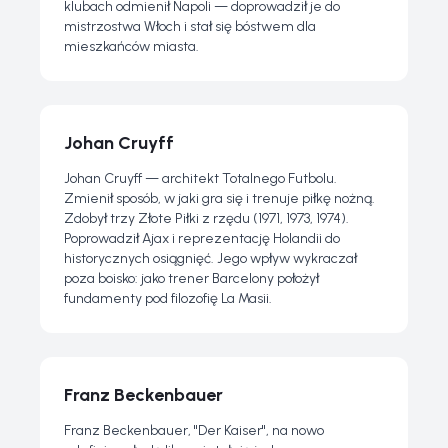
klubach odmienił Napoli — doprowadził je do
mistrzostwa Włoch i stał się bóstwem dla
mieszkańców miasta.
Johan Cruyff
Johan Cruyff — architekt Totalnego Futbolu.
Zmienił sposób, w jaki gra się i trenuje piłkę nożną.
Zdobył trzy Złote Piłki z rzędu (1971, 1973, 1974).
Poprowadził Ajax i reprezentację Holandii do
historycznych osiągnięć. Jego wpływ wykraczał
poza boisko: jako trener Barcelony położył
fundamenty pod filozofię La Masii.
Franz Beckenbauer
Franz Beckenbauer, "Der Kaiser", na nowo