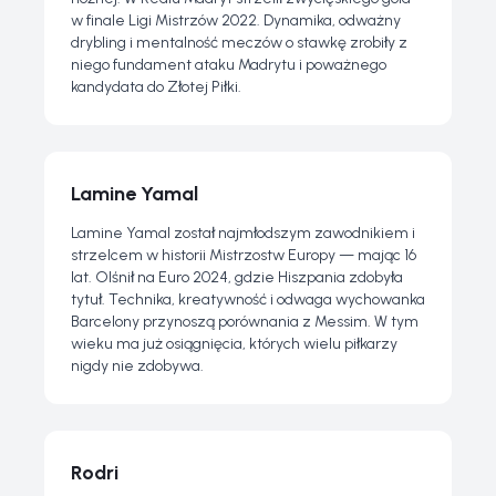
w finale Ligi Mistrzów 2022. Dynamika, odważny
drybling i mentalność meczów o stawkę zrobiły z
niego fundament ataku Madrytu i poważnego
kandydata do Złotej Piłki.
Lamine Yamal
Lamine Yamal został najmłodszym zawodnikiem i
strzelcem w historii Mistrzostw Europy — mając 16
lat. Olśnił na Euro 2024, gdzie Hiszpania zdobyła
tytuł. Technika, kreatywność i odwaga wychowanka
Barcelony przynoszą porównania z Messim. W tym
wieku ma już osiągnięcia, których wielu piłkarzy
nigdy nie zdobywa.
Rodri