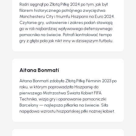
Rodri sięgnął po Złotą Piłkę 2024 po tym, jak był
filarem historycznego potrójnego zwycięstwa
Manchesteru City i triumfu Hiszpanii na Euro 2024.
Czytanie gry, ustawienie i zakres podań stawiają
go w roli najbardziej wpływowego defensywnego
pomocnika na świecie. Potrafi kontrolować tempo
gry z głębi pola jak nikt inny w dzisiejszym futbolu.
Aitana Bonmatí
Aitana Bonmatí zdobyła Złotą Piłkę Féminin 2023 po
roku, w którym poprowadziła Hiszpanię do
pierwszego Mistrzostwa Świata Kobiet FIFA.
Technika, wizja gry i opanowanie pomocniczki
Barcelony — najlepsza piłkarka na świecie. Siła
napędowa wzrostu hiszpańskiej piłki nożnej kobiet.