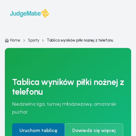
Przejdź do treści
Home
Sporty
Tablica wyników piłki nożnej z telefonu
Tablica wyników piłki nożnej z
telefonu
Niedzielna liga, turniej młodzieżowy, amatorski
puchar
Uruchom tablicę
Dowiedz się więcej