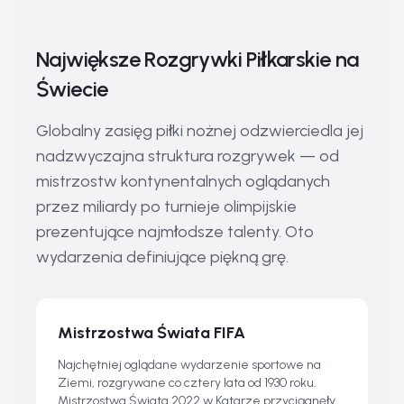
Największe Rozgrywki Piłkarskie na
Świecie
Globalny zasięg piłki nożnej odzwierciedla jej
nadzwyczajna struktura rozgrywek — od
mistrzostw kontynentalnych oglądanych
przez miliardy po turnieje olimpijskie
prezentujące najmłodsze talenty. Oto
wydarzenia definiujące piękną grę.
Mistrzostwa Świata FIFA
Najchętniej oglądane wydarzenie sportowe na
Ziemi, rozgrywane co cztery lata od 1930 roku.
Mistrzostwa Świata 2022 w Katarze przyciągnęły