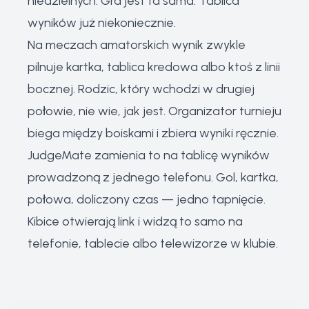
niedzielnych. Gra jest ta sama. Tablica
wyników już niekoniecznie.
Na meczach amatorskich wynik zwykle
pilnuje kartka, tablica kredowa albo ktoś z linii
bocznej. Rodzic, który wchodzi w drugiej
połowie, nie wie, jak jest. Organizator turnieju
biega między boiskami i zbiera wyniki ręcznie.
JudgeMate zamienia to na tablicę wyników
prowadzoną z jednego telefonu. Gol, kartka,
połowa, doliczony czas — jedno tapnięcie.
Kibice otwierają link i widzą to samo na
telefonie, tablecie albo telewizorze w klubie.