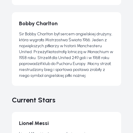
Bobby Charlton
Sir Bobby Charlton był sercem angielskiej drużyny,
która wygrała Mistrzostwa Świata 1966. Jeden z
największych piłkarzy w historii Manchesteru
United. Przeżył katastrofę lotniczą w Monachium w
1958 roku. Strzelił dla United 249 goli i w 1968 roku
poprowadził klub do Pucharu Europy. Mocny strzał,
niestrudzony bieg i sportowa postawa zrobiły z
niego symbol angielskiej piłki nożnej.
Current Stars
Lionel Messi