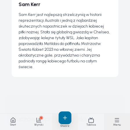
Sam Kerr
Sam Kerr jest najlepszą strzelczynią w historii
reprezentacji Australii i jedną z najbardziej
skutecznych napastniczek w dziejach kobiecej
piłki nożnej. Stała się globalną gwiazdą w Chelsea,
zdobywając kolejne tytuły WSL. Jako kapitan
poprowadziła Matildas do półfinału Mistrzostw
Świata Kobiet 2023 na własnej ziemi. Jej
akrobatyczne gole, przywództwo i charyzma
podniosły rangę kobiecego futbolu na całym
świecie.
kluczowy Sprzęt Piłkarski
Start
Wyniki
Tablica
Menu
Stwórz