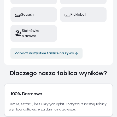
🧱
🥒
Squash
Pickleball
Siatkówka
🏖️
plażowa
Zobacz wszystkie tablice na żywo
Dlaczego nasza tablica wyników?
100% Darmowa
Bez rejestracji, bez ukrytych opłat. Korzystaj z naszej tablicy
wyników całkowicie za darmo na zawsze.