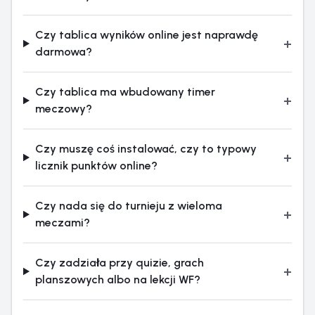
Czy tablica wyników online jest naprawdę
+
darmowa?
Czy tablica ma wbudowany timer
+
meczowy?
Czy muszę coś instalować, czy to typowy
+
licznik punktów online?
Czy nada się do turnieju z wieloma
+
meczami?
Czy zadziała przy quizie, grach
+
planszowych albo na lekcji WF?