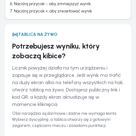
Naciśnij przycisk -, aby zmniejszyć wynik.
Naciśnij przycisk ×, aby zresetować wynik.
TABLICA NA ŻYWO
Potrzebujesz wyniku, który
zobaczą kibice?
Licznik powyżej działa na tym urządzeniu i
zapisuje się w przeglądarce. Jeśli wynik ma trafić
na duży ekran albo na telefony wszystkich na hali,
otwórz tablicę na żywo. Dostajesz publiczny link i
kod QR, a każdy ekran aktualizuje się w
momencie kliknięcia.
Oba narzędzia są darmowe i żadne nie wymaga konta.
Wybierz dyscyplinę, a tablica otworzy się z gotowym
zegarem, częściami meczu i zasadami punktacji.