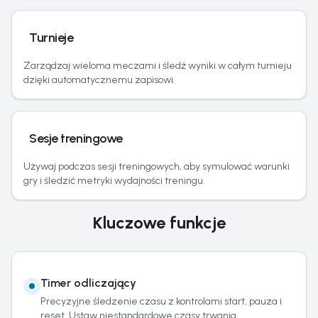
Turnieje
Zarządzaj wieloma meczami i śledź wyniki w całym turnieju
dzięki automatycznemu zapisowi.
Sesje treningowe
Używaj podczas sesji treningowych, aby symulować warunki
gry i śledzić metryki wydajności treningu.
Kluczowe funkcje
Timer odliczający
Precyzyjne śledzenie czasu z kontrolami start, pauza i
reset. Ustaw niestandardowe czasy trwania.