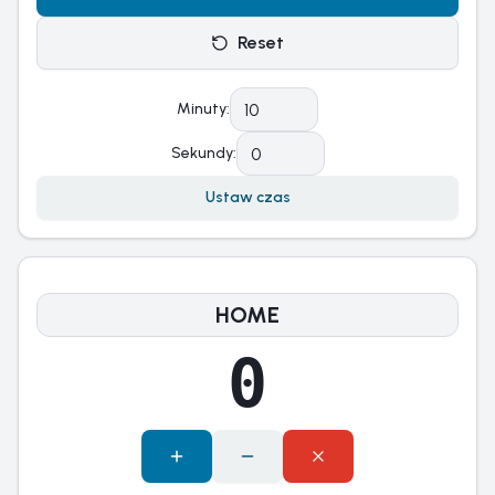
Reset
Minuty
:
Sekundy
:
Ustaw czas
Scoreboard
0