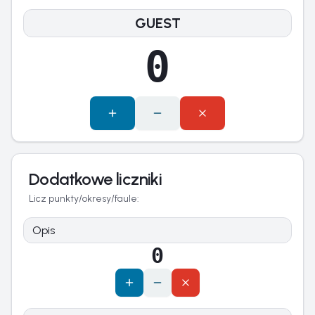
0
Dodatkowe liczniki
Licz punkty/okresy/faule:
0