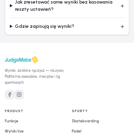
Jak zresetować same wyniki bez kasowania
+
reszty ustawień?
+
Gdzie zapisują się wyniki?
Wyniki, za które ręczysz — na żywo.
Platforma zawodów, meczów i lig
sportowych.
PRODUKT
SPORTY
Funkcje
Skateboarding
Wyniki live
Padel