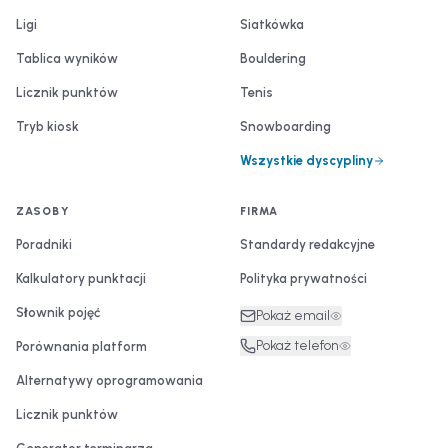
Ligi
Siatkówka
Tablica wyników
Bouldering
Licznik punktów
Tenis
Tryb kiosk
Snowboarding
Wszystkie dyscypliny
ZASOBY
FIRMA
Poradniki
Standardy redakcyjne
Kalkulatory punktacji
Polityka prywatności
Słownik pojęć
Pokaż email
Pokaż telefon
Porównania platform
Alternatywy oprogramowania
Licznik punktów