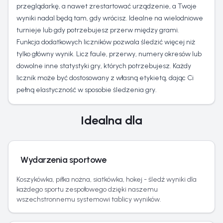
przeglądarkę, a nawet zrestartować urządzenie, a Twoje
wyniki nadal będą tam, gdy wrócisz. Idealne na wielodniowe
turnieje lub gdy potrzebujesz przerw między grami.
Funkcja dodatkowych liczników pozwala śledzić więcej niż
tylko główny wynik. Licz faule, przerwy, numery okresów lub
dowolne inne statystyki gry, których potrzebujesz. Każdy
licznik może być dostosowany z własną etykietą, dając Ci
pełną elastyczność w sposobie śledzenia gry.
Idealna dla
Wydarzenia sportowe
Koszykówka, piłka nożna, siatkówka, hokej - śledź wyniki dla
każdego sportu zespołowego dzięki naszemu
wszechstronnemu systemowi tablicy wyników.