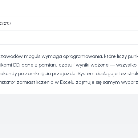
(20%)
zawodów moguls wymaga oprogramowania, które liczy punkty 
nikami DD, dane z pomiaru czasu i wyniki ważone — wszystko
ekundy po zamknięciu przejazdu. System obsługuje też struktu
nizator zamiast liczenia w Excelu zajmuje się samym wydar