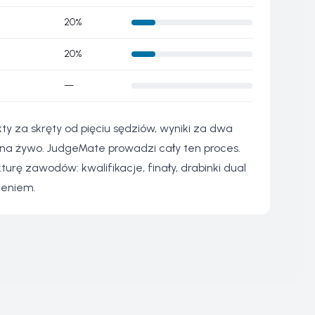
20%
20%
—
za skręty od pięciu sędziów, wyniki za dwa
 na żywo. JudgeMate prowadzi cały ten proces.
rę zawodów: kwalifikacje, finały, drabinki dual
zeniem.