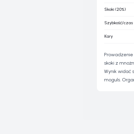
Skoki (20%)
Szybkość/czas 
Kary
Prowadzenie 
skoki z mnoż
Wynik widać s
moguls. Orga