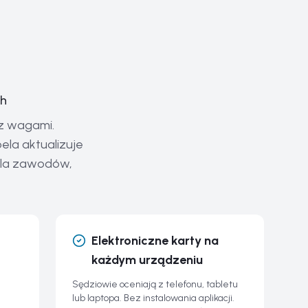
ch
 z wagami.
bela aktualizuje
 dla zawodów,
Elektroniczne karty na
każdym urządzeniu
Sędziowie oceniają z telefonu, tabletu
lub laptopa. Bez instalowania aplikacji.