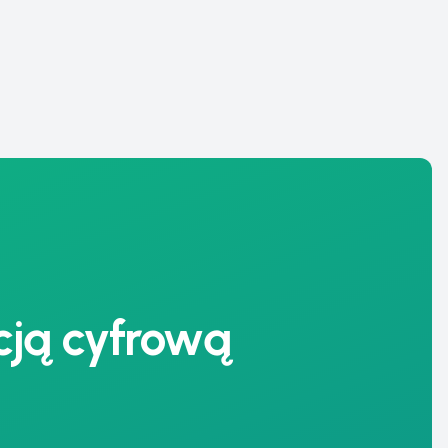
cją cyfrową