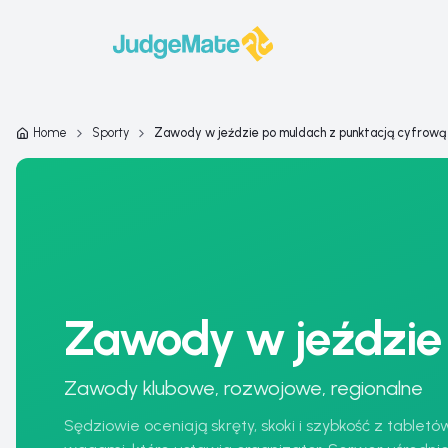
Przejdź do treści
Home
Sporty
Zawody w jeździe po muldach z punktacją cyfrową
Zawody w jeździe
Zawody klubowe, rozwojowe, regionalne
Sędziowie oceniają skręty, skoki i szybkość z tablet