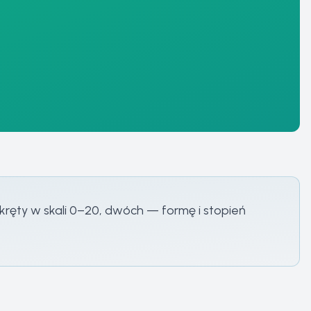
skręty w skali 0–20, dwóch — formę i stopień