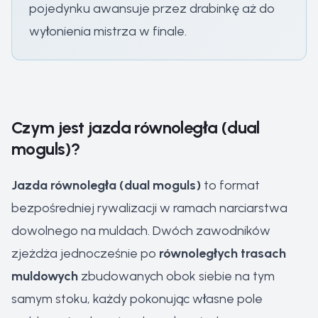
pojedynku awansuje przez drabinkę aż do
wyłonienia mistrza w finale.
Czym jest jazda równoległa (dual
moguls)?
Jazda równoległa (dual moguls)
to format
bezpośredniej rywalizacji w ramach narciarstwa
dowolnego na muldach. Dwóch zawodników
zjeżdża jednocześnie po
równoległych trasach
muldowych
zbudowanych obok siebie na tym
samym stoku, każdy pokonując własne pole