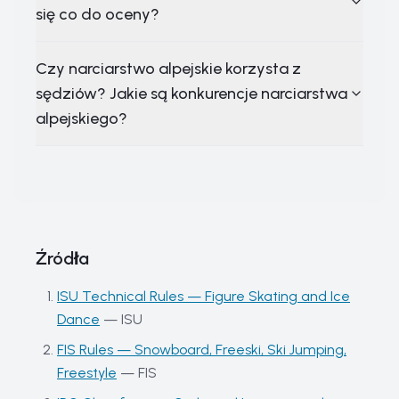
się co do oceny?
Czy narciarstwo alpejskie korzysta z
sędziów? Jakie są konkurencje narciarstwa
alpejskiego?
Źródła
ISU Technical Rules — Figure Skating and Ice
Dance
—
ISU
FIS Rules — Snowboard, Freeski, Ski Jumping,
Freestyle
—
FIS