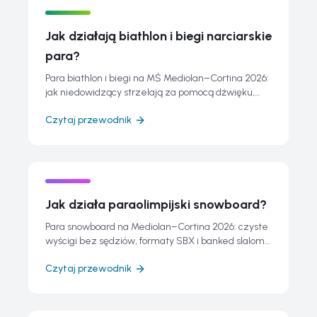
Jak działają biathlon i biegi narciarskie
para?
Para biathlon i biegi na MŚ Mediolan–Cortina 2026:
jak niedowidzący strzelają za pomocą dźwięku,
czas przeliczony i 38 konkurencji.
Czytaj przewodnik
Jak działa paraolimpijski snowboard?
Para snowboard na Mediolan–Cortina 2026: czyste
wyścigi bez sędziów, formaty SBX i banked slalom
oraz kategorie klasyfikacji.
Czytaj przewodnik