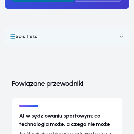
Spis treści
Powiązane przewodniki
Najczęściej zadawane pytania o sędziowaniu olimpijskim
Powiązane przewodniki
AI w sędziowaniu sportowym: co
technologia może, a czego nie może
Jak AI zmienia sędziowanie sportu — od systemu