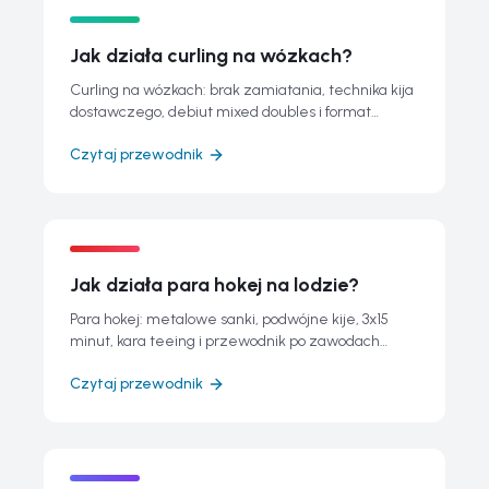
Jak działa curling na wózkach?
Curling na wózkach: brak zamiatania, technika kija
dostawczego, debiut mixed doubles i format
Mediolan-Cortina 2026.
Czytaj przewodnik
Jak działa para hokej na lodzie?
Para hokej: metalowe sanki, podwójne kije, 3x15
minut, kara teeing i przewodnik po zawodach
Mediolan–Cortina 2026.
Czytaj przewodnik