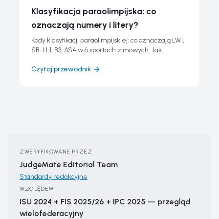
Klasyfikacja paraolimpijska: co
oznaczają numery i litery?
Kody klasyfikacji paraolimpijskiej: co oznaczają LW1,
SB-LL1, B3, AS4 w 6 sportach zimowych. Jak
klasyfikuje się zawodników.
Czytaj przewodnik
ZWERYFIKOWANE PRZEZ
JudgeMate Editorial Team
Standardy redakcyjne
WZGLĘDEM
ISU 2024 + FIS 2025/26 + IPC 2025 — przegląd
wielofederacyjny