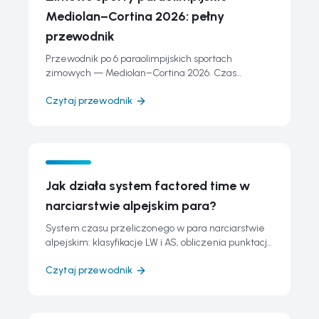
Mediolan–Cortina 2026: pełny
przewodnik
Przewodnik po 6 paraolimpijskich sportach
zimowych — Mediolan–Cortina 2026. Czas
przeliczony, kody klasyfikacji i 79 konkurencji.
Czytaj przewodnik
Jak działa system factored time w
narciarstwie alpejskim para?
System czasu przeliczonego w para narciarstwie
alpejskim: klasyfikacje LW i AS, obliczenia punktacji i
przewodnik Mediolan–Cortina 2026.
Czytaj przewodnik