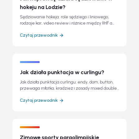
hokeju na Lodzie?
Sędziowanie hokeja: role sędziego i liniowego,
rodzaje kar, video review i różnice między IIHF a
NHL dla początkujących.
Czytaj przewodnik
Jak działa punktacja w curlingu?
Jak działa punktacja curlingu: endy, dom, button,
przewaga młotka, kradzież i zasady mixed doubles
wyjaśnione przystępnie.
Czytaj przewodnik
Zimowe sporty paraolimpijskie