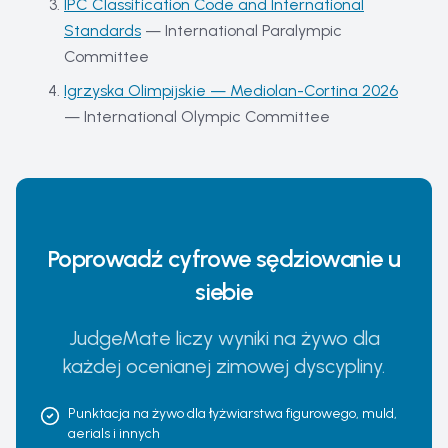
IPC Classification Code and International
Standards
—
International Paralympic
Committee
Igrzyska Olimpijskie — Mediolan-Cortina 2026
—
International Olympic Committee
Poprowadź cyfrowe sędziowanie u
siebie
JudgeMate liczy wyniki na żywo dla
każdej ocenianej zimowej dyscypliny.
Punktacja na żywo dla łyżwiarstwa figurowego, muld,
aerials i innych