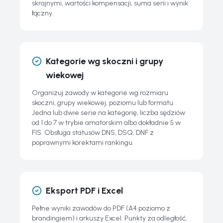
skrajnymi, wartości kompensacji, suma serii i wynik
łączny.
Kategorie wg skoczni i grupy
wiekowej
Organizuj zawody w kategorie wg rozmiaru
skoczni, grupy wiekowej, poziomu lub formatu.
Jedna lub dwie serie na kategorię, liczba sędziów
od 1 do 7 w trybie amatorskim albo dokładnie 5 w
FIS. Obsługa statusów DNS, DSQ, DNF z
poprawnymi korektami rankingu.
Eksport PDF i Excel
Pełne wyniki zawodów do PDF (A4 poziomo z
brandingiem) i arkuszy Excel. Punkty za odległość,