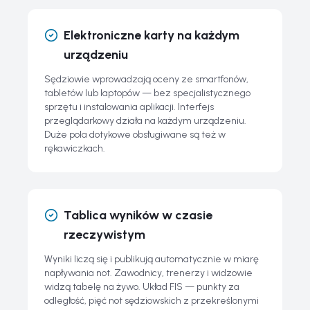
Elektroniczne karty na każdym
urządzeniu
Sędziowie wprowadzają oceny ze smartfonów,
tabletów lub laptopów — bez specjalistycznego
sprzętu i instalowania aplikacji. Interfejs
przeglądarkowy działa na każdym urządzeniu.
Duże pola dotykowe obsługiwane są też w
rękawiczkach.
Tablica wyników w czasie
rzeczywistym
Wyniki liczą się i publikują automatycznie w miarę
napływania not. Zawodnicy, trenerzy i widzowie
widzą tabelę na żywo. Układ FIS — punkty za
odległość, pięć not sędziowskich z przekreślonymi