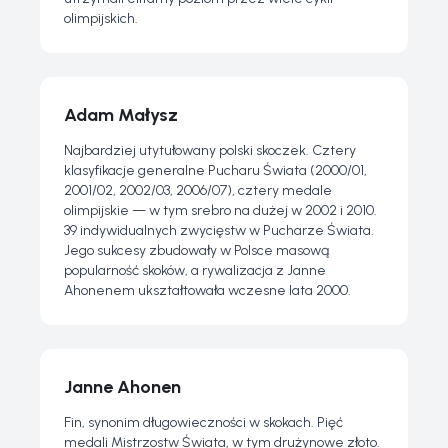
olimpijskich.
Adam Małysz
Najbardziej utytułowany polski skoczek. Cztery
klasyfikacje generalne Pucharu Świata (2000/01,
2001/02, 2002/03, 2006/07), cztery medale
olimpijskie — w tym srebro na dużej w 2002 i 2010.
39 indywidualnych zwycięstw w Pucharze Świata.
Jego sukcesy zbudowały w Polsce masową
popularność skoków, a rywalizacja z Janne
Ahonenem ukształtowała wczesne lata 2000.
Janne Ahonen
Fin, synonim długowieczności w skokach. Pięć
medali Mistrzostw Świata, w tym drużynowe złoto.