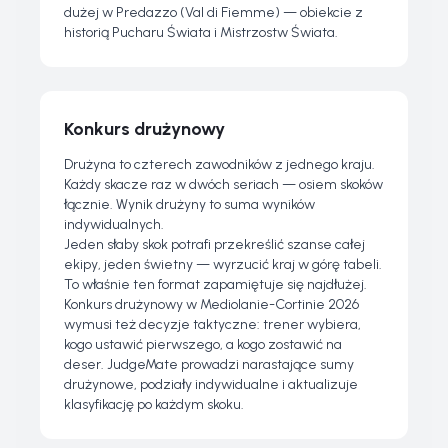
dużej w Predazzo (Val di Fiemme) — obiekcie z
historią Pucharu Świata i Mistrzostw Świata.
Konkurs drużynowy
Drużyna to czterech zawodników z jednego kraju.
Każdy skacze raz w dwóch seriach — osiem skoków
łącznie. Wynik drużyny to suma wyników
indywidualnych.
Jeden słaby skok potrafi przekreślić szanse całej
ekipy, jeden świetny — wyrzucić kraj w górę tabeli.
To właśnie ten format zapamiętuje się najdłużej.
Konkurs drużynowy w Mediolanie-Cortinie 2026
wymusi też decyzje taktyczne: trener wybiera,
kogo ustawić pierwszego, a kogo zostawić na
deser. JudgeMate prowadzi narastające sumy
drużynowe, podziały indywidualne i aktualizuje
klasyfikację po każdym skoku.