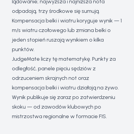
lądowanie; najwyższa i najniższa nota
odpadają, trzy środkowe się sumują.
Kompensacja belki i wiatru koryguje wynik — 1
m/s wiatru czołowego lub zmiana belki o
jeden stopień ruszają wynikiem o kilka
punktów.
JudgeMate liczy tę matematykę. Punkty za
odległość, panele pięciu sędziów z
odrzuceniem skrajnych not oraz
kompensacja belki i wiatru działają na żywo.
Wynik publikuje się zaraz po zatwierdzeniu
skoku — od zawodów klubowych po
mistrzostwa regionalne w formacie FIS.