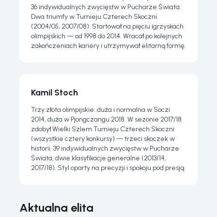
36 indywidualnych zwycięstw w Pucharze Świata.
Dwa triumfy w Turnieju Czterech Skoczni
(2004/05, 2007/08). Startował na pięciu igrzyskach
olimpijskich — od 1998 do 2014. Wracał po kolejnych
zakończeniach kariery i utrzymywał elitarną formę.
Kamil Stoch
Trzy złota olimpijskie: duża i normalna w Soczi
2014, duża w Pjongczangu 2018. W sezonie 2017/18
zdobył Wielki Szlem Turnieju Czterech Skoczni
(wszystkie cztery konkursy) — trzeci skoczek w
historii. 39 indywidualnych zwycięstw w Pucharze
Świata, dwie klasyfikacje generalne (2013/14,
2017/18). Styl oparty na precyzji i spokoju pod presją.
Aktualna elita