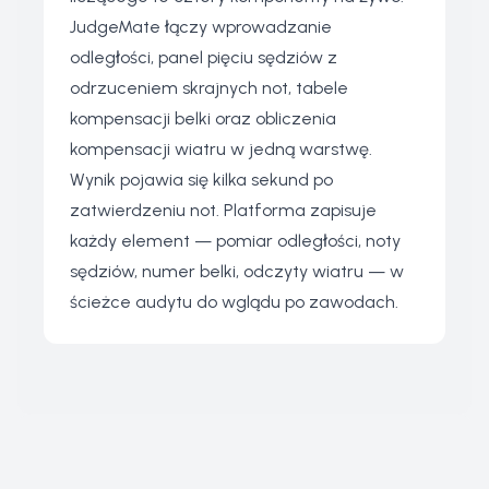
JudgeMate łączy wprowadzanie
odległości, panel pięciu sędziów z
odrzuceniem skrajnych not, tabele
kompensacji belki oraz obliczenia
kompensacji wiatru w jedną warstwę.
Wynik pojawia się kilka sekund po
zatwierdzeniu not. Platforma zapisuje
każdy element — pomiar odległości, noty
sędziów, numer belki, odczyty wiatru — w
ścieżce audytu do wglądu po zawodach.