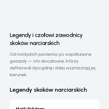
Legendy i czołowi zawodnicy
skoków narciarskich
Od nordyckich pionierów po współczesne
gwiazdy — oto skoczkowie, którzy
definiowali dyscyplinę i dalej wyznaczają jej
kierunek.
Legendy skoków narciarskich
Matti Nykänen