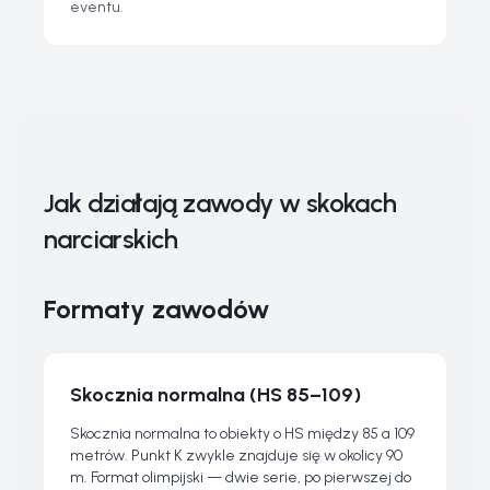
eventu.
Jak działają zawody w skokach
narciarskich
Formaty zawodów
Skocznia normalna (HS 85–109)
Skocznia normalna to obiekty o HS między 85 a 109
metrów. Punkt K zwykle znajduje się w okolicy 90
m. Format olimpijski — dwie serie, po pierwszej do