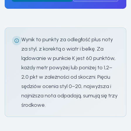
Wynik to punkty za odległość plus noty
za styl, z korektą o wiatr i belkę. Za
lądowanie w punkcie K jest 60 punktów,
każdy metr powyżej lub poniżej to 1,2–
2,0 pkt w zależności od skoczni. Pięciu
sędziów ocenia styl 0–20, najwyższa i
najniższa nota odpadają, sumują się trzy
środkowe.