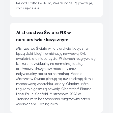
Rekord Krafta (253,5 m, Vikersund 2017) pokazuje,
co tu się dzieje.
Mistrzostwa Świata FIS w
narciarstwie klasycznym
Mistrzostwa Świata w narciarstwie klasycznym
łączą skoki, biegi i kombinację norweską. Cykl
dwuletni, lata nieparzyste. W skokach rozgrywa się
konkurs indywidualny na normalnej i dużej,
drużynowy, drużynowy mieszany oraz
indywidualny kobiet na normalnej. Medale
Mistrzostw Świata plasują się tuż za olimpijskimi i
mocno ważą w dorobku kariery. Obiekty, które
regularnie goszczą zawody: Oberstdorf, Planica,
Lahti, Falun, Seefeld. Mistrzostwa 2025 w
Trondheim to bezpośrednia rozgrzewka przed
Mediolanem-Cortiną 2026.