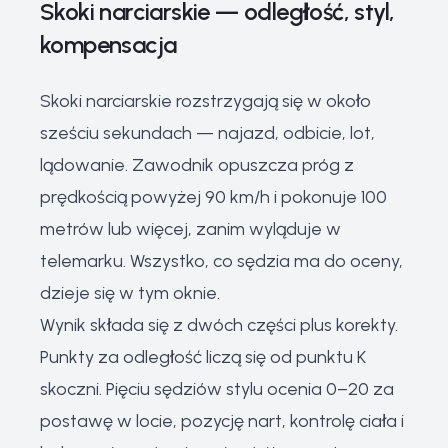
Skoki narciarskie — odległość, styl,
kompensacja
Skoki narciarskie rozstrzygają się w około
sześciu sekundach — najazd, odbicie, lot,
lądowanie. Zawodnik opuszcza próg z
prędkością powyżej 90 km/h i pokonuje 100
metrów lub więcej, zanim wyląduje w
telemarku. Wszystko, co sędzia ma do oceny,
dzieje się w tym oknie.
Wynik składa się z dwóch części plus korekty.
Punkty za odległość liczą się od punktu K
skoczni. Pięciu sędziów stylu ocenia 0–20 za
postawę w locie, pozycję nart, kontrolę ciała i