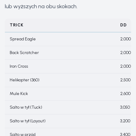
lub wyższych na obu skokach.
TRICK
DD
Spread Eagle
2,000
Back Scratcher
2,000
Iron Cross
2,000
Helikopter (360)
2,500
Mule Kick
2,600
Salto w tył (Tuck)
3,050
Salto w tył (Layout)
3,200
Salto w przód
3,400