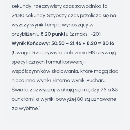
sekundy; rzeczywisty czas zawodnika to
24,80 sekundy. Szybszy czas przelicza się na
wyższy wynik tempa wynoszący w
przybliżeniu
8,20 punktu
(z maks. ~20).
Wynik Końcowy: 50,50 + 21,46 + 8,20 = 80,16
(Uwaga: Rzeczywiste obliczenia FIS używają
specyficznych formuł konwersji i
współczynników skalowania, które mogą dać
nieco inne wyniki. Elitarne wyniki Pucharu
Świata zazwyczaj wahają się między 75 a 85
punktami, a wyniki powyżej 80 są uznawane
za wybitne.)