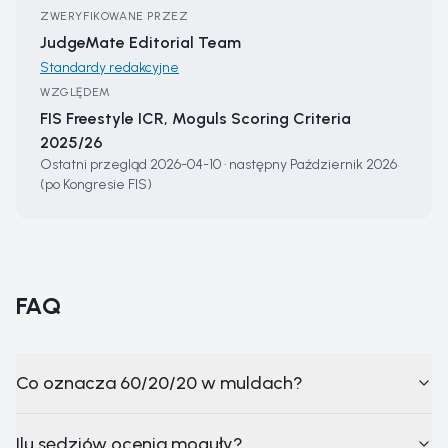
ZWERYFIKOWANE PRZEZ
JudgeMate Editorial Team
Standardy redakcyjne
WZGLĘDEM
FIS Freestyle ICR, Moguls Scoring Criteria
2025/26
Ostatni przegląd
2026-04-10
·
następny
Październik 2026
(po Kongresie FIS)
FAQ
Co oznacza 60/20/20 w muldach?
Ilu sędziów ocenia moguły?