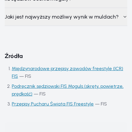
Jaki jest najwyższy możliwy wynik w muldach?
Źródła
Międzynarodowe przepisy zawodów freestyle (ICR)
FIS
—
FIS
Podręcznik sędziowski FIS Moguls (skręty, powietrze,
prędkość)
—
FIS
Przepisy Pucharu Świata FIS Freestyle
—
FIS