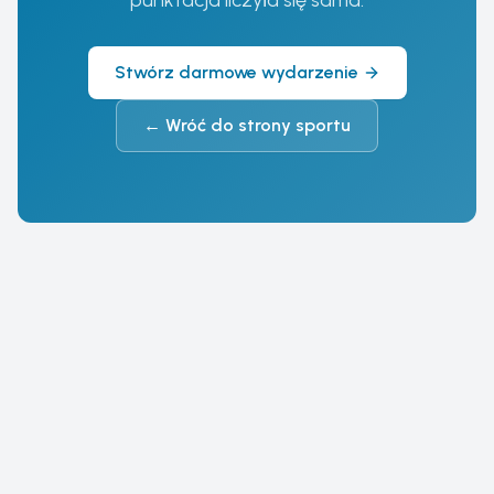
punktacja liczyła się sama.
Stwórz darmowe wydarzenie
←
Wróć do strony sportu