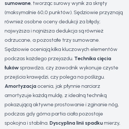
sumowane
, tworząc surowy wynik za skręty
(maksymalnie 60,0 punktów). Sędziowie przyznają
również osobne oceny dedukcji za błędy;
najwyższa i najniższa dedukcja są również
odrzucane, a pozostałe trzy sumowane.
Sędziowie oceniają kilka kluczowych elementów
podczas każdego przejazdu.
Technika cięcia
łuków
sprawdza, czy zawodnik wykonuje czyste
przejścia krawędzi, czy polega na poślizgu.
Amortyzacja
ocenia, jak płynnie narciarz
amortyzuje każdą muldę, z idealną techniką
pokazującą aktywne prostowanie i zginanie nóg,
podczas gdy górna partia ciała pozostaje
spokojna i stabilna.
Dyscyplina linii spadku
mierzy,