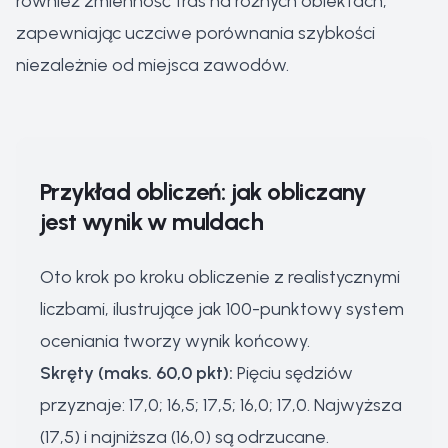
również zmienność tras na różnych obiektach,
zapewniając uczciwe porównania szybkości
niezależnie od miejsca zawodów.
Przykład obliczeń: jak obliczany
jest wynik w muldach
Oto krok po kroku obliczenie z realistycznymi
liczbami, ilustrujące jak 100-punktowy system
oceniania tworzy wynik końcowy.
Skręty (maks. 60,0 pkt):
Pięciu sędziów
przyznaje: 17,0; 16,5; 17,5; 16,0; 17,0. Najwyższa
(17,5) i najniższa (16,0) są odrzucane.