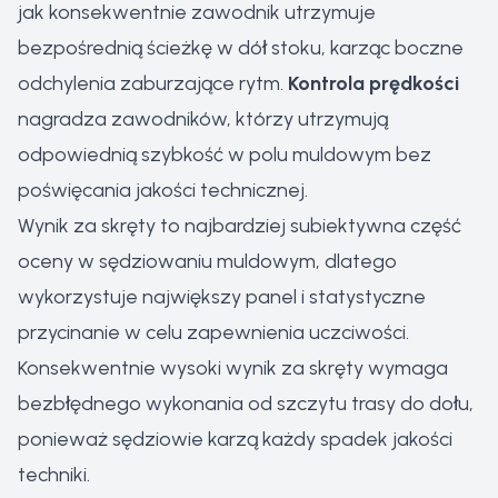
jak konsekwentnie zawodnik utrzymuje
bezpośrednią ścieżkę w dół stoku, karząc boczne
odchylenia zaburzające rytm.
Kontrola prędkości
nagradza zawodników, którzy utrzymują
odpowiednią szybkość w polu muldowym bez
poświęcania jakości technicznej.
Wynik za skręty to najbardziej subiektywna część
oceny w sędziowaniu muldowym, dlatego
wykorzystuje największy panel i statystyczne
przycinanie w celu zapewnienia uczciwości.
Konsekwentnie wysoki wynik za skręty wymaga
bezbłędnego wykonania od szczytu trasy do dołu,
ponieważ sędziowie karzą każdy spadek jakości
techniki.