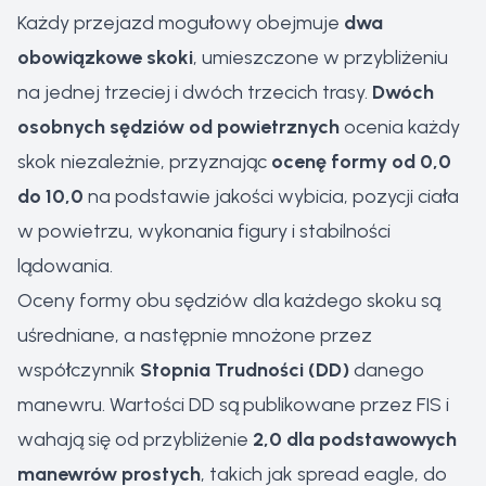
Każdy przejazd mogułowy obejmuje
dwa
obowiązkowe skoki
, umieszczone w przybliżeniu
na jednej trzeciej i dwóch trzecich trasy.
Dwóch
osobnych sędziów od powietrznych
ocenia każdy
skok niezależnie, przyznając
ocenę formy od 0,0
do 10,0
na podstawie jakości wybicia, pozycji ciała
w powietrzu, wykonania figury i stabilności
lądowania.
Oceny formy obu sędziów dla każdego skoku są
uśredniane, a następnie mnożone przez
współczynnik
Stopnia Trudności (DD)
danego
manewru. Wartości DD są publikowane przez FIS i
wahają się od przybliżenie
2,0 dla podstawowych
manewrów prostych
, takich jak spread eagle, do