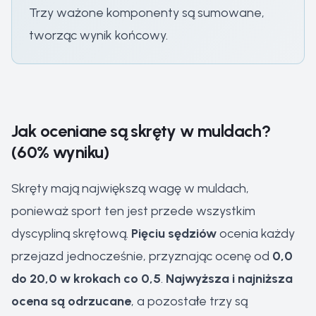
Trzy ważone komponenty są sumowane,
tworząc wynik końcowy.
Jak oceniane są skręty w muldach?
(60% wyniku)
Skręty mają największą wagę w muldach,
ponieważ sport ten jest przede wszystkim
dyscypliną skrętową.
Pięciu sędziów
ocenia każdy
przejazd jednocześnie, przyznając ocenę od
0,0
do 20,0 w krokach co 0,5
.
Najwyższa i najniższa
ocena są odrzucane
, a pozostałe trzy są