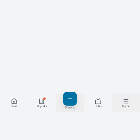
Start
Wyniki
Tablica
Menu
Stwórz