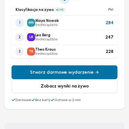
Klasyfikacja na żywo
Pkt
LIVE
Maya Nowak
284
1
MN
Średnia sędziów
Leo Berg
247
2
LB
Średnia sędziów
Theo Kraus
228
3
TK
Średnia sędziów
Stwórz darmowe wydarzenie
Zobacz wyniki na żywo
Darmowe
Bez karty
Gotowe w 2 min