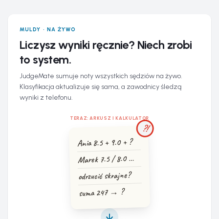
MULDY · NA ŻYWO
Liczysz wyniki ręcznie? Niech zrobi
to system.
JudgeMate sumuje noty wszystkich sędziów na żywo.
Klasyfikacja aktualizuje się sama, a zawodnicy śledzą
wyniki z telefonu.
TERAZ: ARKUSZ I KALKULATOR
?!
Ania 8.5 + 9.0 + ?
Marek 7.5 / 8.0 …
odrzucić skrajne?
suma 247 → ?