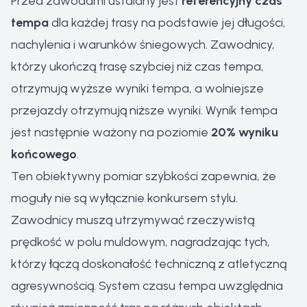
Przed zawodami ustalany jest
referencyjny czas
tempa
dla każdej trasy na podstawie jej długości,
nachylenia i warunków śniegowych. Zawodnicy,
którzy ukończą trasę szybciej niż czas tempa,
otrzymują wyższe wyniki tempa, a wolniejsze
przejazdy otrzymują niższe wyniki. Wynik tempa
jest następnie ważony na poziomie
20% wyniku
końcowego
.
Ten obiektywny pomiar szybkości zapewnia, że
moguły nie są wyłącznie konkursem stylu.
Zawodnicy muszą utrzymywać rzeczywistą
prędkość w polu muldowym, nagradzając tych,
którzy łączą doskonałość techniczną z atletyczną
agresywnością. System czasu tempa uwzględnia