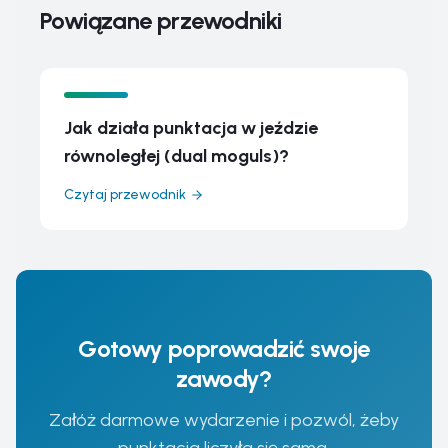
Powiązane przewodniki
Jak działa punktacja w jeździe
równoległej (dual moguls)?
Czytaj przewodnik
Gotowy poprowadzić swoje
zawody?
Załóż darmowe wydarzenie i pozwól, żeby