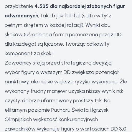
przybliżenie
4,525 dla najbardziej złożonych figur
odwróconych
, takich jak full-full (salto w tył z
pełnym skrętem w każdej rotacji). Wyniki obu
skoków (uśredniona forma pomnożona przez DD
dla każdego) są łączone, tworząc całkowity
komponent za skoki.
Zawodnicy stoją przed strategiczną decyzją:
wybór figury o wyższym DD zwiększa potencjał
punktowy, ale niesie większe ryzyko wykonania. Źle
wykonany trudny manewr uzyska niższy wynik niż
czysty, dobrze uformowany prostszy trik. Na
elitarnym poziomie Pucharu Świata i Igrzysk
Olimpijskich większość konkurencyjnych
zawodników wykonuje figury o wartościach DD 3,0