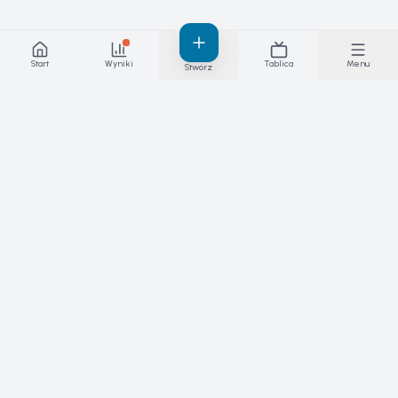
Start
Wyniki
Tablica
Menu
Stwórz
Wyniki, za które ręczysz — na żywo.
Platforma zawodów, meczów i lig
sportowych.
PRODUKT
SPORTY
Funkcje
Skateboarding