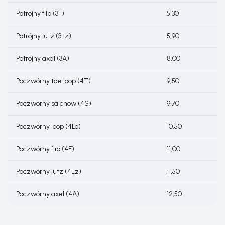
Potrójny flip (3F)
5,30
Potrójny lutz (3Lz)
5,90
Potrójny axel (3A)
8,00
Poczwórny toe loop (4T)
9,50
Poczwórny salchow (4S)
9,70
Poczwórny loop (4Lo)
10,50
Poczwórny flip (4F)
11,00
Poczwórny lutz (4Lz)
11,50
Poczwórny axel (4A)
12,50