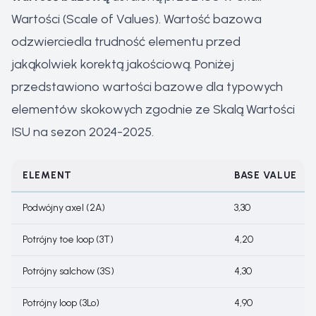
Wartości (Scale of Values). Wartość bazowa
odzwierciedla trudność elementu przed
jakąkolwiek korektą jakościową. Poniżej
przedstawiono wartości bazowe dla typowych
elementów skokowych zgodnie ze Skalą Wartości
ISU na sezon 2024-2025.
ELEMENT
BASE VALUE
Podwójny axel (2A)
3,30
Potrójny toe loop (3T)
4,20
Potrójny salchow (3S)
4,30
Potrójny loop (3Lo)
4,90