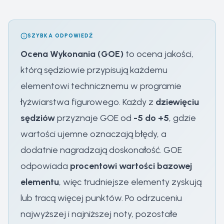
SZYBKA ODPOWIEDŹ
Ocena Wykonania (GOE)
to ocena jakości,
którą sędziowie przypisują każdemu
elementowi technicznemu w programie
łyżwiarstwa figurowego. Każdy z
dziewięciu
sędziów
przyznaje GOE od
-5 do +5
, gdzie
wartości ujemne oznaczają błędy, a
dodatnie nagradzają doskonałość. GOE
odpowiada
procentowi wartości bazowej
elementu
, więc trudniejsze elementy zyskują
lub tracą więcej punktów. Po odrzuceniu
najwyższej i najniższej noty, pozostałe