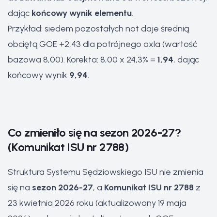
dając
końcowy wynik elementu
.
Przykład: siedem pozostałych not daje średnią
obciętą GOE +2,43 dla potrójnego axla (wartość
bazowa 8,00). Korekta: 8,00 x 24,3% =
1,94
, dając
końcowy wynik
9,94
.
Co zmieniło się na sezon 2026-27?
(Komunikat ISU nr 2788)
Struktura Systemu Sędziowskiego ISU nie zmienia
się na
sezon 2026-27
, a
Komunikat ISU nr 2788
z
23 kwietnia 2026 roku (aktualizowany 19 maja