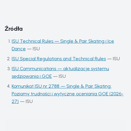
Źródła
ISU Technical Rules — Single & Pair Skating i Ice
Dance
—
ISU
ISU Special Regulations and Technical Rules
—
ISU
ISU Communications — aktualizacje systemu
sędziowania i GOE
—
ISU
Komunikat ISU nr 2788 — Single & Pair Skating:
Poziomy trudności i wytyczne oceniania GOE (2026-
27)
—
ISU