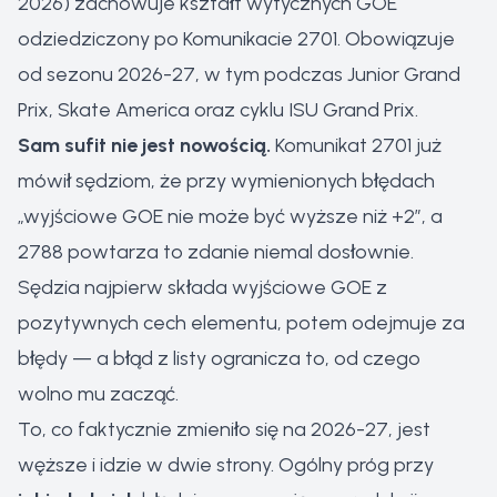
2026) zachowuje kształt wytycznych GOE
odziedziczony po Komunikacie 2701. Obowiązuje
od sezonu 2026-27, w tym podczas Junior Grand
Prix, Skate America oraz cyklu ISU Grand Prix.
Sam sufit nie jest nowością.
Komunikat 2701 już
mówił sędziom, że przy wymienionych błędach
„wyjściowe GOE nie może być wyższe niż +2”, a
2788 powtarza to zdanie niemal dosłownie.
Sędzia najpierw składa wyjściowe GOE z
pozytywnych cech elementu, potem odejmuje za
błędy — a błąd z listy ogranicza to, od czego
wolno mu zacząć.
To, co faktycznie zmieniło się na 2026-27, jest
węższe i idzie w dwie strony. Ogólny próg przy