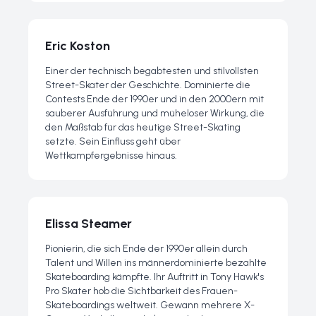
Eric Koston
Einer der technisch begabtesten und stilvollsten
Street-Skater der Geschichte. Dominierte die
Contests Ende der 1990er und in den 2000ern mit
sauberer Ausführung und müheloser Wirkung, die
den Maßstab für das heutige Street-Skating
setzte. Sein Einfluss geht über
Wettkampfergebnisse hinaus.
Elissa Steamer
Pionierin, die sich Ende der 1990er allein durch
Talent und Willen ins männerdominierte bezahlte
Skateboarding kämpfte. Ihr Auftritt in Tony Hawk's
Pro Skater hob die Sichtbarkeit des Frauen-
Skateboardings weltweit. Gewann mehrere X-