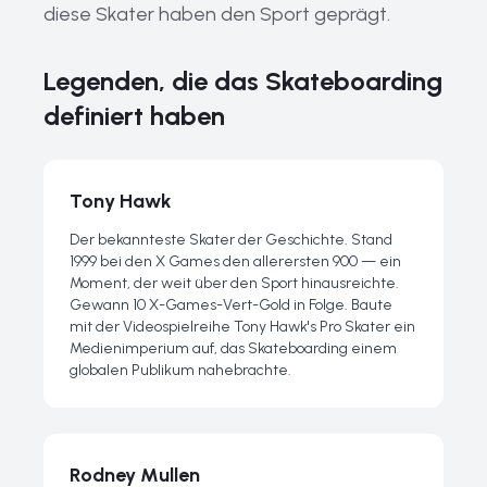
diese Skater haben den Sport geprägt.
Legenden, die das Skateboarding
definiert haben
Tony Hawk
Der bekannteste Skater der Geschichte. Stand
1999 bei den X Games den allerersten 900 — ein
Moment, der weit über den Sport hinausreichte.
Gewann 10 X-Games-Vert-Gold in Folge. Baute
mit der Videospielreihe Tony Hawk's Pro Skater ein
Medienimperium auf, das Skateboarding einem
globalen Publikum nahebrachte.
Rodney Mullen