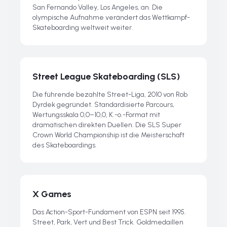
San Fernando Valley, Los Angeles, an. Die
olympische Aufnahme verändert das Wettkampf-
Skateboarding weltweit weiter.
Street League Skateboarding (SLS)
Die führende bezahlte Street-Liga, 2010 von Rob
Dyrdek gegründet. Standardisierte Parcours,
Wertungsskala 0,0–10,0, K.-o.-Format mit
dramatischen direkten Duellen. Die SLS Super
Crown World Championship ist die Meisterschaft
des Skateboardings.
X Games
Das Action-Sport-Fundament von ESPN seit 1995.
Street, Park, Vert und Best Trick. Goldmedaillen