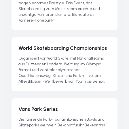
tragen enormes Prestige. Das Event, das
Skateboarding zum Mainstream brachte und
unzählige Karrieren startete. Bis heute ein
Karriere-Höhepunkt.
World Skateboarding Championships
Organisiert von World Skate, mit Nationalteams
aus Dutzenden Ländern. Wertung im Olympia-
Format und zentraler olympischer
Qualifikationsweg. Street und Park mit vollem
Altersklassen-Wettbewerb von Youth bis Senior.
Vans Park Series
Die führende Park-Tour an ikonischen Bowls und
Skateparks weltweit. Bekannt für ihr Bekenntnis