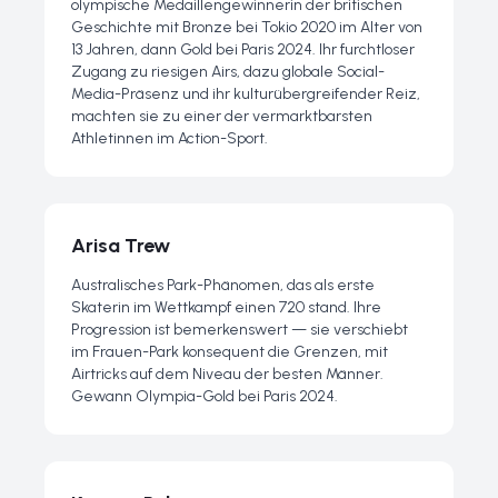
olympische Medaillengewinnerin der britischen
Geschichte mit Bronze bei Tokio 2020 im Alter von
13 Jahren, dann Gold bei Paris 2024. Ihr furchtloser
Zugang zu riesigen Airs, dazu globale Social-
Media-Präsenz und ihr kulturübergreifender Reiz,
machten sie zu einer der vermarktbarsten
Athletinnen im Action-Sport.
Arisa Trew
Australisches Park-Phänomen, das als erste
Skaterin im Wettkampf einen 720 stand. Ihre
Progression ist bemerkenswert — sie verschiebt
im Frauen-Park konsequent die Grenzen, mit
Airtricks auf dem Niveau der besten Männer.
Gewann Olympia-Gold bei Paris 2024.