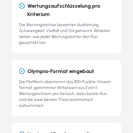
Wertungsaufschlüsselung pro
Kriterium
Die Wertungsrichter bewerten Ausführung,
Schwierigkeit, Vielfalt und Stil getrennt. Athleten
sehen, wie jeder Wertungsrichter den Run
gewichtet hat.
Olympia-Format eingebaut
Die Plattform übernimmt das 300-Punkte-Street-
Format: getrimmter Mittelwert aus 3 von 5
Wertungsrichtern pro Versuch, dazu bester Run
und die zwei besten Tricks automatisch
aufsummiert.