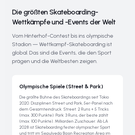
Die größten Skateboarding-
Wettkämpfe und -Events der Welt
Vom Hinterhof-Contest bis ins olympische
Stadion — Wettkampf-Skateboarding ist
global. Das sind die Events, die den Sport
prägen und die Weltbesten zeigen.
Olympische Spiele (Street & Park)
Die größte Bühne des Skateboardings seit Tokio
2020. Disziplinen Street und Park, 5er-Panel nach
dem Gesamteindruck. Street: 2 Runs + 5 Tricks
(max. 300 Punkte). Park: 3 Runs, der beste zählt
(max. 100 Punkte). Milliarden Zuschauer. Ab LA
2028 ist Skateboarding fester olympischer Sport
und tritt im Sepulveda Basin Recreation Area im