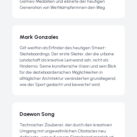
Games-Medaillen und ebnete der heutigen
Generation von Wettkämpferinnen den Weg.
Mark Gonzales
Gilt weithin als Erfinder des heutigen Street-
Skateboardings. Der erste Skater, der die urbane
Landschaft als kreative Leinwand sah, nicht als
Hindernis. Seine künstlerische Vision und sein Blick
für die skateboarderischen Möglichkeiten in
alltäglicher Architektur veränderten grundlegend,
wie der Sport gedacht und bewertet wird.
Daewon Song
Technischer Zauberer, der durch den kreativen
Umgang mit ungewöhnlichen Obstacles neu