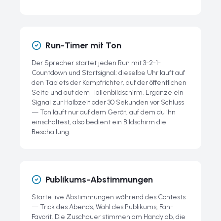
Run-Timer mit Ton
Der Sprecher startet jeden Run mit 3-2-1-
Countdown und Startsignal; dieselbe Uhr läuft auf
den Tablets der Kampfrichter, auf der öffentlichen
Seite und auf dem Hallenbildschirm. Ergänze ein
Signal zur Halbzeit oder 30 Sekunden vor Schluss
— Ton läuft nur auf dem Gerät, auf dem du ihn
einschaltest, also bedient ein Bildschirm die
Beschallung.
Publikums-Abstimmungen
Starte live Abstimmungen während des Contests
— Trick des Abends, Wahl des Publikums, Fan-
Favorit. Die Zuschauer stimmen am Handy ab, die