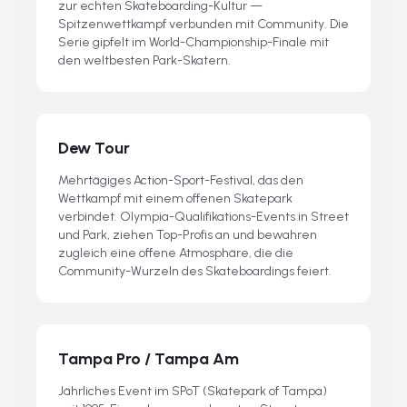
zur echten Skateboarding-Kultur —
Spitzenwettkampf verbunden mit Community. Die
Serie gipfelt im World-Championship-Finale mit
den weltbesten Park-Skatern.
Dew Tour
Mehrtägiges Action-Sport-Festival, das den
Wettkampf mit einem offenen Skatepark
verbindet. Olympia-Qualifikations-Events in Street
und Park, ziehen Top-Profis an und bewahren
zugleich eine offene Atmosphäre, die die
Community-Wurzeln des Skateboardings feiert.
Tampa Pro / Tampa Am
Jährliches Event im SPoT (Skatepark of Tampa)