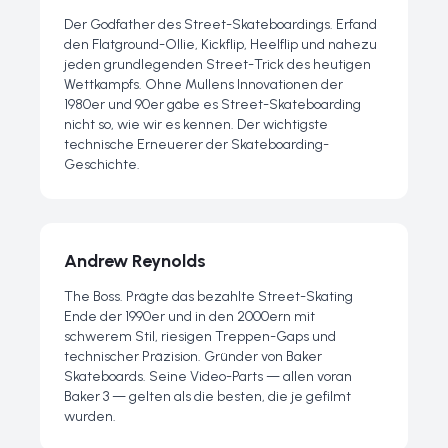
Der Godfather des Street-Skateboardings. Erfand
den Flatground-Ollie, Kickflip, Heelflip und nahezu
jeden grundlegenden Street-Trick des heutigen
Wettkampfs. Ohne Mullens Innovationen der
1980er und 90er gäbe es Street-Skateboarding
nicht so, wie wir es kennen. Der wichtigste
technische Erneuerer der Skateboarding-
Geschichte.
Andrew Reynolds
The Boss. Prägte das bezahlte Street-Skating
Ende der 1990er und in den 2000ern mit
schwerem Stil, riesigen Treppen-Gaps und
technischer Präzision. Gründer von Baker
Skateboards. Seine Video-Parts — allen voran
Baker 3 — gelten als die besten, die je gefilmt
wurden.