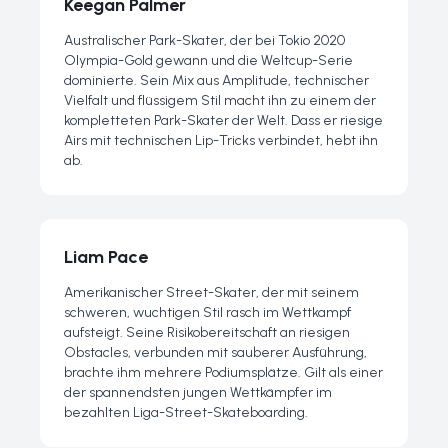
Keegan Palmer
Australischer Park-Skater, der bei Tokio 2020
Olympia-Gold gewann und die Weltcup-Serie
dominierte. Sein Mix aus Amplitude, technischer
Vielfalt und flüssigem Stil macht ihn zu einem der
kompletteten Park-Skater der Welt. Dass er riesige
Airs mit technischen Lip-Tricks verbindet, hebt ihn
ab.
Liam Pace
Amerikanischer Street-Skater, der mit seinem
schweren, wuchtigen Stil rasch im Wettkampf
aufsteigt. Seine Risikobereitschaft an riesigen
Obstacles, verbunden mit sauberer Ausführung,
brachte ihm mehrere Podiumsplätze. Gilt als einer
der spannendsten jungen Wettkämpfer im
bezahlten Liga-Street-Skateboarding.