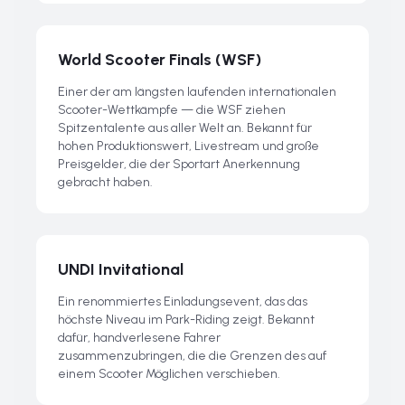
World Scooter Finals (WSF)
Einer der am längsten laufenden internationalen
Scooter-Wettkämpfe — die WSF ziehen
Spitzentalente aus aller Welt an. Bekannt für
hohen Produktionswert, Livestream und große
Preisgelder, die der Sportart Anerkennung
gebracht haben.
UNDI Invitational
Ein renommiertes Einladungsevent, das das
höchste Niveau im Park-Riding zeigt. Bekannt
dafür, handverlesene Fahrer
zusammenzubringen, die die Grenzen des auf
einem Scooter Möglichen verschieben.