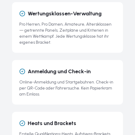
Wertungsklassen-Verwaltung
Pro Herren, Pro Damen, Amateure, Altersklassen
— getrennte Panels, Zeitpläne und Kriterien in
einem Wettkampf. Jede Wertungsklasse hat ihr
eigenes Bracket.
Anmeldung und Check-in
Online-Anmeldung und Startgebühren. Check-in
per QR-Code oder Fahrersuche. Kein Papierkram
am Einlass.
Heats und Brackets
Erstelle Qualifikations-Heats, Aufstiegs-Brackets