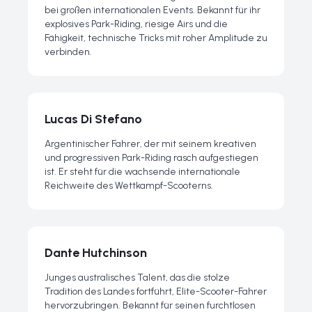
bei großen internationalen Events. Bekannt für ihr
explosives Park-Riding, riesige Airs und die
Fähigkeit, technische Tricks mit roher Amplitude zu
verbinden.
Lucas Di Stefano
Argentinischer Fahrer, der mit seinem kreativen
und progressiven Park-Riding rasch aufgestiegen
ist. Er steht für die wachsende internationale
Reichweite des Wettkampf-Scooterns.
Dante Hutchinson
Junges australisches Talent, das die stolze
Tradition des Landes fortführt, Elite-Scooter-Fahrer
hervorzubringen. Bekannt für seinen furchtlosen