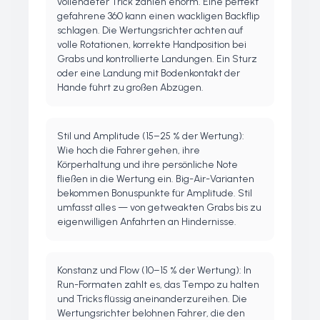
vollendeter Trick zählen enorm. Eine perfekt
gefahrene 360 kann einen wackligen Backflip
schlagen. Die Wertungsrichter achten auf
volle Rotationen, korrekte Handposition bei
Grabs und kontrollierte Landungen. Ein Sturz
oder eine Landung mit Bodenkontakt der
Hände führt zu großen Abzügen.
Stil und Amplitude (15–25 % der Wertung):
Wie hoch die Fahrer gehen, ihre
Körperhaltung und ihre persönliche Note
fließen in die Wertung ein. Big-Air-Varianten
bekommen Bonuspunkte für Amplitude. Stil
umfasst alles — von getweakten Grabs bis zu
eigenwilligen Anfahrten an Hindernisse.
Konstanz und Flow (10–15 % der Wertung): In
Run-Formaten zählt es, das Tempo zu halten
und Tricks flüssig aneinanderzureihen. Die
Wertungsrichter belohnen Fahrer, die den