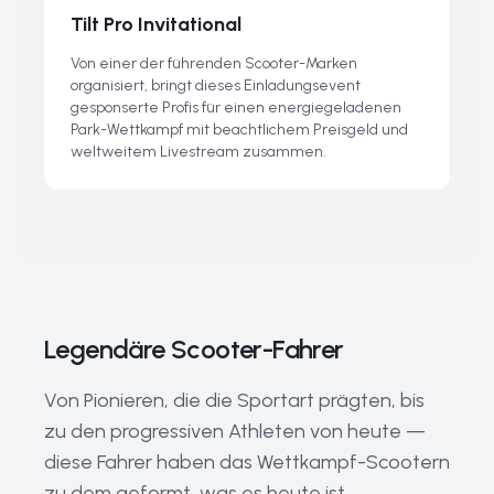
Tilt Pro Invitational
Von einer der führenden Scooter-Marken
organisiert, bringt dieses Einladungsevent
gesponserte Profis für einen energiegeladenen
Park-Wettkampf mit beachtlichem Preisgeld und
weltweitem Livestream zusammen.
Legendäre Scooter-Fahrer
Von Pionieren, die die Sportart prägten, bis
zu den progressiven Athleten von heute —
diese Fahrer haben das Wettkampf-Scootern
zu dem geformt, was es heute ist.