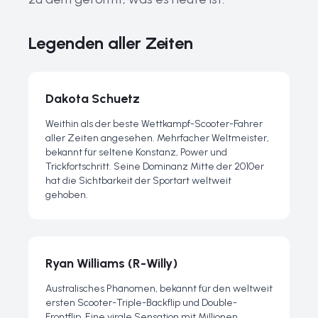
Legenden aller Zeiten
Dakota Schuetz
Weithin als der beste Wettkampf-Scooter-Fahrer
aller Zeiten angesehen. Mehrfacher Weltmeister,
bekannt für seltene Konstanz, Power und
Trickfortschritt. Seine Dominanz Mitte der 2010er
hat die Sichtbarkeit der Sportart weltweit
gehoben.
Ryan Williams (R-Willy)
Australisches Phänomen, bekannt für den weltweit
ersten Scooter-Triple-Backflip und Double-
Frontflip. Eine virale Sensation mit Millionen