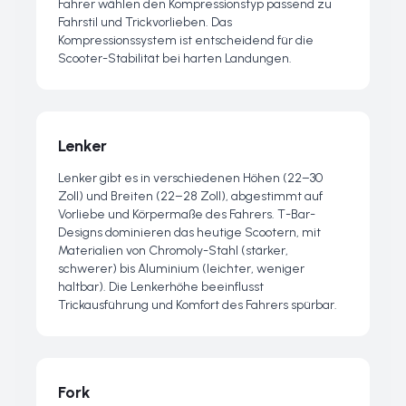
Fahrer wählen den Kompressionstyp passend zu
Fahrstil und Trickvorlieben. Das
Kompressionssystem ist entscheidend für die
Scooter-Stabilität bei harten Landungen.
Lenker
Lenker gibt es in verschiedenen Höhen (22–30
Zoll) und Breiten (22–28 Zoll), abgestimmt auf
Vorliebe und Körpermaße des Fahrers. T-Bar-
Designs dominieren das heutige Scootern, mit
Materialien von Chromoly-Stahl (stärker,
schwerer) bis Aluminium (leichter, weniger
haltbar). Die Lenkerhöhe beeinflusst
Trickausführung und Komfort des Fahrers spürbar.
Fork