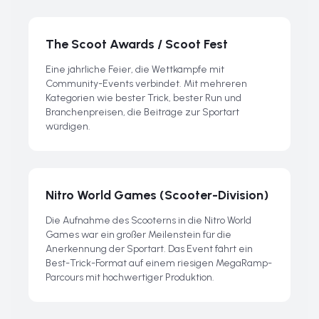
The Scoot Awards / Scoot Fest
Eine jährliche Feier, die Wettkämpfe mit
Community-Events verbindet. Mit mehreren
Kategorien wie bester Trick, bester Run und
Branchenpreisen, die Beiträge zur Sportart
würdigen.
Nitro World Games (Scooter-Division)
Die Aufnahme des Scooterns in die Nitro World
Games war ein großer Meilenstein für die
Anerkennung der Sportart. Das Event fährt ein
Best-Trick-Format auf einem riesigen MegaRamp-
Parcours mit hochwertiger Produktion.