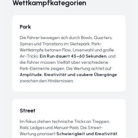
Wettkampfkategorien
Park
Die Fahrer bewegen sich durch Bowls, Quarters,
Spines und Transitions im Skatepark. Park-
Wettkämpfe betonen Flow, Linienwahl und große
Air-Tricks.
Ein Run dauert 45–60 Sekunden
, und
die Fahrer müssen Vielfalt über verschiedene
Park-Elemente zeigen. Die Wertung achtet auf
Amplitude, Kreativität und saubere Übergänge
zwischen den Hindernissen.
Street
Im Fokus stehen technische Tricks an Treppen,
Rails, Ledges und Manual-Pads. Die Street-
Wertung priorisiert
Schwierigkeit und Kreativität