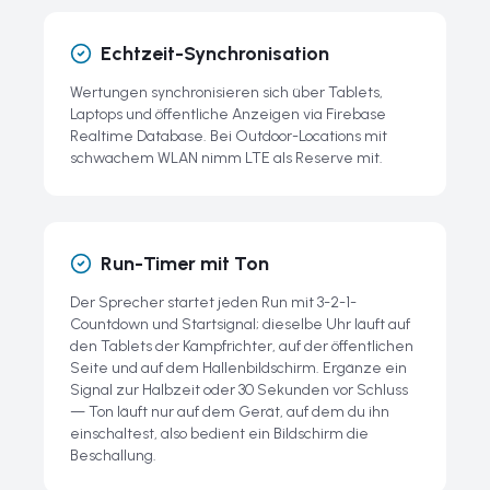
Echtzeit-Synchronisation
Wertungen synchronisieren sich über Tablets,
Laptops und öffentliche Anzeigen via Firebase
Realtime Database. Bei Outdoor-Locations mit
schwachem WLAN nimm LTE als Reserve mit.
Run-Timer mit Ton
Der Sprecher startet jeden Run mit 3-2-1-
Countdown und Startsignal; dieselbe Uhr läuft auf
den Tablets der Kampfrichter, auf der öffentlichen
Seite und auf dem Hallenbildschirm. Ergänze ein
Signal zur Halbzeit oder 30 Sekunden vor Schluss
— Ton läuft nur auf dem Gerät, auf dem du ihn
einschaltest, also bedient ein Bildschirm die
Beschallung.