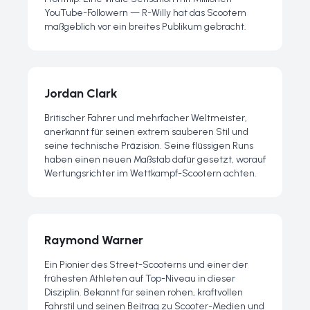
YouTube-Followern — R-Willy hat das Scootern
maßgeblich vor ein breites Publikum gebracht.
Jordan Clark
Britischer Fahrer und mehrfacher Weltmeister,
anerkannt für seinen extrem sauberen Stil und
seine technische Präzision. Seine flüssigen Runs
haben einen neuen Maßstab dafür gesetzt, worauf
Wertungsrichter im Wettkampf-Scootern achten.
Raymond Warner
Ein Pionier des Street-Scooterns und einer der
frühesten Athleten auf Top-Niveau in dieser
Disziplin. Bekannt für seinen rohen, kraftvollen
Fahrstil und seinen Beitrag zu Scooter-Medien und