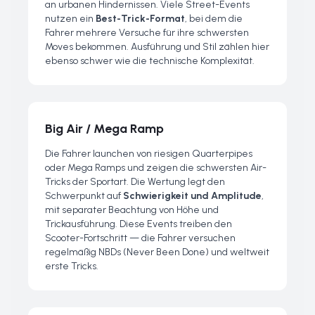
an urbanen Hindernissen. Viele Street-Events
nutzen ein
Best-Trick-Format
, bei dem die
Fahrer mehrere Versuche für ihre schwersten
Moves bekommen. Ausführung und Stil zählen hier
ebenso schwer wie die technische Komplexität.
Big Air / Mega Ramp
Die Fahrer launchen von riesigen Quarterpipes
oder Mega Ramps und zeigen die schwersten Air-
Tricks der Sportart. Die Wertung legt den
Schwerpunkt auf
Schwierigkeit und Amplitude
,
mit separater Beachtung von Höhe und
Trickausführung. Diese Events treiben den
Scooter-Fortschritt — die Fahrer versuchen
regelmäßig NBDs (Never Been Done) und weltweit
erste Tricks.