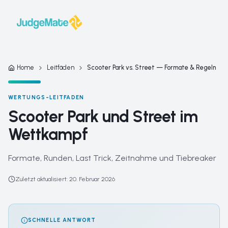
Zum Inhalt springen
Home
Leitfäden
Scooter Park vs. Street — Formate & Regeln
WERTUNGS-LEITFADEN
Scooter Park und Street im
Wettkampf
Formate, Runden, Last Trick, Zeitnahme und Tiebreaker
Zuletzt aktualisiert
:
20. Februar 2026
SCHNELLE ANTWORT