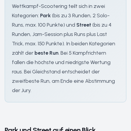
Wettkampf-Scootering teilt sich in zwei
Kategorien:
Park
(bis zu 3 Runden, 2 Solo-
Runs, max. 100 Punkte) und
Street
(bis zu 4
Runden, Jam-Session plus Runs plus Last
Trick, max. 150 Punkte). In beiden Kategorien
zählt der
beste Run
. Bei 5 Kampfrichtern
fallen die höchste und niedrigste Wertung
raus. Bei Gleichstand entscheidet der
zweitbeste Run, am Ende eine Abstimmung
der Jury.
Park und Street auf einen Blick