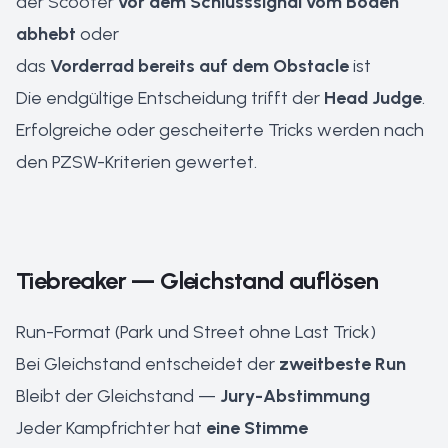
der Scooter
vor dem Schlusssignal vom Boden
abhebt
oder
das
Vorderrad bereits auf dem Obstacle
ist
Die endgültige Entscheidung trifft der
Head Judge
.
Erfolgreiche oder gescheiterte Tricks werden nach
den PZSW-Kriterien gewertet.
Tiebreaker — Gleichstand auflösen
Run-Format (Park und Street ohne Last Trick)
Bei Gleichstand entscheidet der
zweitbeste Run
Bleibt der Gleichstand —
Jury-Abstimmung
Jeder Kampfrichter hat
eine Stimme