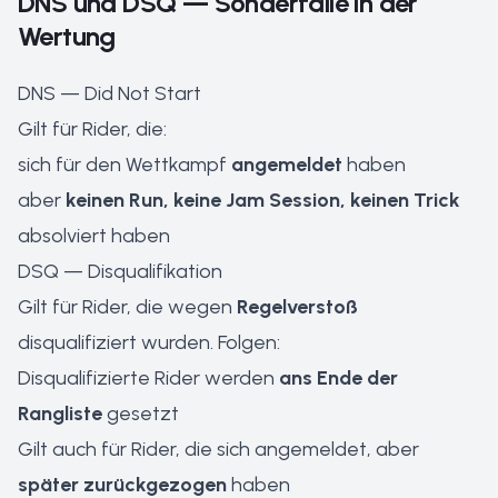
DNS und DSQ — Sonderfälle in der
Wertung
DNS — Did Not Start
Gilt für Rider, die:
sich für den Wettkampf
angemeldet
haben
aber
keinen Run, keine Jam Session, keinen Trick
absolviert haben
DSQ — Disqualifikation
Gilt für Rider, die wegen
Regelverstoß
disqualifiziert wurden. Folgen:
Disqualifizierte Rider werden
ans Ende der
Rangliste
gesetzt
Gilt auch für Rider, die sich angemeldet, aber
später zurückgezogen
haben