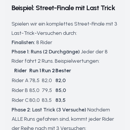
Beispiel: Street-Finale mit Last Trick
Spielen wir ein komplettes Street-Finale mit 3
Last-Trick-Versuchen durch:
Finalisten:
8 Rider
Phase 1: Runs (2 Durchgänge)
Jeder der 8
Rider fährt 2 Runs. Beispielwertungen:
Rider
Run 1
Run 2
Bester
Rider A
78,5
82,0
82,0
Rider B
85,0
79,5
85,0
Rider C
80,0
83,5
83,5
Phase 2: Last Trick (3 Versuche)
Nachdem
ALLE Runs gefahren sind, kommt jeder Rider
der Reihe nach mit 3 Versuchen: