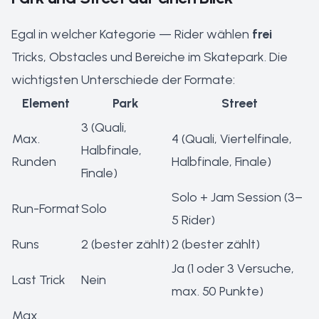
Egal in welcher Kategorie — Rider wählen
frei
Tricks, Obstacles und Bereiche im Skatepark. Die
wichtigsten Unterschiede der Formate:
Element
Park
Street
3 (Quali,
Max.
4 (Quali, Viertelfinale,
Halbfinale,
Runden
Halbfinale, Finale)
Finale)
Solo + Jam Session (3–
Run-Format
Solo
5 Rider)
Runs
2 (bester zählt)
2 (bester zählt)
Ja (1 oder 3 Versuche,
Last Trick
Nein
max. 50 Punkte)
Max.