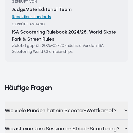
GEPRÜFT VON
JudgeMate Editorial Team
Redaktionsstandards
GEPRÜFT ANHAND
ISA Scootering Rulebook 2024/25, World Skate
Park & Street Rules
Zuletzt geprüft
2026-02-20
·
nächste
Vor den ISA
Scootering World Championships
Häufige Fragen
Wie viele Runden hat ein Scooter-Wettkampf?
Was ist eine Jam Session im Street-Scootering?