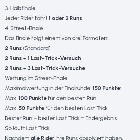
3. Halbfinale
Jeder Rider fährt
1 oder 2 Runs
4. Street-Finale
Das Finale folgt einem von drei Formaten:
2 Runs
(Standard)
2 Runs + 1 Last-Trick-Versuch
2 Runs + 3 Last-Trick-Versuche
Wertung im Street-Finale
Maximalwertung in der Finalrunde:
150 Punkte
:
Max.
100 Punkte
für den besten Run
Max.
50 Punkte
für den besten Last Trick
Bester Run + bester Last Trick = Endergebnis.
So läuft Last Trick
Nachdem
alle Rider
ihre Runs absolviert haben,