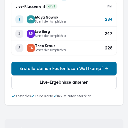
Live-Klassement
Pkt
LIVE
Maya Nowak
284
1
MN
Schnitt der Kampfrichter
Leo Berg
247
2
LB
Schnitt der Kampfrichter
Theo Kraus
228
3
TK
Schnitt der Kampfrichter
Erstelle deinen kostenlosen Wettkampf
Live-Ergebnisse ansehen
Kostenlos
Keine Karte
In 2 Minuten startklar