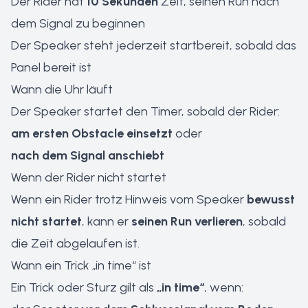
Der Rider hat
10 Sekunden
Zeit, seinen Run nach
dem Signal zu beginnen
Der Speaker steht jederzeit startbereit, sobald das
Panel bereit ist
Wann die Uhr läuft
Der Speaker startet den Timer, sobald der Rider:
am ersten Obstacle einsetzt
oder
nach dem Signal anschiebt
Wenn der Rider nicht startet
Wenn ein Rider trotz Hinweis vom Speaker
bewusst
nicht startet
, kann er
seinen Run verlieren
, sobald
die Zeit abgelaufen ist.
Wann ein Trick „in time“ ist
Ein Trick oder Sturz gilt als
„in time“
, wenn: