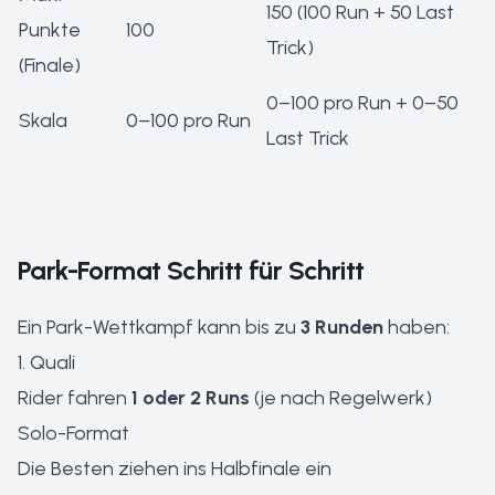
150 (100 Run + 50 Last
Punkte
100
Trick)
(Finale)
0–100 pro Run + 0–50
Skala
0–100 pro Run
Last Trick
Park-Format Schritt für Schritt
Ein Park-Wettkampf kann bis zu
3 Runden
haben:
1. Quali
Rider fahren
1 oder 2 Runs
(je nach Regelwerk)
Solo-Format
Die Besten ziehen ins Halbfinale ein