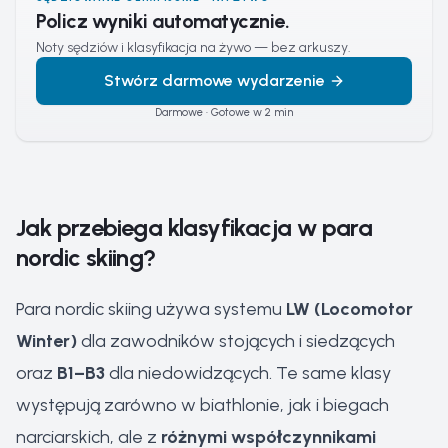
Policz wyniki automatycznie.
Noty sędziów i klasyfikacja na żywo — bez arkuszy.
Stwórz darmowe wydarzenie
Darmowe · Gotowe w 2 min
Jak przebiega klasyfikacja w para
nordic skiing?
Para nordic skiing używa systemu
LW (Locomotor
Winter)
dla zawodników stojących i siedzących
oraz
B1–B3
dla niedowidzących. Te same klasy
występują zarówno w biathlonie, jak i biegach
narciarskich, ale z
różnymi współczynnikami