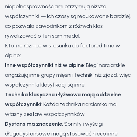
niepełnosprawnościami otrzymują niższe
współczynniki — ich czasy są redukowane bardziej,
co pozwala zawodnikom z różnych klas
rywalizować o ten sam medal.
Istotne różnice w stosunku do factored time w
alpine:
Inne współczynniki niż w alpine
: Biegi narciarskie
angażują inne grupy mięśni i techniki niż zjazd, więc
współczynniki klasyfikacji są inne.
Technika klasyczna i łyżwowa mają oddzielne
współczynniki
: Każda technika narciarska ma
własny zestaw współczynników.
Dystans ma znaczenie
: Sprinty i wyścigi
długodystansowe mogą stosować nieco inne