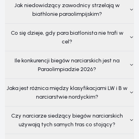
Jak niedowidzący zawodnicy strzelają w
biathlonie paraolimpijskim?
Co się dzieje, gdy para biatlonista nie trafi w
cel?
Ile konkurencji biegów narciarskich jest na
Paraolimpiadzie 2026?
Jaka jest różnica między klasyfikacjami LW i B w
narciarstwie nordyckim?
Czy narciarze siedzący biegów narciarskich
używają tych samych tras co stojący?