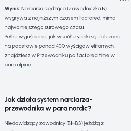
Wynik
: Narciarka siedząca (Zawodniczka B)
wygrywa z najniższym czasem factored, mimo
najwolniejszego surowego czasu.
Pełne wyjaśnienie, jak współczynniki są obliczane
na podstawie ponad 400 wyścigów elitarnych,
znajdziesz w
Przewodniku po factored time w
para alpine
.
Jak działa system narciarza-
przewodnika w para nordic?
Niedowidzący zawodnicy (B1–B3) jeżdżą z