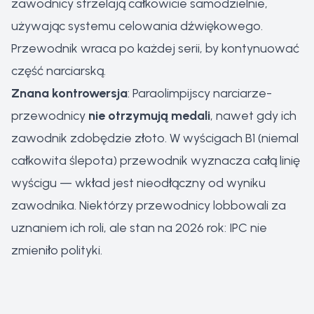
zawodnicy strzelają całkowicie samodzielnie,
używając systemu celowania dźwiękowego.
Przewodnik wraca po każdej serii, by kontynuować
część narciarską.
Znana kontrowersja
: Paraolimpijscy narciarze-
przewodnicy
nie otrzymują medali
, nawet gdy ich
zawodnik zdobędzie złoto. W wyścigach B1 (niemal
całkowita ślepota) przewodnik wyznacza całą linię
wyścigu — wkład jest nieodłączny od wyniku
zawodnika. Niektórzy przewodnicy lobbowali za
uznaniem ich roli, ale stan na 2026 rok: IPC nie
zmieniło polityki.