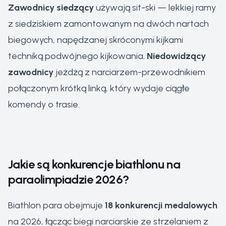
Zawodnicy siedzący
używają sit-ski — lekkiej ramy
z siedziskiem zamontowanym na dwóch nartach
biegowych, napędzanej skróconymi kijkami
techniką podwójnego kijkowania.
Niedowidzący
zawodnicy
jeżdżą z narciarzem-przewodnikiem
połączonym krótką linką, który wydaje ciągłe
komendy o trasie.
Jakie są konkurencje biathlonu na
paraolimpiadzie 2026?
Biathlon para obejmuje
18 konkurencji medalowych
na 2026, łącząc biegi narciarskie ze strzelaniem z