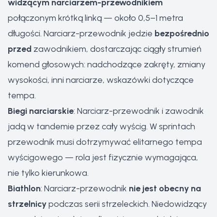
widzącym narciarzem-przewodnikiem
połączonym krótką linką — około 0,5–1 metra
długości. Narciarz-przewodnik jedzie
bezpośrednio
przed
zawodnikiem, dostarczając ciągły strumień
komend głosowych: nadchodzące zakręty, zmiany
wysokości, inni narciarze, wskazówki dotyczące
tempa.
Biegi narciarskie
: Narciarz-przewodnik i zawodnik
jadą w tandemie przez cały wyścig. W sprintach
przewodnik musi dotrzymywać elitarnego tempa
wyścigowego — rola jest fizycznie wymagająca,
nie tylko kierunkowa.
Biathlon
: Narciarz-przewodnik
nie jest obecny na
strzelnicy
podczas serii strzeleckich. Niedowidzący