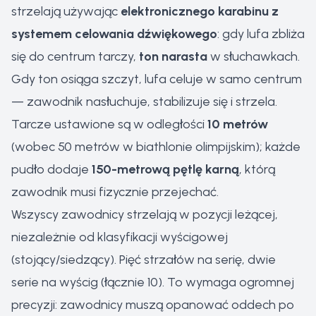
strzelają używając
elektronicznego karabinu z
systemem celowania dźwiękowego
: gdy lufa zbliża
się do centrum tarczy,
ton narasta
w słuchawkach.
Gdy ton osiąga szczyt, lufa celuje w samo centrum
— zawodnik nasłuchuje, stabilizuje się i strzela.
Tarcze ustawione są w odległości
10 metrów
(wobec 50 metrów w biathlonie olimpijskim); każde
pudło dodaje
150-metrową pętlę karną
, którą
zawodnik musi fizycznie przejechać.
Wszyscy zawodnicy strzelają w pozycji leżącej,
niezależnie od klasyfikacji wyścigowej
(stojący/siedzący). Pięć strzałów na serię, dwie
serie na wyścig (łącznie 10). To wymaga ogromnej
precyzji: zawodnicy muszą opanować oddech po