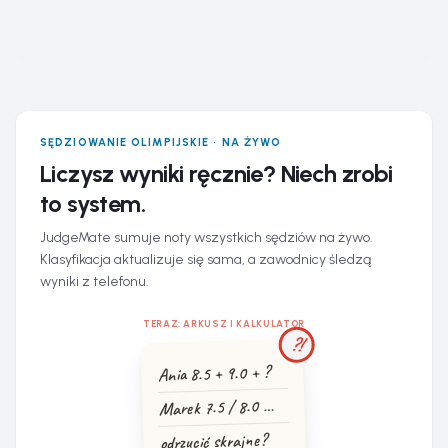
SĘDZIOWANIE OLIMPIJSKIE · NA ŻYWO
Liczysz wyniki ręcznie? Niech zrobi
to system.
JudgeMate sumuje noty wszystkich sędziów na żywo.
Klasyfikacja aktualizuje się sama, a zawodnicy śledzą
wyniki z telefonu.
TERAZ: ARKUSZ I KALKULATOR
?!
Ania 8.5 + 9.0 + ?
Marek 7.5 / 8.0 …
odrzucić skrajne?