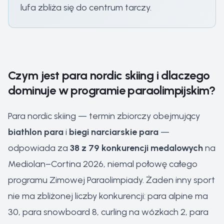
lufa zbliża się do centrum tarczy.
Czym jest para nordic skiing i dlaczego
dominuje w programie paraolimpijskim?
Para nordic skiing — termin zbiorczy obejmujący
biathlon para
i
biegi narciarskie para
—
odpowiada za
38 z 79 konkurencji medalowych
na
Mediolan–Cortina 2026, niemal połowę całego
programu Zimowej Paraolimpiady. Żaden inny sport
nie ma zbliżonej liczby konkurencji: para alpine ma
30, para snowboard 8, curling na wózkach 2, para