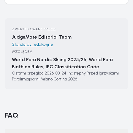
ZWERYFIKOWANE PRZEZ
JudgeMate Editorial Team
Standardy redakcyjne
WZGLĘDEM
World Para Nordic Skiing 2025/26, World Para
Biathlon Rules, IPC Classification Code
Ostatni przegląd
2026-03-24
·
następny
Przed Igrzyskami
Paralimpijskimi Milano Cortina 2026
FAQ