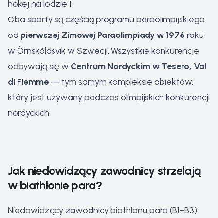
hokej na lodzie 1.
Oba sporty są częścią programu paraolimpijskiego
od
pierwszej Zimowej Paraolimpiady w 1976
roku
w Örnsköldsvik w Szwecji. Wszystkie konkurencje
odbywają się w
Centrum Nordyckim w Tesero, Val
di Fiemme
— tym samym kompleksie obiektów,
który jest używany podczas olimpijskich konkurencji
nordyckich.
Jak niedowidzący zawodnicy strzelają
w biathlonie para?
Niedowidzący zawodnicy biathlonu para (B1–B3)