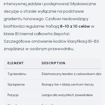
intensywnej jeździe i podejmować błyskawiczne
decyzje o strzale wyłącznie na podstawie
gradientu tonowego. Czołowi niedowidzący
biathloniści regularnie trafiają
8–10 z 10 celów
w
klasie B1 (niemal całkowita ślepota).
Szczegółowe omówienie
kodów klasyfikacji B1–B3
znajdziesz w osobnym przewodniku.
ELEMENT
DESCRIPTION
Typ karabinu
Elektroniczny karabin z celownikiem dźw
Sprzężenie
Rosnący ton = bliżej centrum tarczy
Pozycja
Leżąca dla wszystkich zawodników