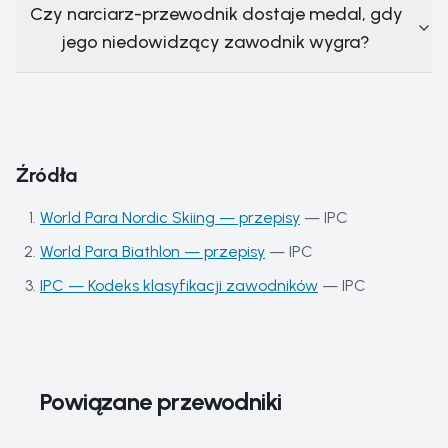
Czy narciarz-przewodnik dostaje medal, gdy
jego niedowidzący zawodnik wygra?
Źródła
World Para Nordic Skiing — przepisy
—
IPC
World Para Biathlon — przepisy
—
IPC
IPC — Kodeks klasyfikacji zawodników
—
IPC
Powiązane przewodniki