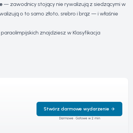
e
— zawodnicy stojący nie rywalizują z siedzącymi w
walizują o to samo złoto, srebro i brąz — i właśnie
paraolimpijskich znajdziesz w
Klasyfikacja
Stwórz darmowe wydarzenie
Darmowe · Gotowe w 2 min