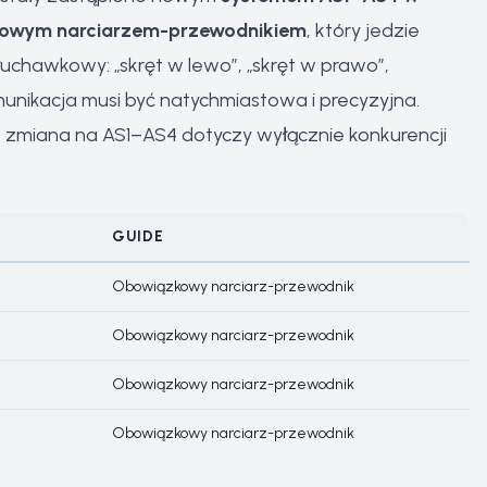
owym narciarzem-przewodnikiem
, który jedzie
hawkowy: „skręt w lewo”, „skręt w prawo”,
munikacja musi być natychmiastowa i precyzyjna.
zmiana na AS1–AS4 dotyczy wyłącznie konkurencji
GUIDE
Obowiązkowy narciarz-przewodnik
Obowiązkowy narciarz-przewodnik
Obowiązkowy narciarz-przewodnik
Obowiązkowy narciarz-przewodnik