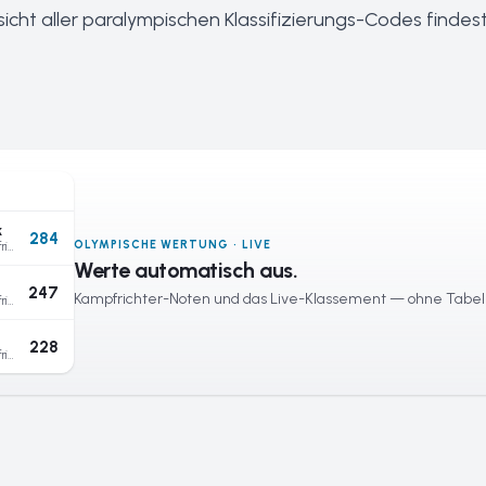
sicht aller paralympischen Klassifizierungs-Codes findes
k
284
OLYMPISCHE WERTUNG · LIVE
Schnitt der Kampfrichter
Werte automatisch aus.
247
Kampfrichter-Noten und das Live-Klassement — ohne Tabel
Schnitt der Kampfrichter
228
Schnitt der Kampfrichter