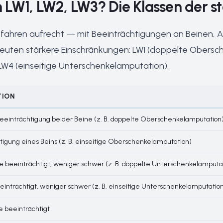
LW1, LW2, LW3? Die Klassen der s
fahren aufrecht — mit Beeinträchtigungen an Beinen,
euten stärkere Einschränkungen: LW1 (doppelte Obers
 LW4 (einseitige Unterschenkelamputation).
TION
einträchtigung beider Beine (z. B. doppelte Oberschenkelamputation
tigung eines Beins (z. B. einseitige Oberschenkelamputation)
e beeinträchtigt, weniger schwer (z. B. doppelte Unterschenkelamputa
eeinträchtigt, weniger schwer (z. B. einseitige Unterschenkelamputatio
 beeinträchtigt