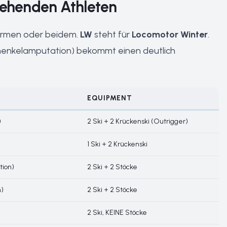
tehenden Athleten
 Armen oder beidem.
LW
steht für
Locomotor Winter
.
chenkelamputation) bekommt einen deutlich
EQUIPMENT
)
2 Ski + 2 Krückenski (Outrigger)
1 Ski + 2 Krückenski
tion)
2 Ski + 2 Stöcke
n)
2 Ski + 2 Stöcke
2 Ski, KEINE Stöcke