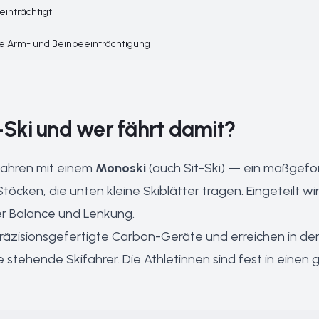
einträchtigt
e Arm- und Beinbeeinträchtigung
t-Ski und wer fährt damit?
fahren mit einem
Monoski
(auch Sit-Ski) — ein maßgefo
töcken, die unten kleine Skiblätter tragen. Eingeteilt w
 Balance und Lenkung.
 präzisionsgefertigte Carbon-Geräte und erreichen in de
stehende Skifahrer. Die Athletinnen sind fest in einen