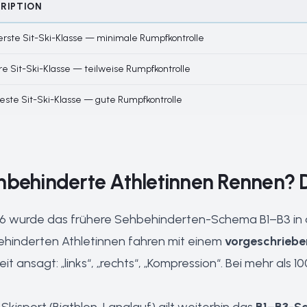
RIPTION
rste Sit-Ski-Klasse — minimale Rumpfkontrolle
re Sit-Ski-Klasse — teilweise Rumpfkontrolle
este Sit-Ski-Klasse — gute Rumpfkontrolle
ehbehinderte Athletinnen Rennen?
26 wurde das frühere Sehbehinderten-Schema B1–B3 in 
behinderten Athletinnen fahren mit einem
vorgeschriebe
it ansagt: „links“, „rechts“, „Kompression“. Bei mehr als