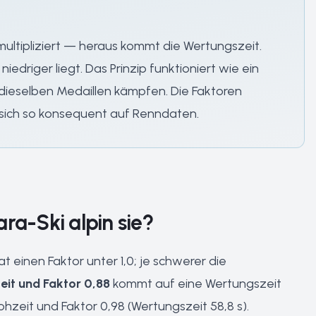
ultipliziert — heraus kommt die Wertungszeit.
edriger liegt. Das Prinzip funktioniert wie ein
 dieselben Medaillen kämpfen. Die Faktoren
sich so konsequent auf Renndaten.
ra-Ski alpin sie?
at einen Faktor unter 1,0; je schwerer die
it und Faktor 0,88
kommt auf eine Wertungszeit
zeit und Faktor 0,98 (Wertungszeit 58,8 s).