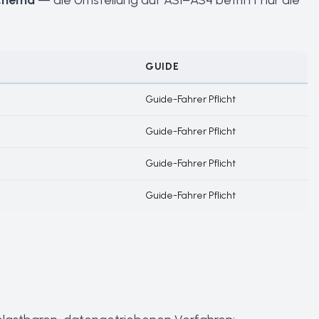
chema
— die Umstellung auf AS1–AS4 betrifft nur die
GUIDE
Guide-Fahrer Pflicht
Guide-Fahrer Pflicht
Guide-Fahrer Pflicht
Guide-Fahrer Pflicht