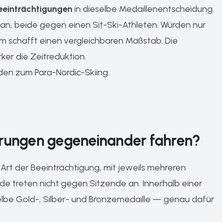
Beeinträchtigungen
in dieselbe Medaillenentscheidung.
 an, beide gegen einen Sit-Ski-Athleten. Würden nur
em schafft einen vergleichbaren Maßstab. Die
ker die Zeitreduktion.
den zum Para-Nordic-Skiing
.
erungen gegeneinander fahren?
Art der Beeinträchtigung, mit jeweils mehreren
de treten nicht gegen Sitzende an. Innerhalb einer
elbe Gold-, Silber- und Bronzemedaille — genau dafür