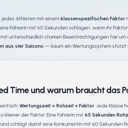
it jedes Athleten mit einem
klassenspezifischen Faktor
m
ine Fahrerin mit 60 Sekunden schlagen, wenn ihr Faktor ni
 mit unterschiedlich starken Beeinträchtigungen fair um
n aus vier Saisons
— kaum ein Wertungssystem stützt 
red Time und warum braucht das Pa
 einfach:
Wertungszeit = Rohzeit × Faktor
. Jede Klasse h
 kleiner der Faktor. Eine Fahrerin mit
65 Sekunden Rohze
nd schlägt damit eine Konkurrentin mit 60 Sekunden Roh