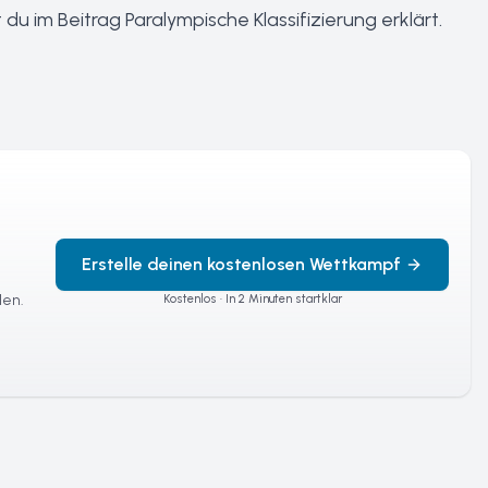
t du im Beitrag
Paralympische Klassifizierung erklärt
.
Erstelle deinen kostenlosen Wettkampf
len.
Kostenlos · In 2 Minuten startklar