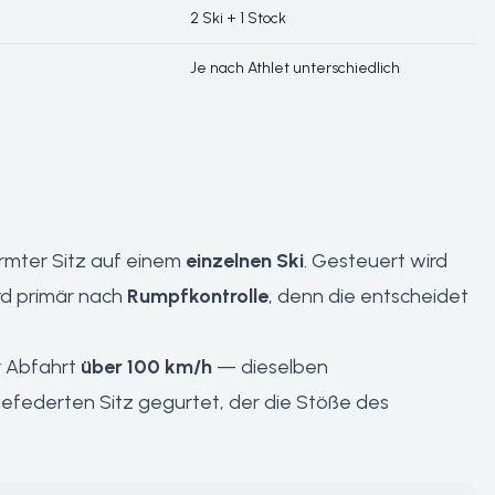
2 Ski + 1 Stock
Je nach Athlet unterschiedlich
rmter Sitz auf einem
einzelnen Ski
. Gesteuert wird
ird primär nach
Rumpfkontrolle
, denn die entscheidet
r Abfahrt
über 100 km/h
— dieselben
 gefederten Sitz gegurtet, der die Stöße des