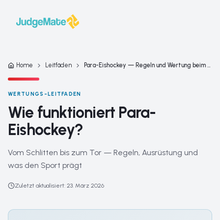
Zum Inhalt springen
Home
Leitfäden
Para-Eishockey — Regeln und Wertung beim Schlittenhockey
WERTUNGS-LEITFADEN
Wie funktioniert Para-
Eishockey?
Vom Schlitten bis zum Tor — Regeln, Ausrüstung und
was den Sport prägt
Zuletzt aktualisiert
:
23. März 2026