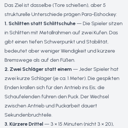
Das Ziel ist dasselbe (Tore schießen), aber 5
strukturelle Unterschiede prägen Para-Eishockey:
1. Schlitten statt Schlittschuhe
— Die Spieler sitzen
in Schlitten mit Metallrahmen auf zwei Kufen. Das
gibt einen tiefen Schwerpunkt und Stabilität,
bedeutet aber weniger Wendigkeit und kürzere
Bremswege als auf den Füßen.
2. Zwei Schläger statt einem
— Jeder Spieler hat
zwei kurze Schläger (je ca. 1 Meter). Die gespikten
Enden krallen sich für den Antrieb ins Eis; die
Schaufelenden führen den Puck. Der Wechsel
zwischen Antrieb und Puckarbeit dauert
Sekundenbruchteile.
3. Kürzere Drittel
— 3 × 15 Minuten (nicht 3 × 20),