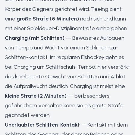
Körper des Gegners gerichtet wird. Teeing zieht
eine
große Strafe (5 Minuten)
nach sich und kann
mit einer Spieldauer-Disziplinarstrafe einhergehen.
Charging (mit Schlitten)
— Bewusstes Aufbauen
von Tempo und Wucht vor einem Schlitten-zu-
Schlitten-Kontakt. Im regulären Eishockey geht es
bei Charging um Schlittschuh-Tempo; hier verstärkt
das kombinierte Gewicht von Schlitten und Athlet
die Aufprallwucht deutlich. Charging ist meist eine
kleine Strafe (2 Minuten)
— bei besonders
gefährlichem Verhalten kann sie als große Strafe
geahndet werden.
Unerlaubter Schlitten-Kontakt
— Kontakt mit dem
Schlitten des Gegners, der dessen Balance oder