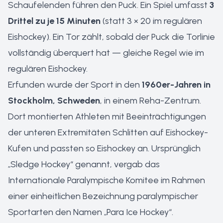
Schaufelenden führen den Puck. Ein Spiel umfasst
3
Drittel zu je 15 Minuten
(statt 3 × 20 im regulären
Eishockey). Ein Tor zählt, sobald der Puck die Torlinie
vollständig überquert hat — gleiche Regel wie im
regulären Eishockey.
Erfunden wurde der Sport in den
1960er-Jahren in
Stockholm, Schweden
, in einem Reha-Zentrum.
Dort montierten Athleten mit Beeinträchtigungen
der unteren Extremitäten Schlitten auf Eishockey-
Kufen und passten so Eishockey an. Ursprünglich
„Sledge Hockey“ genannt, vergab das
Internationale Paralympische Komitee im Rahmen
einer einheitlichen Bezeichnung paralympischer
Sportarten den Namen „Para Ice Hockey“.