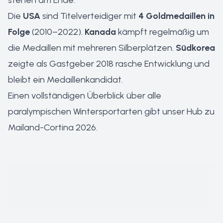
stehen am Ende.
Die
USA
sind Titelverteidiger mit
4 Goldmedaillen in
Folge
(2010–2022).
Kanada
kämpft regelmäßig um
die Medaillen mit mehreren Silberplätzen.
Südkorea
zeigte als Gastgeber 2018 rasche Entwicklung und
bleibt ein Medaillenkandidat.
Einen vollständigen Überblick über alle
paralympischen Wintersportarten gibt unser
Hub zu
Mailand-Cortina 2026
.