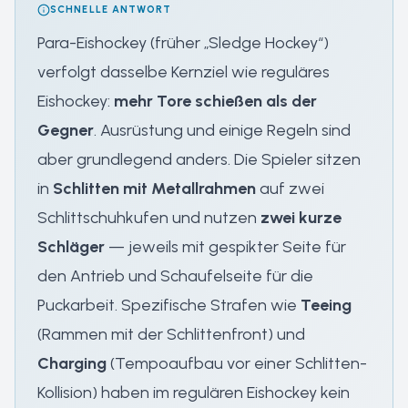
SCHNELLE ANTWORT
Para-Eishockey (früher „Sledge Hockey“)
verfolgt dasselbe Kernziel wie reguläres
Eishockey:
mehr Tore schießen als der
Gegner
. Ausrüstung und einige Regeln sind
aber grundlegend anders. Die Spieler sitzen
in
Schlitten mit Metallrahmen
auf zwei
Schlittschuhkufen und nutzen
zwei kurze
Schläger
— jeweils mit gespikter Seite für
den Antrieb und Schaufelseite für die
Puckarbeit. Spezifische Strafen wie
Teeing
(Rammen mit der Schlittenfront) und
Charging
(Tempoaufbau vor einer Schlitten-
Kollision) haben im regulären Eishockey kein