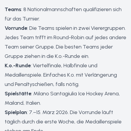
Teams
: 8 Nationalmannschaften qualifizieren sich
für das Turnier.
Vorrunde
: Die Teams spielen in zwei Vierergruppen.
Jedes Team trifft im Round-Robin auf jedes andere
Team seiner Gruppe. Die besten Teams jeder
Gruppe ziehen in die K.o.-Runde ein.
K.o.-Runde
: Viertelfinale, Halbfinale und
Medaillenspiele. Einfaches K.o. mit Verlängerung
und Penaltyschießen, falls nötig.
Spielstätte
: Milano Santagiulia Ice Hockey Arena,
Mailand, Italien.
Spielplan
: 7.–15. März 2026. Die Vorrunde läuft
täglich durch die erste Woche, die Medaillenspiele