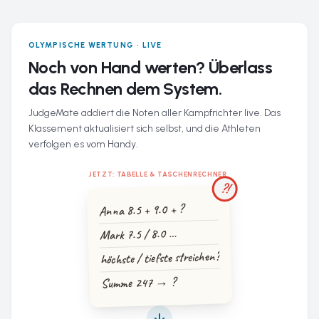
OLYMPISCHE WERTUNG · LIVE
Noch von Hand werten? Überlass
das Rechnen dem System.
JudgeMate addiert die Noten aller Kampfrichter live. Das
Klassement aktualisiert sich selbst, und die Athleten
verfolgen es vom Handy.
JETZT: TABELLE & TASCHENRECHNER
?!
Anna 8.5 + 9.0 + ?
Mark 7.5 / 8.0 …
höchste / tiefste streichen?
Summe 247 → ?