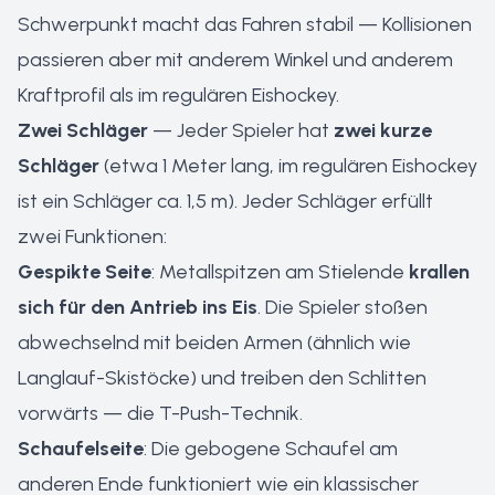
Schwerpunkt macht das Fahren stabil — Kollisionen
passieren aber mit anderem Winkel und anderem
Kraftprofil als im regulären Eishockey.
Zwei Schläger
— Jeder Spieler hat
zwei kurze
Schläger
(etwa 1 Meter lang, im regulären Eishockey
ist ein Schläger ca. 1,5 m). Jeder Schläger erfüllt
zwei Funktionen:
Gespikte Seite
: Metallspitzen am Stielende
krallen
sich für den Antrieb ins Eis
. Die Spieler stoßen
abwechselnd mit beiden Armen (ähnlich wie
Langlauf-Skistöcke) und treiben den Schlitten
vorwärts — die T-Push-Technik.
Schaufelseite
: Die gebogene Schaufel am
anderen Ende funktioniert wie ein klassischer