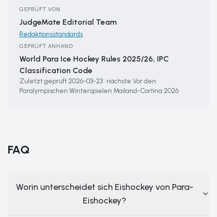
GEPRÜFT VON
JudgeMate Editorial Team
Redaktionsstandards
GEPRÜFT ANHAND
World Para Ice Hockey Rules 2025/26, IPC
Classification Code
Zuletzt geprüft
2026-03-23
·
nächste
Vor den
Paralympischen Winterspielen Mailand-Cortina 2026
FAQ
Worin unterscheidet sich Eishockey von Para-
Eishockey?