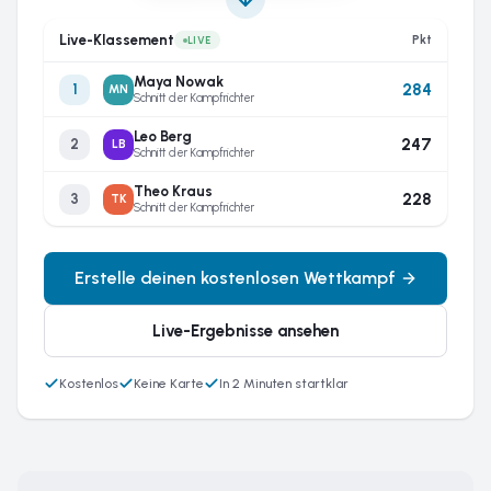
Live-Klassement
Pkt
LIVE
Maya Nowak
284
1
MN
Schnitt der Kampfrichter
Leo Berg
247
2
LB
Schnitt der Kampfrichter
Theo Kraus
228
3
TK
Schnitt der Kampfrichter
Erstelle deinen kostenlosen Wettkampf
Live-Ergebnisse ansehen
Kostenlos
Keine Karte
In 2 Minuten startklar