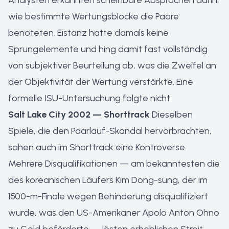
Analysten erkannten scheinbare Absprachen darin,
wie bestimmte Wertungsblöcke die Paare
benoteten. Eistanz hatte damals keine
Sprungelemente und hing damit fast vollständig
von subjektiver Beurteilung ab, was die Zweifel an
der Objektivität der Wertung verstärkte. Eine
formelle ISU-Untersuchung folgte nicht.
Salt Lake City 2002 — Shorttrack
Dieselben
Spiele, die den Paarlauf-Skandal hervorbrachten,
sahen auch im Shorttrack eine Kontroverse.
Mehrere Disqualifikationen — am bekanntesten die
des koreanischen Läufers Kim Dong-sung, der im
1500-m-Finale wegen Behinderung disqualifiziert
wurde, was den US-Amerikaner Apolo Anton Ohno