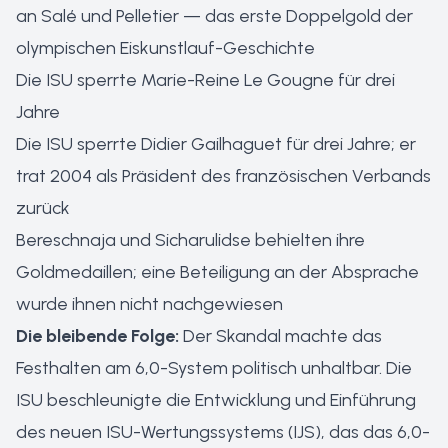
an Salé und Pelletier — das erste Doppelgold der
olympischen Eiskunstlauf-Geschichte
Die ISU sperrte Marie-Reine Le Gougne für drei
Jahre
Die ISU sperrte Didier Gailhaguet für drei Jahre; er
trat 2004 als Präsident des französischen Verbands
zurück
Bereschnaja und Sicharulidse behielten ihre
Goldmedaillen; eine Beteiligung an der Absprache
wurde ihnen nicht nachgewiesen
Die bleibende Folge:
Der Skandal machte das
Festhalten am 6,0-System politisch unhaltbar. Die
ISU beschleunigte die Entwicklung und Einführung
des neuen ISU-Wertungssystems (IJS), das das 6,0-