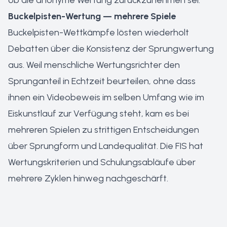
ob die anonyme Wertung zurückzunehmen sei.
Buckelpisten-Wertung — mehrere Spiele
Buckelpisten-Wettkämpfe lösten wiederholt
Debatten über die Konsistenz der Sprungwertung
aus. Weil menschliche Wertungsrichter den
Sprunganteil in Echtzeit beurteilen, ohne dass
ihnen ein Videobeweis im selben Umfang wie im
Eiskunstlauf zur Verfügung steht, kam es bei
mehreren Spielen zu strittigen Entscheidungen
über Sprungform und Landequalität. Die FIS hat
Wertungskriterien und Schulungsabläufe über
mehrere Zyklen hinweg nachgeschärft.