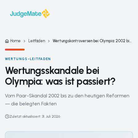
Zum Inhalt springen
Home
Leitfäden
Wertungskontroversen bei Olympia: 2002 bis Mailand 2026
WERTUNGS-LEITFADEN
Wertungsskandale bei
Olympia: was ist passiert?
Vom Paar-Skandal 2002 bis zu den heutigen Reformen
— die belegten Fakten
Zuletzt aktualisiert
:
31. Juli 2026