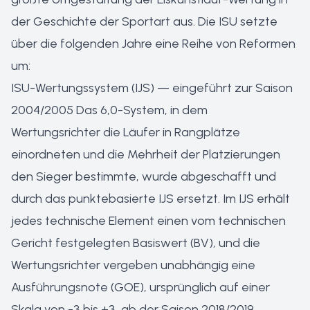
der Geschichte der Sportart aus. Die ISU setzte
über die folgenden Jahre eine Reihe von Reformen
um:
ISU-Wertungssystem (IJS) — eingeführt zur Saison
2004/2005 Das 6,0-System, in dem
Wertungsrichter die Läufer in Rangplätze
einordneten und die Mehrheit der Platzierungen
den Sieger bestimmte, wurde abgeschafft und
durch das punktebasierte IJS ersetzt. Im IJS erhält
jedes technische Element einen vom technischen
Gericht festgelegten Basiswert (BV), und die
Wertungsrichter vergeben unabhängig eine
Ausführungsnote (GOE), ursprünglich auf einer
Skala von -3 bis +3, ab der Saison 2018/2019