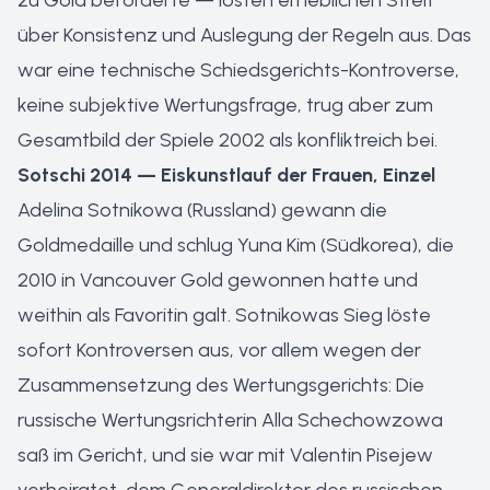
zu Gold beförderte — lösten erheblichen Streit
über Konsistenz und Auslegung der Regeln aus. Das
war eine technische Schiedsgerichts-Kontroverse,
keine subjektive Wertungsfrage, trug aber zum
Gesamtbild der Spiele 2002 als konfliktreich bei.
Sotschi 2014 — Eiskunstlauf der Frauen, Einzel
Adelina Sotnikowa (Russland) gewann die
Goldmedaille und schlug Yuna Kim (Südkorea), die
2010 in Vancouver Gold gewonnen hatte und
weithin als Favoritin galt. Sotnikowas Sieg löste
sofort Kontroversen aus, vor allem wegen der
Zusammensetzung des Wertungsgerichts: Die
russische Wertungsrichterin Alla Schechowzowa
saß im Gericht, und sie war mit Valentin Pisejew