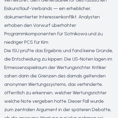
verheiratet, dem Generaldirektor des russischen
Eiskunstlauf-Verbands — ein erheblicher,
dokumentierter Interessenkonflikt. Analysten
erhoben den Vorwurf überhöhter
Programmkomponenten für Sotnikowa und zu
niedriger PCS für Kim.
Die ISU prüfte das Ergebnis und fand keine Gründe,
die Entscheidung zu kippen. Die IJS-Noten lagen im
Ermessensspielraum der Wertungsrichter. Kritiker
sahen darin die Grenzen des damals geltenden
anonymen Wertungssystems, das verhinderte,
öffentlich zu erkennen, welcher Wertungsrichter
welche Note vergeben hatte. Dieser Fall wurde
zum zentralen Argument in der späteren Debatte,