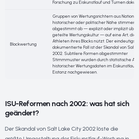
Forschung zu Eiskunstlauf und Turnen dokum
Gruppen von Wertungsrichtern aus Nationen
historischer oder politischer Nähe stimmen
abgestimmt ab — explizit oder implizit über
geteilte Wertungskultur — auf eine Art, die 
Athleten ihres Blocks nützt. Der eindeutigst
Blockwertung
dokumentierte Fall ist der Skandal von Salt L
2002. Subtilere Formen abgestimmter
Stimmmuster wurden durch statistische An
historischer Wertungsdaten im Eiskunstlauf 
Eistanz nachgewiesen.
ISU-Reformen nach 2002: was hat sich
geändert?
Der Skandal von Salt Lake City 2002 löste die
größte Umgestaltung der Eiskunstlauf-Wertung in