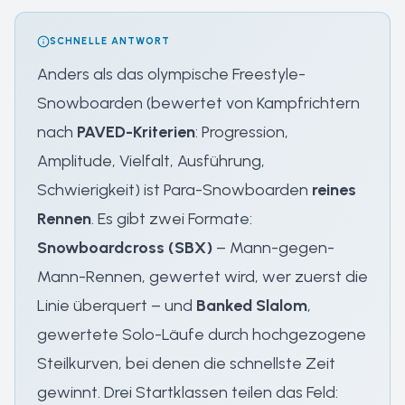
SCHNELLE ANTWORT
Anders als das olympische Freestyle-
Snowboarden (bewertet von Kampfrichtern
nach
PAVED-Kriterien
: Progression,
Amplitude, Vielfalt, Ausführung,
Schwierigkeit) ist Para-Snowboarden
reines
Rennen
. Es gibt zwei Formate:
Snowboardcross (SBX)
– Mann-gegen-
Mann-Rennen, gewertet wird, wer zuerst die
Linie überquert – und
Banked Slalom
,
gewertete Solo-Läufe durch hochgezogene
Steilkurven, bei denen die schnellste Zeit
gewinnt. Drei Startklassen teilen das Feld: