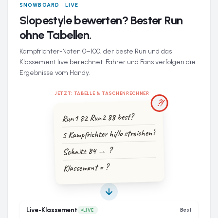
SNOWBOARD · LIVE
Slopestyle bewerten? Bester Run
ohne Tabellen.
Kampfrichter-Noten 0–100, der beste Run und das
Klassement live berechnet. Fahrer und Fans verfolgen die
Ergebnisse vom Handy.
JETZT: TABELLE & TASCHENRECHNER
?!
Run1 82 Run2 88 best?
5 Kampfrichter hi/lo streichen?
Schnitt 84 → ?
Klassement = ?
Live-Klassement
Best
LIVE