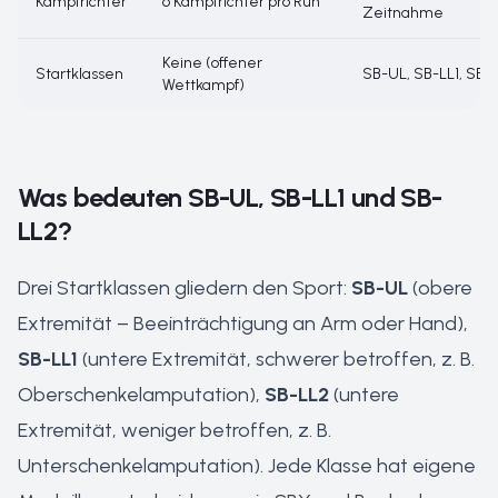
Kampfrichter
6 Kampfrichter pro Run
Zeitnahme
Keine (offener
Startklassen
SB-UL, SB-LL1, SB-
Wettkampf)
Was bedeuten SB-UL, SB-LL1 und SB-
LL2?
Drei Startklassen gliedern den Sport:
SB-UL
(obere
Extremität – Beeinträchtigung an Arm oder Hand),
SB-LL1
(untere Extremität, schwerer betroffen, z. B.
Oberschenkelamputation),
SB-LL2
(untere
Extremität, weniger betroffen, z. B.
Unterschenkelamputation). Jede Klasse hat eigene