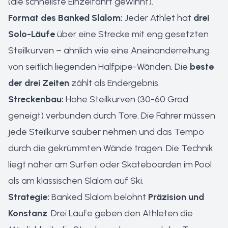
(die schnellste Einzelfahrt gewinnt).
Format des Banked Slalom:
Jeder Athlet hat
drei
Solo-Läufe
über eine Strecke mit eng gesetzten
Steilkurven – ähnlich wie eine Aneinanderreihung
von seitlich liegenden Halfpipe-Wänden. Die
beste
der drei Zeiten
zählt als Endergebnis.
Streckenbau:
Hohe Steilkurven (30-60 Grad
geneigt) verbunden durch Tore. Die Fahrer müssen
jede Steilkurve sauber nehmen und das Tempo
durch die gekrümmten Wände tragen. Die Technik
liegt näher am Surfen oder Skateboarden im Pool
als am klassischen Slalom auf Ski.
Strategie:
Banked Slalom belohnt
Präzision und
Konstanz
. Drei Läufe geben den Athleten die