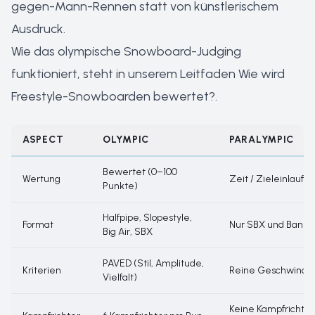
gegen-Mann-Rennen statt von künstlerischem
Ausdruck.
Wie das olympische Snowboard-Judging
funktioniert, steht in unserem Leitfaden
Wie wird
Freestyle-Snowboarden bewertet?
.
ASPECT
OLYMPIC
PARALYMPIC
Bewertet (0–100
Wertung
Zeit / Zieleinlauf
Punkte)
Halfpipe, Slopestyle,
Format
Nur SBX und Banke
Big Air, SBX
PAVED (Stil, Amplitude,
Kriterien
Reine Geschwindig
Vielfalt)
Keine Kampfrichter