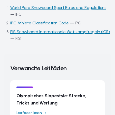
World Para Snowboard Sport Rules and Regulations
—
IPC
IPC Athlete Classification Code
—
IPC
FIS Snowboard Internationale Wettkampfregeln (ICR)
—
FIS
Verwandte Leitfäden
Olympisches Slopestyle: Strecke,
Tricks und Wertung
Leitfaden lesen