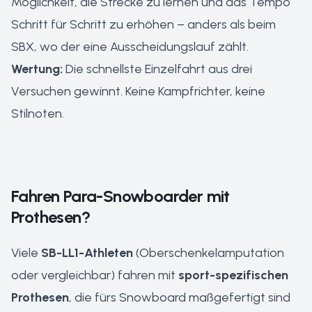
Möglichkeit, die Strecke zu lernen und das Tempo
Schritt für Schritt zu erhöhen – anders als beim
SBX, wo der eine Ausscheidungslauf zählt.
Wertung:
Die schnellste Einzelfahrt aus drei
Versuchen gewinnt. Keine Kampfrichter, keine
Stilnoten.
Fahren Para-Snowboarder mit
Prothesen?
Viele
SB-LL1-Athleten
(Oberschenkelamputation
oder vergleichbar) fahren mit
sport-spezifischen
Prothesen
, die fürs Snowboard maßgefertigt sind