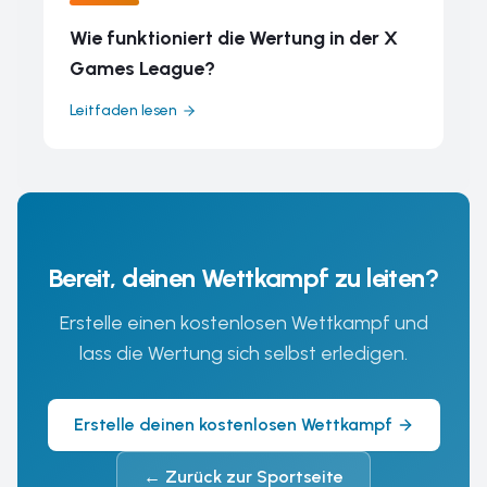
Wie funktioniert die Wertung in der X
Games League?
Leitfaden lesen
Bereit, deinen Wettkampf zu leiten?
Erstelle einen kostenlosen Wettkampf und
lass die Wertung sich selbst erledigen.
Erstelle deinen kostenlosen Wettkampf
←
Zurück zur Sportseite