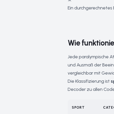
Ein durchgerechnetes B
Wie funktionie
Jede paralympische At
und Ausmaß der Beeintr
vergleichbar mit Gewi
Die Klassifizierung ist
s
Decoder zu allen Codes
SPORT
CATE