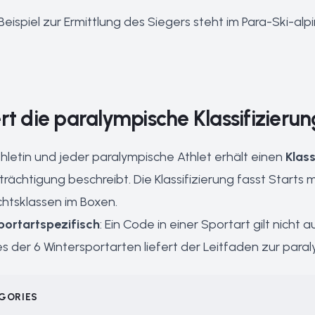
eispiel zur Ermittlung des Siegers steht im
Para-Ski-alp
rt die paralympische Klassifizieru
hletin und jeder paralympische Athlet erhält einen
Klas
ächtigung beschreibt. Die Klassifizierung fasst Starts 
chtsklassen im Boxen.
portartspezifisch
: Ein Code in einer Sportart gilt nicht
 der 6 Wintersportarten liefert der
Leitfaden zur paral
GORIES