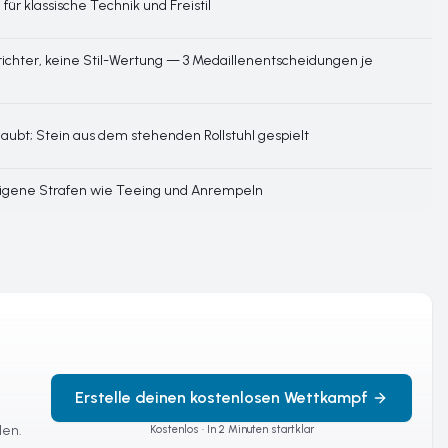
für klassische Technik und Freistil
ichter, keine Stil-Wertung — 3 Medaillenentscheidungen je
laubt; Stein aus dem stehenden Rollstuhl gespielt
 eigene Strafen wie Teeing und Anrempeln
Erstelle deinen kostenlosen Wettkampf
len.
Kostenlos · In 2 Minuten startklar