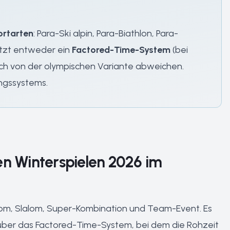
ortarten
: Para-Ski alpin, Para-Biathlon, Para-
utzt entweder ein
Factored-Time-System
(bei
lich von der olympischen Variante abweichen.
ungssystems.
en Winterspielen 2026 im
lom, Slalom, Super-Kombination und Team-Event. Es
 über das
Factored-Time-System
, bei dem die Rohzeit