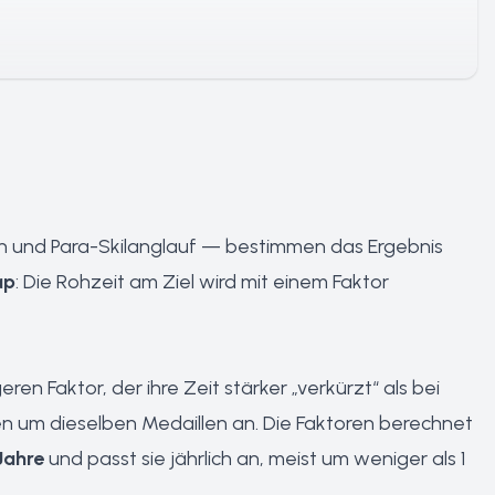
lon und Para-Skilanglauf — bestimmen das Ergebnis
ap
: Die Rohzeit am Ziel wird mit einem Faktor
en Faktor, der ihre Zeit stärker „verkürzt“ als bei
gen um dieselben Medaillen an. Die Faktoren berechnet
Jahre
und passt sie jährlich an, meist um weniger als 1