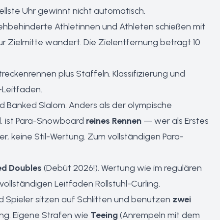
nellste Uhr gewinnt nicht automatisch.
ehbehinderte Athletinnen und Athleten schießen mit
zur Zielmitte wandert. Die Zielentfernung beträgt 10
reckenrennen plus Staffeln. Klassifizierung und
-Leitfaden
.
 Banked Slalom. Anders als der olympische
d, ist Para-Snowboard
reines Rennen
— wer als Erstes
er, keine Stil-Wertung.
Zum vollständigen Para-
d Doubles
(Debüt 2026!). Wertung wie im regulären
ollständigen Leitfaden Rollstuhl-Curling
.
 Spieler sitzen auf Schlitten und benutzen
zwei
ung. Eigene Strafen wie
Teeing
(Anrempeln mit dem