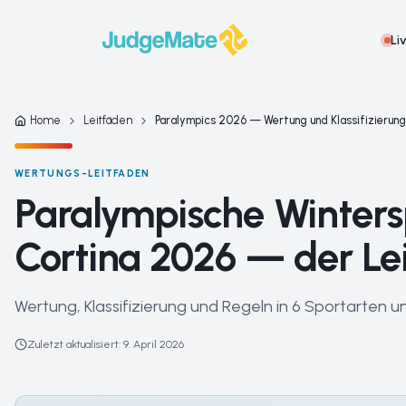
Zum Inhalt springen
Li
Home
Leitfäden
Paralympics 2026 — Wertung und Klassifizierung
WERTUNGS-LEITFADEN
Paralympische Winters
Cortina 2026 — der Le
Wertung, Klassifizierung und Regeln in 6 Sportarten 
Zuletzt aktualisiert
:
9. April 2026