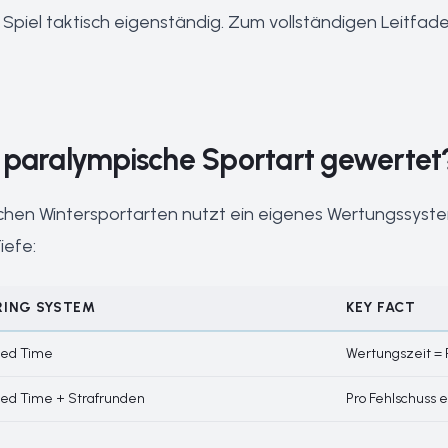
Spiel taktisch eigenständig.
Zum vollständigen Leitfade
 paralympische Sportart gewertet
chen Wintersportarten nutzt ein eigenes Wertungssystem
iefe:
RING SYSTEM
KEY FACT
red Time
Wertungszeit = R
red Time + Strafrunden
Pro Fehlschuss 