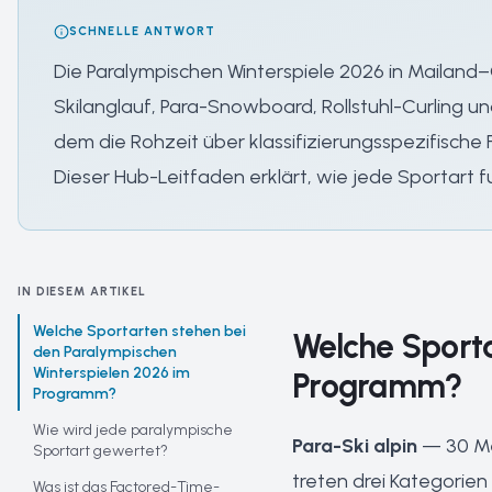
SCHNELLE ANTWORT
Die Paralympischen Winterspiele 2026 in Mailan
Skilanglauf, Para-Snowboard, Rollstuhl-Curling u
dem die Rohzeit über klassifizierungsspezifische
Dieser Hub-Leitfaden erklärt, wie jede Sportart fu
IN DIESEM ARTIKEL
Welche Sportarten stehen bei
Welche Sporta
den Paralympischen
Winterspielen 2026 im
Programm?
Programm?
Wie wird jede paralympische
Para-Ski alpin
— 30 Me
Sportart gewertet?
treten drei Kategorien
Was ist das Factored-Time-