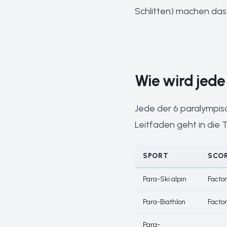
Schlitten) machen das 
Wie wird jede
Jede der 6 paralympis
Leitfaden geht in die T
SPORT
SCO
Para-Ski alpin
Facto
Para-Biathlon
Facto
Para-