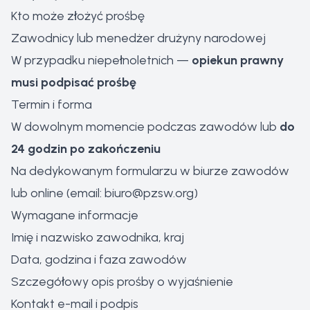
Kto może złożyć prośbę
Zawodnicy lub menedżer drużyny narodowej
W przypadku niepełnoletnich —
opiekun prawny
musi podpisać prośbę
Termin i forma
W dowolnym momencie podczas zawodów lub
do
24 godzin po zakończeniu
Na dedykowanym formularzu w biurze zawodów
lub online (email:
biuro@pzsw.org
)
Wymagane informacje
Imię i nazwisko zawodnika, kraj
Data, godzina i faza zawodów
Szczegółowy opis prośby o wyjaśnienie
Kontakt e-mail i podpis