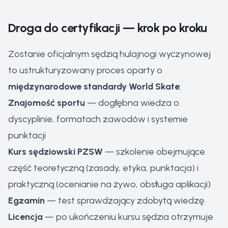
Droga do certyfikacji — krok po kroku
Zostanie oficjalnym sędzią hulajnogi wyczynowej
to ustrukturyzowany proces oparty o
międzynarodowe standardy World Skate
:
Znajomość sportu
— dogłębna wiedza o
dyscyplinie, formatach zawodów i systemie
punktacji
Kurs sędziowski PZSW
— szkolenie obejmujące
część teoretyczną (zasady, etyka, punktacja) i
praktyczną (ocenianie na żywo, obsługa aplikacji)
Egzamin
— test sprawdzający zdobytą wiedzę
Licencja
— po ukończeniu kursu sędzia otrzymuje