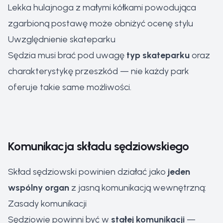
Lekka hulajnoga z małymi kółkami powodująca
zgarbioną postawę może obniżyć ocenę stylu
Uwzględnienie skateparku
Sędzia musi brać pod uwagę
typ skateparku
oraz
charakterystykę przeszkód — nie każdy park
oferuje takie same możliwości.
Komunikacja składu sędziowskiego
Skład sędziowski powinien działać jako
jeden
wspólny organ
z jasną komunikacją wewnętrzną:
Zasady komunikacji
Sędziowie powinni być w
stałej komunikacji
—