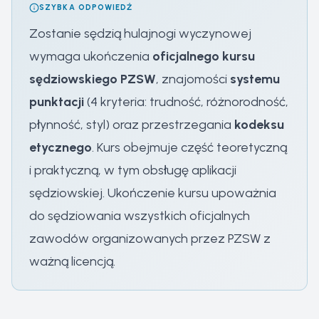
SZYBKA ODPOWIEDŹ
Zostanie sędzią hulajnogi wyczynowej
wymaga ukończenia
oficjalnego kursu
sędziowskiego PZSW
, znajomości
systemu
punktacji
(4 kryteria: trudność, różnorodność,
płynność, styl) oraz przestrzegania
kodeksu
etycznego
. Kurs obejmuje część teoretyczną
i praktyczną, w tym obsługę aplikacji
sędziowskiej. Ukończenie kursu upoważnia
do sędziowania wszystkich oficjalnych
zawodów organizowanych przez PZSW z
ważną licencją.