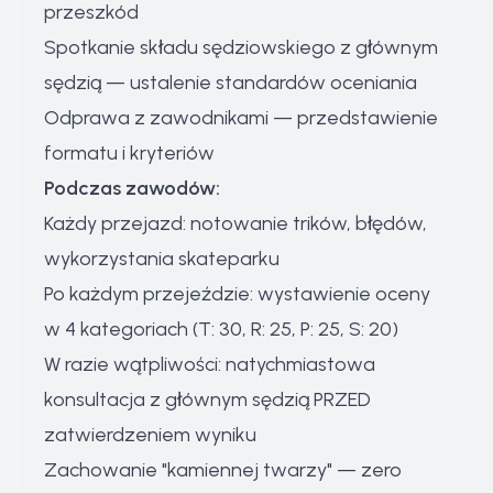
przeszkód
Spotkanie składu sędziowskiego z głównym
sędzią — ustalenie standardów oceniania
Odprawa z zawodnikami — przedstawienie
formatu i kryteriów
Podczas zawodów:
Każdy przejazd: notowanie trików, błędów,
wykorzystania skateparku
Po każdym przejeździe: wystawienie oceny
w 4 kategoriach (T: 30, R: 25, P: 25, S: 20)
W razie wątpliwości: natychmiastowa
konsultacja z głównym sędzią PRZED
zatwierdzeniem wyniku
Zachowanie "kamiennej twarzy" — zero