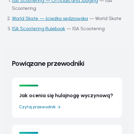
ISA Scootering — Officials and Judging
—
ISA
Scootering
World Skate — ścieżka sędziowska
—
World Skate
ISA Scootering Rulebook
—
ISA Scootering
Powiązane przewodniki
Jak ocenia się hulajnogę wyczynową?
Czytaj przewodnik