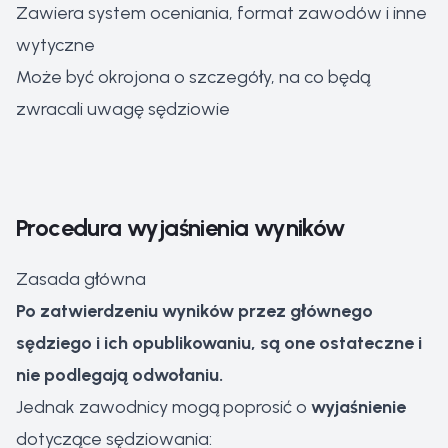
Zawiera system oceniania, format zawodów i inne
wytyczne
Może być okrojona o szczegóły, na co będą
zwracali uwagę sędziowie
Procedura wyjaśnienia wyników
Zasada główna
Po zatwierdzeniu wyników przez głównego
sędziego i ich opublikowaniu, są one ostateczne i
nie podlegają odwołaniu.
Jednak zawodnicy mogą poprosić o
wyjaśnienie
dotyczące sędziowania: