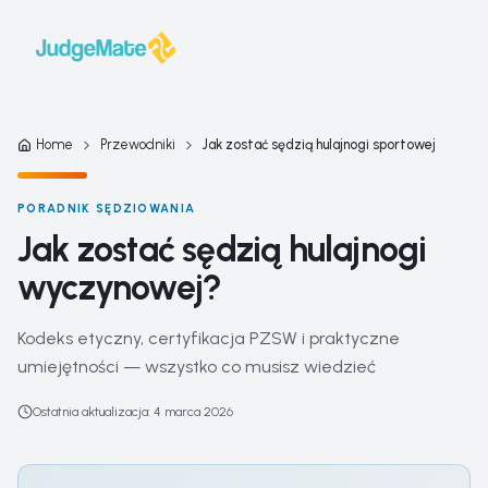
Przejdź do treści
Home
Przewodniki
Jak zostać sędzią hulajnogi sportowej
PORADNIK SĘDZIOWANIA
Jak zostać sędzią hulajnogi
wyczynowej?
Kodeks etyczny, certyfikacja PZSW i praktyczne
umiejętności — wszystko co musisz wiedzieć
Ostatnia aktualizacja
:
4 marca 2026