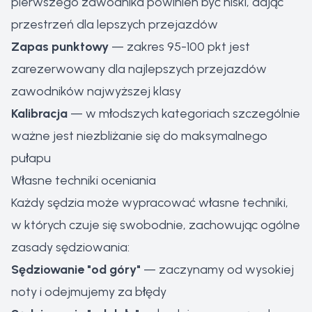
pierwszego zawodnika powinien być niski, dając
przestrzeń dla lepszych przejazdów
Zapas punktowy
— zakres 95-100 pkt jest
zarezerwowany dla najlepszych przejazdów
zawodników najwyższej klasy
Kalibracja
— w młodszych kategoriach szczególnie
ważne jest niezbliżanie się do maksymalnego
pułapu
Własne techniki oceniania
Każdy sędzia może wypracować własne techniki,
w których czuje się swobodnie, zachowując ogólne
zasady sędziowania:
Sędziowanie "od góry"
— zaczynamy od wysokiej
noty i odejmujemy za błędy