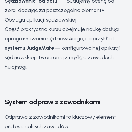
Sędziowanie "od dołu"
— budujemy ocenę od
zera, dodając za poszczególne elementy
Obsługa aplikacji sędziowskiej
Część praktyczna kursu obejmuje naukę obsługi
oprogramowania sędziowskiego, na przykład
systemu JudgeMate
— konfigurowalnej aplikacji
sędziowskiej stworzonej z myślą o zawodach
hulajnogi.
System odpraw z zawodnikami
Odprawa z zawodnikami to kluczowy element
profesjonalnych zawodów: