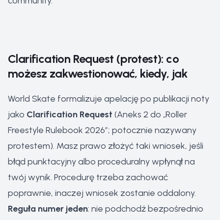
community.
Clarification Request (protest): co
możesz zakwestionować, kiedy, jak
World Skate formalizuje apelację po publikacji noty
jako
Clarification Request
(Aneks 2 do „Roller
Freestyle Rulebook 2026”; potocznie nazywany
protestem). Masz prawo złożyć taki wniosek, jeśli
błąd punktacyjny albo proceduralny wpłynął na
twój wynik. Procedurę trzeba zachować
poprawnie, inaczej wniosek zostanie oddalony.
Reguła numer jeden
: nie podchodź bezpośrednio