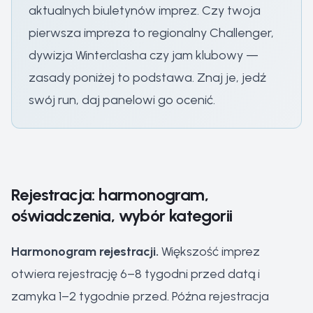
aktualnych biuletynów imprez. Czy twoja
pierwsza impreza to regionalny Challenger,
dywizja Winterclasha czy jam klubowy —
zasady poniżej to podstawa. Znaj je, jedź
swój run, daj panelowi go ocenić.
Rejestracja: harmonogram,
oświadczenia, wybór kategorii
Harmonogram rejestracji.
Większość imprez
otwiera rejestrację 6–8 tygodni przed datą i
zamyka 1–2 tygodnie przed. Późna rejestracja