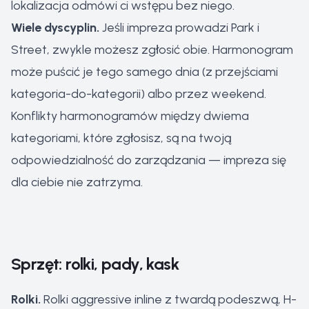
lokalizacja odmówi ci wstępu bez niego.
Wiele dyscyplin.
Jeśli impreza prowadzi Park i
Street, zwykle możesz zgłosić obie. Harmonogram
może puścić je tego samego dnia (z przejściami
kategoria-do-kategorii) albo przez weekend.
Konflikty harmonogramów między dwiema
kategoriami, które zgłosisz, są na twoją
odpowiedzialność do zarządzania — impreza się
dla ciebie nie zatrzyma.
Sprzęt: rolki, pady, kask
Rolki.
Rolki aggressive inline z twardą podeszwą, H-