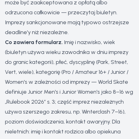
może być zaakceptowana z opłatą albo
odrzucona całkowicie — przeczytaj biuletyn.
Imprezy sankcjonowane mają typowo ostrzejsze
deadline'y niż niezależne.
Co zawiera formularz.
Imię i nazwisko, wiek
(biuletyn używa wieku zawodnika w dniu imprezy
do granic kategorii), płeć, dyscyplinę (Park, Street,
Vert, wiele), kategorię (Pro / Amateur 16+ / Junior /
Women's w zależności od imprezy — World Skate
definiuje Junior Men's i Junior Women's jako 8–16 wg
„Rulebook 2026” s. 3; część imprez niezależnych
używa szerszego zakresu, np. Winterclash 7–16),
poziom doświadczenia, kontakt awaryjny. Dla
nieletnich: imię i kontakt rodzica albo opiekuna