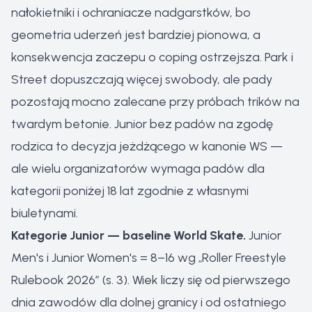
nałokietniki i ochraniacze nadgarstków, bo
geometria uderzeń jest bardziej pionowa, a
konsekwencja zaczepu o coping ostrzejsza. Park i
Street dopuszczają więcej swobody, ale pady
pozostają mocno zalecane przy próbach trików na
twardym betonie. Junior bez padów na zgodę
rodzica to decyzja jeżdżącego w kanonie WS —
ale wielu organizatorów wymaga padów dla
kategorii poniżej 18 lat zgodnie z własnymi
biuletynami.
Kategorie Junior — baseline World Skate.
Junior
Men's i Junior Women's = 8–16 wg „Roller Freestyle
Rulebook 2026” (s. 3). Wiek liczy się od pierwszego
dnia zawodów dla dolnej granicy i od ostatniego