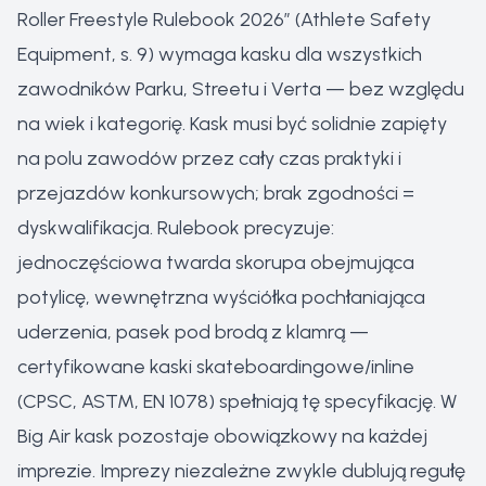
Roller Freestyle Rulebook 2026” (Athlete Safety
Equipment, s. 9) wymaga kasku dla wszystkich
zawodników Parku, Streetu i Verta — bez względu
na wiek i kategorię. Kask musi być solidnie zapięty
na polu zawodów przez cały czas praktyki i
przejazdów konkursowych; brak zgodności =
dyskwalifikacja. Rulebook precyzuje:
jednoczęściowa twarda skorupa obejmująca
potylicę, wewnętrzna wyściółka pochłaniająca
uderzenia, pasek pod brodą z klamrą —
certyfikowane kaski skateboardingowe/inline
(CPSC, ASTM, EN 1078) spełniają tę specyfikację. W
Big Air kask pozostaje obowiązkowy na każdej
imprezie. Imprezy niezależne zwykle dublują regułę