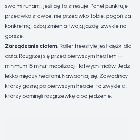
swoimi runami, jeśli cię to stresuje. Panel punktuje
przeciwko stawce, nie przeciwko tobie; pogoń za
konkretną liczbą zmienia twoją jazdę, zwykle na
gorsze.
Zarządzanie ciałem.
Roller freestyle jest ciężki dla
ciała. Rozgrzej się przed pierwszym heatem —
minimum 15 minut mobilizacji i łatwych triców. Jedz
lekko między heatami. Nawadniaj się. Zawodnicy,
którzy gasną po pierwszym heacie, to zwykle ci,
którzy pominęli rozgrzewkę albo jedzenie.