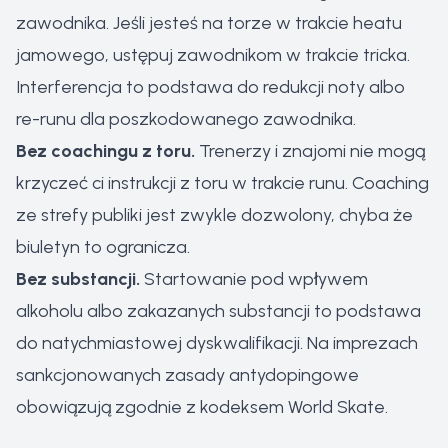
zawodnika. Jeśli jesteś na torze w trakcie heatu
jamowego, ustępuj zawodnikom w trakcie tricka.
Interferencja to podstawa do redukcji noty albo
re-runu dla poszkodowanego zawodnika.
Bez coachingu z toru.
Trenerzy i znajomi nie mogą
krzyczeć ci instrukcji z toru w trakcie runu. Coaching
ze strefy publiki jest zwykle dozwolony, chyba że
biuletyn to ogranicza.
Bez substancji.
Startowanie pod wpływem
alkoholu albo zakazanych substancji to podstawa
do natychmiastowej dyskwalifikacji. Na imprezach
sankcjonowanych zasady antydopingowe
obowiązują zgodnie z kodeksem World Skate.