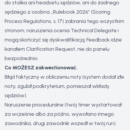
do stolika ani headsetu sędziów, ani do żadnego
sędziego z osobna. „Rulebook 2026” (Scoring
Process Regulations, s. 17) zabrania tego wszystkim
stronom; naruszenia ocenia Technical Delegate i
mogą skończyć się dyskwalifikacją. Feedback idzie
kanałem Clarification Request, nie do panelu
bezpośrednio.
Co MOŻESZ zakwestionować.
Błąd faktyczny w obliczeniu noty (system dodał złe
noty, zgubił podkryterium, pomieszał wkłady
sędziów).
Naruszenie proceduralne (twój timer wystartował
za wcześnie albo za późno, wywołano innego
zawodnika, drugi zawodnik wszedł w twój run).