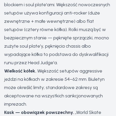
blockiem i soul plate'ami. Większość nowoczesnych
setupów używa konfiguracji anti-rocker (duże
zewnętrzne + małe wewnętrzne) albo flat
setupów (cztery równe kółka). Rolki muszą być w
bezpiecznym stanie — pęknięte sprzączki, mocno
zużyte soul plate'y, pęknięcia chassis albo
wypadające kółka to podstawa do dyskwalifikacji
runu przez Head Judge'a.
Wielkość kółek.
Większość setupów aggressive
jeździ na kółkach w zakresie 54–62 mm. Biuletyn
może określić limity; standardowe zakresy są
akceptowane na wszystkich sankcjonowanych
imprezach.
Kask — obowiązek powszechny.
„World Skate