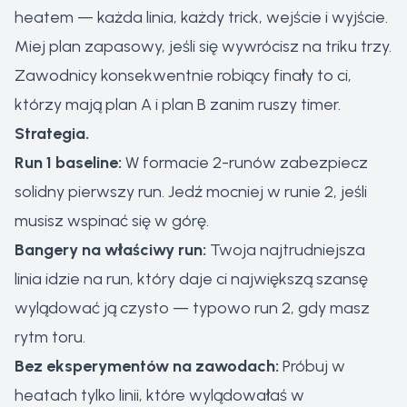
heatem — każda linia, każdy trick, wejście i wyjście.
Miej plan zapasowy, jeśli się wywrócisz na triku trzy.
Zawodnicy konsekwentnie robiący finały to ci,
którzy mają plan A i plan B zanim ruszy timer.
Strategia.
Run 1 baseline:
W formacie 2-runów zabezpiecz
solidny pierwszy run. Jedź mocniej w runie 2, jeśli
musisz wspinać się w górę.
Bangery na właściwy run:
Twoja najtrudniejsza
linia idzie na run, który daje ci największą szansę
wylądować ją czysto — typowo run 2, gdy masz
rytm toru.
Bez eksperymentów na zawodach:
Próbuj w
heatach tylko linii, które wylądowałaś w