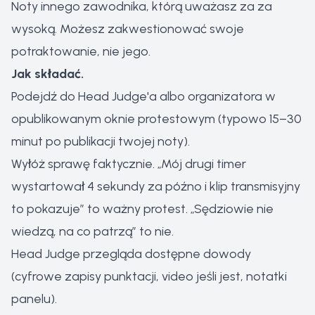
Noty innego zawodnika, którą uważasz za za
wysoką. Możesz zakwestionować swoje
potraktowanie, nie jego.
Jak składać.
Podejdź do Head Judge'a albo organizatora w
opublikowanym oknie protestowym (typowo 15–30
minut po publikacji twojej noty).
Wyłóż sprawę faktycznie. „Mój drugi timer
wystartował 4 sekundy za późno i klip transmisyjny
to pokazuje” to ważny protest. „Sędziowie nie
wiedzą, na co patrzą” to nie.
Head Judge przegląda dostępne dowody
(cyfrowe zapisy punktacji, video jeśli jest, notatki
panelu).