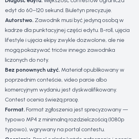
Długość edytu.
Większość contestów ogranicza
edyt do 60–120 sekund. Biuletyn precyzuje.
Autorstwo.
Zawodnik musi być jedyną osobą w
kadrze dla punktacyjnej części edytu. B-roll, ujęcia
lifestyle i ujęcia ekipy zwykle dozwolone, ale nie
mogą pokazywać triców innego zawodnika
liczonych do noty.
Bez ponownych użyć.
Materiał opublikowany w
poprzednim conteście, video parcie albo
komercyjnym wydaniu jest dyskwalifikowany.
Contest ocenia świeżą pracę.
Format.
Format zgłoszenia jest sprecyzowany —
typowo MP4 z minimalną rozdzielczością (1080p
typowo), wgrywany na portal contestu.