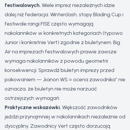
festiwalowych.
Wiele imprez niezależnych idzie
dalej niż federacja. Winterclash, stopy Blading Cup i
festiwale rangi FISE często wymagają
nakolanników w konkretnych kategoriach (typowo
Junior i konkretnie Vert) zgodnie z biuletynem. Big
Air na imprezach festiwalowych prawie zawsze
wymaga nakolanników z powodu geometrii
konsekwencji. Sprawdź biuletyn imprezy przed
pakowaniem — „kanon WS = ocena zawodnika” nie
oznacza, że biuletyn nie może narzucić
ostrzejszych wymagań.
Praktyczne wskazówki.
Większość zawodników
jeździ przynajmniej w nakolannikach niezależnie od
dyscypliny. Zawodnicy Vert często dorzucają