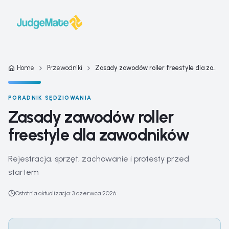
Przejdź do treści
Home
Przewodniki
Zasady zawodów roller freestyle dla zawodników
PORADNIK SĘDZIOWANIA
Zasady zawodów roller
freestyle dla zawodników
Rejestracja, sprzęt, zachowanie i protesty przed
startem
Ostatnia aktualizacja
:
3 czerwca 2026