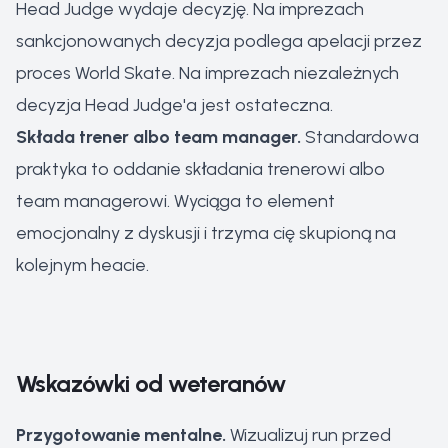
Head Judge wydaje decyzję. Na imprezach
sankcjonowanych decyzja podlega apelacji przez
proces World Skate. Na imprezach niezależnych
decyzja Head Judge'a jest ostateczna.
Składa trener albo team manager.
Standardowa
praktyka to oddanie składania trenerowi albo
team managerowi. Wyciąga to element
emocjonalny z dyskusji i trzyma cię skupioną na
kolejnym heacie.
Wskazówki od weteranów
Przygotowanie mentalne.
Wizualizuj run przed