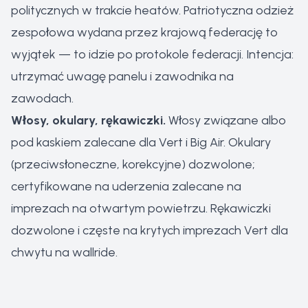
politycznych w trakcie heatów. Patriotyczna odzież
zespołowa wydana przez krajową federację to
wyjątek — to idzie po protokole federacji. Intencja:
utrzymać uwagę panelu i zawodnika na
zawodach.
Włosy, okulary, rękawiczki.
Włosy związane albo
pod kaskiem zalecane dla Vert i Big Air. Okulary
(przeciwsłoneczne, korekcyjne) dozwolone;
certyfikowane na uderzenia zalecane na
imprezach na otwartym powietrzu. Rękawiczki
dozwolone i częste na krytych imprezach Vert dla
chwytu na wallride.