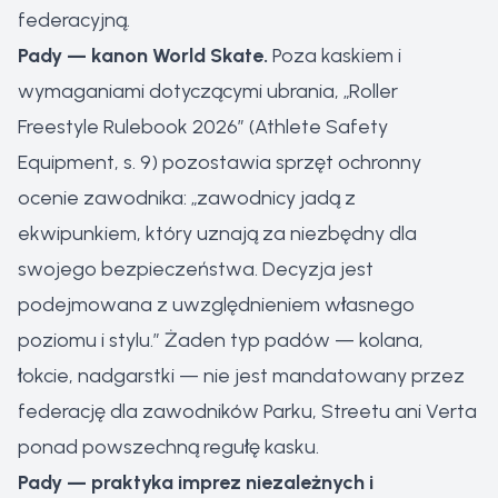
federacyjną.
Pady — kanon World Skate.
Poza kaskiem i
wymaganiami dotyczącymi ubrania, „Roller
Freestyle Rulebook 2026” (Athlete Safety
Equipment, s. 9) pozostawia sprzęt ochronny
ocenie zawodnika: „zawodnicy jadą z
ekwipunkiem, który uznają za niezbędny dla
swojego bezpieczeństwa. Decyzja jest
podejmowana z uwzględnieniem własnego
poziomu i stylu.” Żaden typ padów — kolana,
łokcie, nadgarstki — nie jest mandatowany przez
federację dla zawodników Parku, Streetu ani Verta
ponad powszechną regułę kasku.
Pady — praktyka imprez niezależnych i