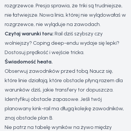
rozgrzewce. Presja sprawia, że triki są trudniejsze,
nie łatwiejsze. Nowa linia, której nie wylądowałaś w
rozgrzewce, nie wyląduje na zawodach.
Czytaj warunki toru:
Rail dziś szybszy czy
wolniejszy? Coping deep-endu wydaje się lepki?
Dostosuj prędkość i wejście tricka.
Świadomość heata.
Obserwuj zawodników przed tobą. Naucz się,
które linie działają, które obstacle płyną razem dla
warunków dziś, jakie transfery tor dopuszcza.
Identyfikuj obstacle zapasowe. Jeśli twój
planowany kink-rail ma długą kolejkę zawodników,
znaj obstacle plan B.
Nie patrz na tabelę wyników na żywo między