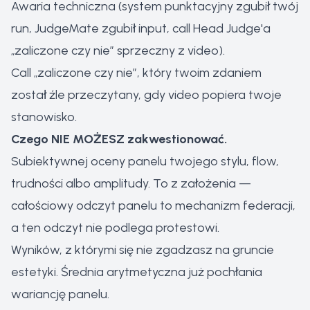
Awaria techniczna (system punktacyjny zgubił twój
run, JudgeMate zgubił input, call Head Judge'a
„zaliczone czy nie” sprzeczny z video).
Call „zaliczone czy nie”, który twoim zdaniem
został źle przeczytany, gdy video popiera twoje
stanowisko.
Czego NIE MOŻESZ zakwestionować.
Subiektywnej oceny panelu twojego stylu, flow,
trudności albo amplitudy. To z założenia —
całościowy odczyt panelu to mechanizm federacji,
a ten odczyt nie podlega protestowi.
Wyników, z którymi się nie zgadzasz na gruncie
estetyki. Średnia arytmetyczna już pochłania
wariancję panelu.