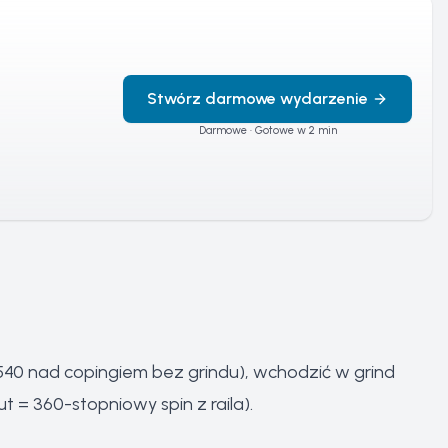
Stwórz darmowe wydarzenie
Darmowe · Gotowe w 2 min
540 nad copingiem bez grindu), wchodzić w grind
t = 360-stopniowy spin z raila).