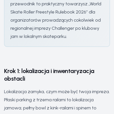
przewodnik to praktyczny towarzysz „World
Skate Roller Freestyle Rulebook 2026” dla
organizatorów prowadzących cokolwiek od
regionalnej imprezy Challenger po klubowy
jam w lokalnym skateparku.
Krok 1: lokalizacja i inwentaryzacja
obstacli
Lokalizacja zamyka, czym może być twoja impreza.
Płaski parking z trzema railami to lokalizacja
jamowa; pełny bowl z kink-railami i spinem to