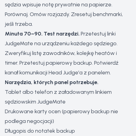
sędzia wpisuje notę prywatnie na papierze.
Porównaj. Omów rozjazdy. Zresetuj benchmarki,
jeśli trzeba.
Minuta 70–90. Test narzędzi.
Przetestuj linki
JudgeMate na urządzeniu każdego sędziego.
Zweryfikuj listę zawodników, kolejkę heatów i
timer. Przetestuj papierowy backup. Potwierdź
kanał komunikacji Head Judge'a z panelem.
Narzędzia, których panel potrzebuje.
Tablet albo telefon z załadowanym linkiem
sędziowskim JudgeMate
Drukowane karty ocen (papierowy backup nie
podlega negocjacji)
Długopis do notatek backup