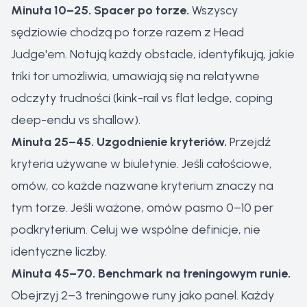
Minuta 10–25. Spacer po torze.
Wszyscy
sędziowie chodzą po torze razem z Head
Judge'em. Notują każdy obstacle, identyfikują, jakie
triki tor umożliwia, umawiają się na relatywne
odczyty trudności (kink-rail vs flat ledge, coping
deep-endu vs shallow).
Minuta 25–45. Uzgodnienie kryteriów.
Przejdź
kryteria używane w biuletynie. Jeśli całościowe,
omów, co każde nazwane kryterium znaczy na
tym torze. Jeśli ważone, omów pasmo 0–10 per
podkryterium. Celuj we wspólne definicje, nie
identyczne liczby.
Minuta 45–70. Benchmark na treningowym runie.
Obejrzyj 2–3 treningowe runy jako panel. Każdy