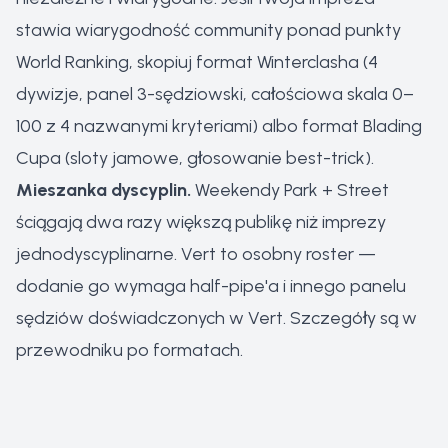
stawia wiarygodność community ponad punkty
World Ranking, skopiuj format Winterclasha (4
dywizje, panel 3-sędziowski, całościowa skala 0–
100 z 4 nazwanymi kryteriami) albo format Blading
Cupa (sloty jamowe, głosowanie best-trick).
Mieszanka dyscyplin.
Weekendy Park + Street
ściągają dwa razy większą publikę niż imprezy
jednodyscyplinarne. Vert to osobny roster —
dodanie go wymaga half-pipe'a i innego panelu
sędziów doświadczonych w Vert. Szczegóły są w
przewodniku po formatach
.