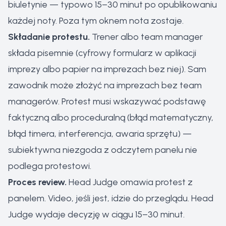
biuletynie — typowo 15–30 minut po opublikowaniu
każdej noty. Poza tym oknem nota zostaje.
Składanie protestu.
Trener albo team manager
składa pisemnie (cyfrowy formularz w aplikacji
imprezy albo papier na imprezach bez niej). Sam
zawodnik może złożyć na imprezach bez team
managerów. Protest musi wskazywać podstawę
faktyczną albo proceduralną (błąd matematyczny,
błąd timera, interferencja, awaria sprzętu) —
subiektywna niezgoda z odczytem panelu nie
podlega protestowi.
Proces review.
Head Judge omawia protest z
panelem. Video, jeśli jest, idzie do przeglądu. Head
Judge wydaje decyzję w ciągu 15–30 minut.