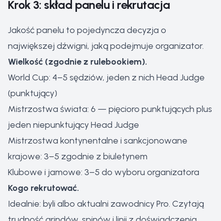
Krok 3: skład panelu i rekrutacja
Jakość panelu to pojedyncza decyzja o
największej dźwigni, jaką podejmuje organizator.
Wielkość (zgodnie z rulebookiem).
World Cup: 4–5 sędziów, jeden z nich Head Judge
(punktujący)
Mistrzostwa świata: 6 — pięcioro punktujących plus
jeden niepunktujący Head Judge
Mistrzostwa kontynentalne i sankcjonowane
krajowe: 3–5 zgodnie z biuletynem
Klubowe i jamowe: 3–5 do wyboru organizatora
Kogo rekrutować.
Idealnie: byli albo aktualni zawodnicy Pro. Czytają
trudność grindów, spinów i linii z doświadczenia.