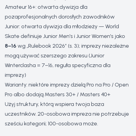
Amateur 16+: otwarta dywizja dla
pozaprofesjonalnych dorosłych zawodników
Junior: otwarta dywizja dla młodzieży — World
Skate definiuje Junior Men's i Junior Women's jako
8–16
wg „Rulebook 2026” (s. 3); imprezy niezależne
mogą używać szerszego zakresu (Junior
Winterclasha = 7–16, reguła specyficzna dla
imprezy)
Warianty: niektóre imprezy dzielą Pro na Pro / Open
Pro albo dodają Masters 30+ / Masters 40+
Użyj struktury, którą wspiera twoja baza
uczestników. 20-osobowa impreza nie potrzebuje
sześciu kategorii; 100-osobowa może.