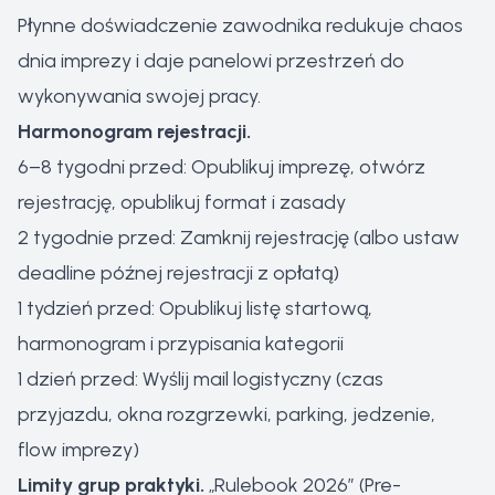
Płynne doświadczenie zawodnika redukuje chaos
dnia imprezy i daje panelowi przestrzeń do
wykonywania swojej pracy.
Harmonogram rejestracji.
6–8 tygodni przed: Opublikuj imprezę, otwórz
rejestrację, opublikuj format i zasady
2 tygodnie przed: Zamknij rejestrację (albo ustaw
deadline późnej rejestracji z opłatą)
1 tydzień przed: Opublikuj listę startową,
harmonogram i przypisania kategorii
1 dzień przed: Wyślij mail logistyczny (czas
przyjazdu, okna rozgrzewki, parking, jedzenie,
flow imprezy)
Limity grup praktyki.
„Rulebook 2026” (Pre-