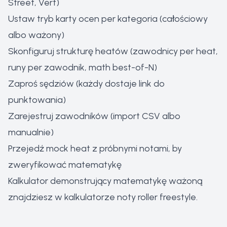
Street, Vert)
Ustaw tryb karty ocen per kategoria (całościowy
albo ważony)
Skonfiguruj strukturę heatów (zawodnicy per heat,
runy per zawodnik, math best-of-N)
Zaproś sędziów (każdy dostaje link do
punktowania)
Zarejestruj zawodników (import CSV albo
manualnie)
Przejedź mock heat z próbnymi notami, by
zweryfikować matematykę
Kalkulator demonstrujący matematykę ważoną
znajdziesz w
kalkulatorze noty roller freestyle
.