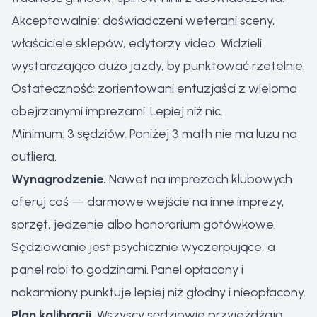
Akceptowalnie: doświadczeni weterani sceny,
właściciele sklepów, edytorzy video. Widzieli
wystarczająco dużo jazdy, by punktować rzetelnie.
Ostateczność: zorientowani entuzjaści z wieloma
obejrzanymi imprezami. Lepiej niż nic.
Minimum: 3 sędziów. Poniżej 3 math nie ma luzu na
outliera.
Wynagrodzenie.
Nawet na imprezach klubowych
oferuj coś — darmowe wejście na inne imprezy,
sprzęt, jedzenie albo honorarium gotówkowe.
Sędziowanie jest psychicznie wyczerpujące, a
panel robi to godzinami. Panel opłacony i
nakarmiony punktuje lepiej niż głodny i nieopłacony.
Plan kalibracji.
Wszyscy sędziowie przyjeżdżają