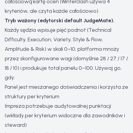
całościową kartę ocen (Winterclash używa 4
kryteriów, ale czyta każde całościowo)
Tryb ważony (edytorski default JudgeMate).
Każdy sędzia wpisuje pięć podnot (Technical
Difficulty, Execution, Variety, Style & Flow,
Amplitude & Risk) w skali 0–10; platforma mnoży
przez skonfigurowane wagi (domyślnie 28 / 27 / 17 /
18 / 10) i produkuje total panelu 0–100. Używaj go,
gdy:
Panel jest mieszanego doświadczenia i korzysta ze
struktury per kryterium
Impreza potrzebuje audytowalnej punktacji
(wkłady per kryterium widoczne dla zawodników i
steward)