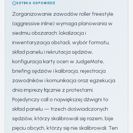
SZYBKA ODPOWIEDŹ
Zorganizowanie zawodów roller freestyle
(aggressive inline) wymaga planowania w
siedmiu obszarach: lokalizacja i
inwentaryzacja obstacli, wybór formatu,
skład panelu i rekrutacja sędziów,
konfiguracja karty ocen w JudgeMate,
briefing sędziów i kalibracja, rejestracja
zawodników i komunikacja oraz egzekucja
dnia imprezy łącznie z protestami.
Pojedynczy call o największej dźwigni to
skład panelu — trzech doświadczonych
sędziów, którzy skalibrowali się razem, bije
pięciu obcych, którzy się nie skalibrowali. Ten