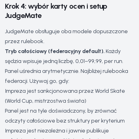
Krok 4: wybór karty ocen i setup
JudgeMate
JudgeMate obsługuje oba modele dopuszczone
przez rulebook.
Tryb całościowy (federacyjny default).
Każdy
sędzia wpisuje jedną liczbę, 0,01–99,99, per run.
Panel uśrednia arytmetycznie. Najbliżej rulebooka
federacji. Używaj go, gdy:
Impreza jest sankcjonowana przez World Skate
(World Cup, mistrzostwa świata)
Panel jest na tyle doświadczony, by zrównać
odczyty całościowe bez struktury per kryterium
Impreza jest niezależna i jawnie publikuje