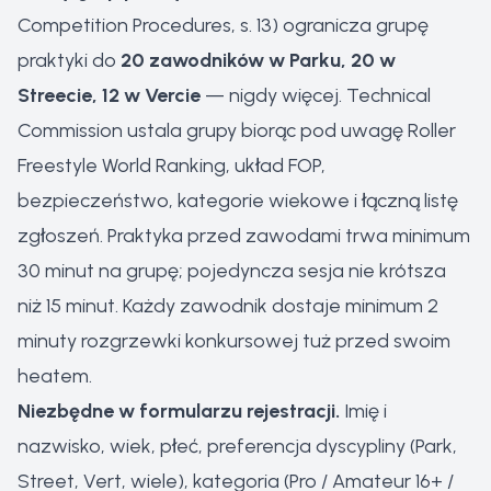
Competition Procedures, s. 13) ogranicza grupę
praktyki do
20 zawodników w Parku, 20 w
Streecie, 12 w Vercie
— nigdy więcej. Technical
Commission ustala grupy biorąc pod uwagę Roller
Freestyle World Ranking, układ FOP,
bezpieczeństwo, kategorie wiekowe i łączną listę
zgłoszeń. Praktyka przed zawodami trwa minimum
30 minut na grupę; pojedyncza sesja nie krótsza
niż 15 minut. Każdy zawodnik dostaje minimum 2
minuty rozgrzewki konkursowej tuż przed swoim
heatem.
Niezbędne w formularzu rejestracji.
Imię i
nazwisko, wiek, płeć, preferencja dyscypliny (Park,
Street, Vert, wiele), kategoria (Pro / Amateur 16+ /