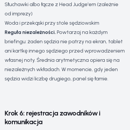
Słuchawki albo łącze z Head Judge'em (zależnie
od imprezy)
Woda i przekąski przy stole sędziowskim
Reguła niezależności.
Powtarzaj na każdym
briefingu: żaden sędzia nie patrzy na ekran, tablet
ani kartkę innego sędziego przed wprowadzeniem
własnej noty. Średnia arytmetyczna opiera się na
niezależnych wkładach. W momencie, gdy jeden
sędzia widzi liczbę drugiego, panel się łamie.
Krok 6: rejestracja zawodników i
komunikacja