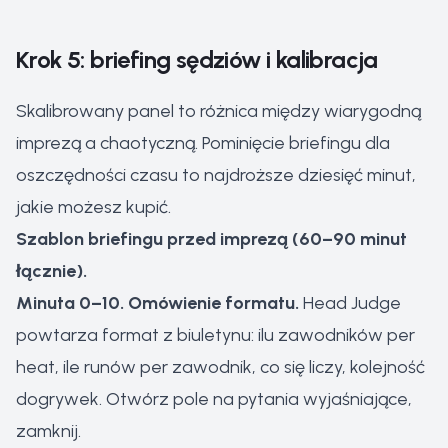
Krok 5: briefing sędziów i kalibracja
Skalibrowany panel to różnica między wiarygodną
imprezą a chaotyczną. Pominięcie briefingu dla
oszczędności czasu to najdroższe dziesięć minut,
jakie możesz kupić.
Szablon briefingu przed imprezą (60–90 minut
łącznie).
Minuta 0–10. Omówienie formatu.
Head Judge
powtarza format z biuletynu: ilu zawodników per
heat, ile runów per zawodnik, co się liczy, kolejność
dogrywek. Otwórz pole na pytania wyjaśniające,
zamknij.