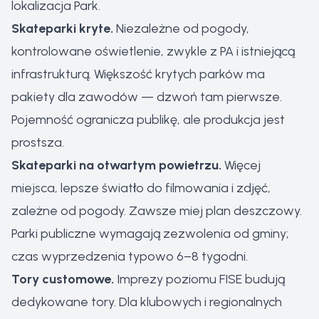
lokalizacja Park.
Skateparki kryte.
Niezależne od pogody,
kontrolowane oświetlenie, zwykle z PA i istniejącą
infrastrukturą. Większość krytych parków ma
pakiety dla zawodów — dzwoń tam pierwsze.
Pojemność ogranicza publikę, ale produkcja jest
prostsza.
Skateparki na otwartym powietrzu.
Więcej
miejsca, lepsze światło do filmowania i zdjęć,
zależne od pogody. Zawsze miej plan deszczowy.
Parki publiczne wymagają zezwolenia od gminy;
czas wyprzedzenia typowo 6–8 tygodni.
Tory customowe.
Imprezy poziomu FISE budują
dedykowane tory. Dla klubowych i regionalnych