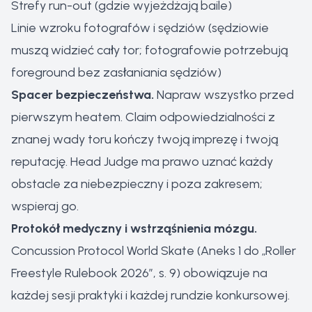
Strefy run-out (gdzie wyjeżdżają baile)
Linie wzroku fotografów i sędziów (sędziowie
muszą widzieć cały tor; fotografowie potrzebują
foreground bez zasłaniania sędziów)
Spacer bezpieczeństwa.
Napraw wszystko przed
pierwszym heatem. Claim odpowiedzialności z
znanej wady toru kończy twoją imprezę i twoją
reputację. Head Judge ma prawo uznać każdy
obstacle za niebezpieczny i poza zakresem;
wspieraj go.
Protokół medyczny i wstrząśnienia mózgu.
Concussion Protocol World Skate (Aneks 1 do „Roller
Freestyle Rulebook 2026”, s. 9) obowiązuje na
każdej sesji praktyki i każdej rundzie konkursowej.