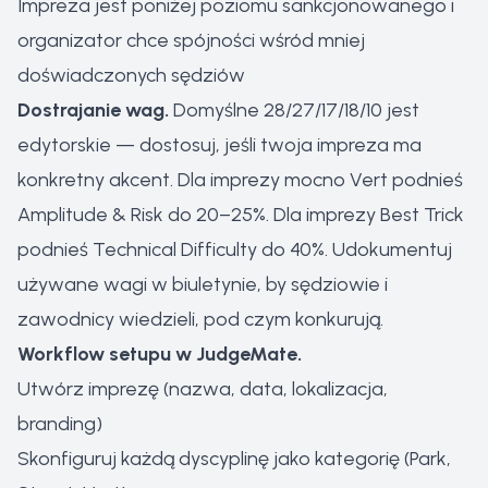
Impreza jest poniżej poziomu sankcjonowanego i
organizator chce spójności wśród mniej
doświadczonych sędziów
Dostrajanie wag.
Domyślne 28/27/17/18/10 jest
edytorskie — dostosuj, jeśli twoja impreza ma
konkretny akcent. Dla imprezy mocno Vert podnieś
Amplitude & Risk do 20–25%. Dla imprezy Best Trick
podnieś Technical Difficulty do 40%. Udokumentuj
używane wagi w biuletynie, by sędziowie i
zawodnicy wiedzieli, pod czym konkurują.
Workflow setupu w JudgeMate.
Utwórz imprezę (nazwa, data, lokalizacja,
branding)
Skonfiguruj każdą dyscyplinę jako kategorię (Park,