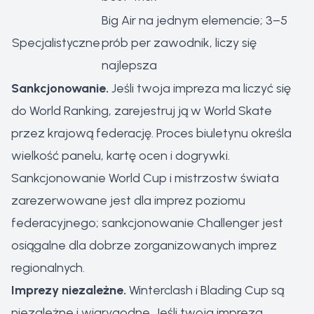
Big Air na jednym elemencie; 3–5
Specjalistyczne
prób per zawodnik, liczy się
najlepsza
Sankcjonowanie.
Jeśli twoja impreza ma liczyć się
do World Ranking, zarejestruj ją w World Skate
przez krajową federację. Proces biuletynu określa
wielkość panelu, kartę ocen i dogrywki.
Sankcjonowanie World Cup i mistrzostw świata
zarezerwowane jest dla imprez poziomu
federacyjnego; sankcjonowanie Challenger jest
osiągalne dla dobrze zorganizowanych imprez
regionalnych.
Imprezy niezależne.
Winterclash i Blading Cup są
niezależne i wiarygodne. Jeśli twoja impreza