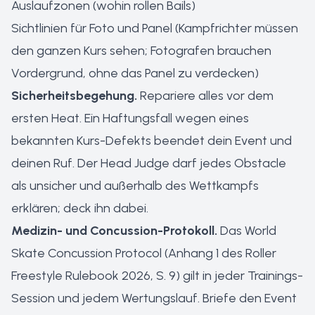
Auslaufzonen (wohin rollen Bails)
Sichtlinien für Foto und Panel (Kampfrichter müssen
den ganzen Kurs sehen; Fotografen brauchen
Vordergrund, ohne das Panel zu verdecken)
Sicherheitsbegehung.
Repariere alles vor dem
ersten Heat. Ein Haftungsfall wegen eines
bekannten Kurs-Defekts beendet dein Event und
deinen Ruf. Der Head Judge darf jedes Obstacle
als unsicher und außerhalb des Wettkampfs
erklären; deck ihn dabei.
Medizin- und Concussion-Protokoll.
Das World
Skate Concussion Protocol (Anhang 1 des Roller
Freestyle Rulebook 2026, S. 9) gilt in jeder Trainings-
Session und jedem Wertungslauf. Briefe den Event