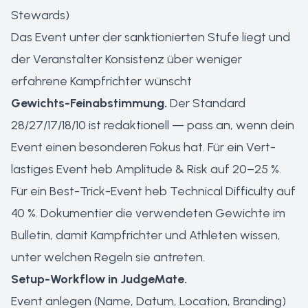
Stewards)
Das Event unter der sanktionierten Stufe liegt und
der Veranstalter Konsistenz über weniger
erfahrene Kampfrichter wünscht
Gewichts-Feinabstimmung.
Der Standard
28/27/17/18/10 ist redaktionell — pass an, wenn dein
Event einen besonderen Fokus hat. Für ein Vert-
lastiges Event heb Amplitude & Risk auf 20–25 %.
Für ein Best-Trick-Event heb Technical Difficulty auf
40 %. Dokumentier die verwendeten Gewichte im
Bulletin, damit Kampfrichter und Athleten wissen,
unter welchen Regeln sie antreten.
Setup-Workflow in JudgeMate.
Event anlegen (Name, Datum, Location, Branding)