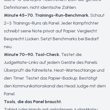
Definitionen, nicht identische Zahlen.
Minute 45–70. Trainings-Run-Benchmark.
Schaut
2–3 Trainings-Runs als Panel. Jeder Kampfrichter
schreibt seine Note privat auf Papier. Vergleicht.
Besprecht Lücken. Setzt Benchmarks bei Bedarf
neu.
Minute 70–90. Tool-Check.
Testet die
JudgeMate-Links auf jedem Geräte des Panels.
Überprüft die Fahrerliste, Heat-Warteschlange und
den Timer. Testet das Papier-Backup. Bestätigt
den Kommunikationskanal des Head Judge mit dem
Panel.
Tools, die das Panel braucht.
Tablet oder Handy mit geladenem JudgeMate-