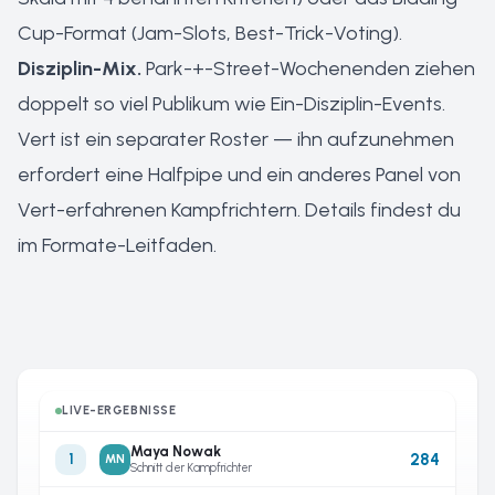
Cup-Format (Jam-Slots, Best-Trick-Voting).
Disziplin-Mix.
Park-+-Street-Wochenenden ziehen
doppelt so viel Publikum wie Ein-Disziplin-Events.
Vert ist ein separater Roster — ihn aufzunehmen
erfordert eine Halfpipe und ein anderes Panel von
Vert-erfahrenen Kampfrichtern. Details findest du
im
Formate-Leitfaden
.
LIVE-ERGEBNISSE
Maya Nowak
284
1
MN
Schnitt der Kampfrichter