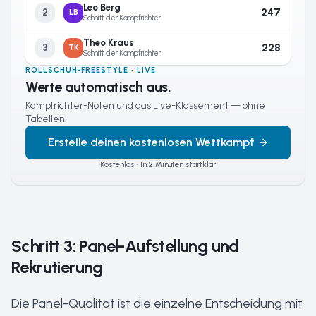
Leo Berg
247
2
LB
Schnitt der Kampfrichter
Theo Kraus
228
3
TK
Schnitt der Kampfrichter
ROLLSCHUH-FREESTYLE · LIVE
Werte automatisch aus.
Kampfrichter-Noten und das Live-Klassement — ohne
Tabellen.
Erstelle deinen kostenlosen Wettkampf
Kostenlos · In 2 Minuten startklar
Schritt 3: Panel-Aufstellung und
Rekrutierung
Die Panel-Qualität ist die einzelne Entscheidung mit