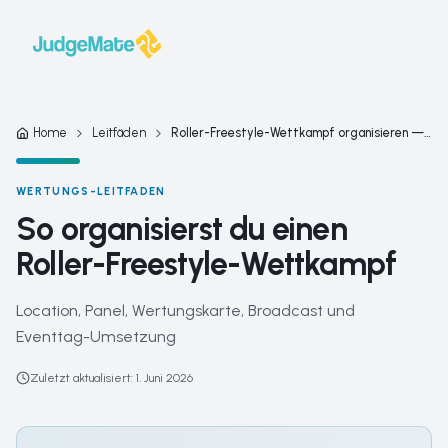
Zum Inhalt springen
Home
Leitfäden
Roller-Freestyle-Wettkampf organisieren — komplette Checklis
WERTUNGS-LEITFADEN
So organisierst du einen
Roller-Freestyle-Wettkampf
Location, Panel, Wertungskarte, Broadcast und
Eventtag-Umsetzung
Zuletzt aktualisiert
:
1. Juni 2026