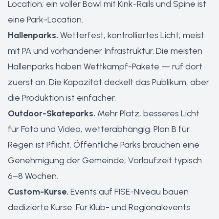
Location; ein voller Bowl mit Kink-Rails und Spine ist
eine Park-Location.
Hallenparks.
Wetterfest, kontrolliertes Licht, meist
mit PA und vorhandener Infrastruktur. Die meisten
Hallenparks haben Wettkampf-Pakete — ruf dort
zuerst an. Die Kapazität deckelt das Publikum, aber
die Produktion ist einfacher.
Outdoor-Skateparks.
Mehr Platz, besseres Licht
für Foto und Video, wetterabhängig. Plan B für
Regen ist Pflicht. Öffentliche Parks brauchen eine
Genehmigung der Gemeinde; Vorlaufzeit typisch
6–8 Wochen.
Custom-Kurse.
Events auf FISE-Niveau bauen
dedizierte Kurse. Für Klub- und Regionalevents