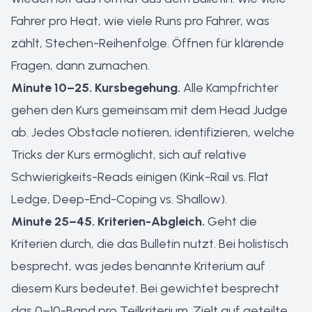
Fahrer pro Heat, wie viele Runs pro Fahrer, was
zählt, Stechen-Reihenfolge. Öffnen für klärende
Fragen, dann zumachen.
Minute 10–25. Kursbegehung.
Alle Kampfrichter
gehen den Kurs gemeinsam mit dem Head Judge
ab. Jedes Obstacle notieren, identifizieren, welche
Tricks der Kurs ermöglicht, sich auf relative
Schwierigkeits-Reads einigen (Kink-Rail vs. Flat
Ledge, Deep-End-Coping vs. Shallow).
Minute 25–45. Kriterien-Abgleich.
Geht die
Kriterien durch, die das Bulletin nutzt. Bei holistisch
besprecht, was jedes benannte Kriterium auf
diesem Kurs bedeutet. Bei gewichtet besprecht
das 0–10-Band pro Teilkriterium. Zielt auf geteilte