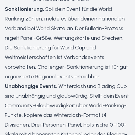
Sanktionierung.
Soll dein Event für die World
Ranking zählen, melde es über deinen nationalen
Verband bei World Skate an. Der Bulletin-Prozess
regelt Panel-Größe, Wertungskarte und Stechen.
Die Sanktionierung für World Cup und
Weltmeisterschaften ist Verbandsevents
vorbehalten; Challenger-Sanktionierung ist für gut
organisierte Regionalevents erreichbar.
Unabhängige Events.
Winterclash und Blading Cup
sind unabhängig und glaubwürdig. Stellt dein Event
Community-Glaubwürdigkeit über World-Ranking-
Punkte, kopiere das Winterclash-Format (4
Divisionen, Drei-Personen-Panel, holistische 0–100-
Skala mit 4 benannten Kriterien) oder das Blading-