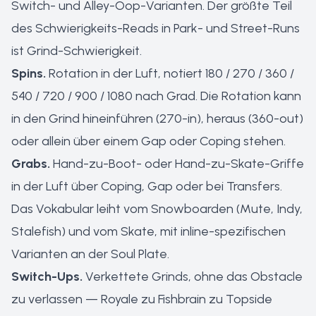
Switch- und Alley-Oop-Varianten. Der größte Teil
des Schwierigkeits-Reads in Park- und Street-Runs
ist Grind-Schwierigkeit.
Spins.
Rotation in der Luft, notiert 180 / 270 / 360 /
540 / 720 / 900 / 1080 nach Grad. Die Rotation kann
in den Grind hineinführen (270-in), heraus (360-out)
oder allein über einem Gap oder Coping stehen.
Grabs.
Hand-zu-Boot- oder Hand-zu-Skate-Griffe
in der Luft über Coping, Gap oder bei Transfers.
Das Vokabular leiht vom Snowboarden (Mute, Indy,
Stalefish) und vom Skate, mit inline-spezifischen
Varianten an der Soul Plate.
Switch-Ups.
Verkettete Grinds, ohne das Obstacle
zu verlassen — Royale zu Fishbrain zu Topside