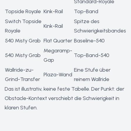
Standard-Royale
Topside Royale
Kink-Rail
Top-Band
Switch Topside
Spitze des
Kink-Rail
Royale
Schwierigkeitsbandes
540 Misty Grab
Flat Quarter
Baseline-540
Megaramp-
540 Misty Grab
Top-Band-540
Gap
Wallride-zu-
Eine Stufe über
Plaza-Wand
Grind-Transfer
reinem Wallride
Das ist illustrativ, keine feste Tabelle. Der Punkt: der
Obstacle-Kontext verschiebt die Schwierigkeit in
klaren Stufen.