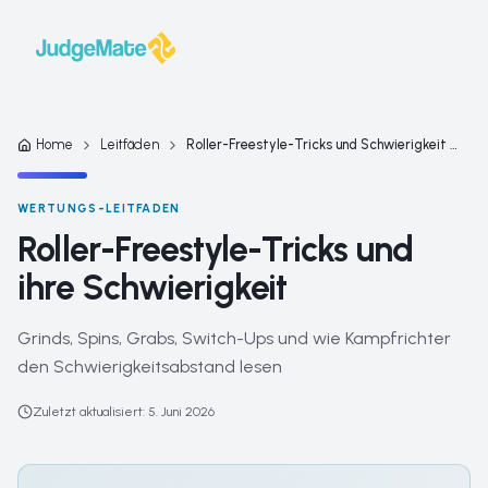
Zum Inhalt springen
Home
Leitfäden
Roller-Freestyle-Tricks und Schwierigkeit — Grinds, Spins, G
WERTUNGS-LEITFADEN
Roller-Freestyle-Tricks und
ihre Schwierigkeit
Grinds, Spins, Grabs, Switch-Ups und wie Kampfrichter
den Schwierigkeitsabstand lesen
Zuletzt aktualisiert
:
5. Juni 2026