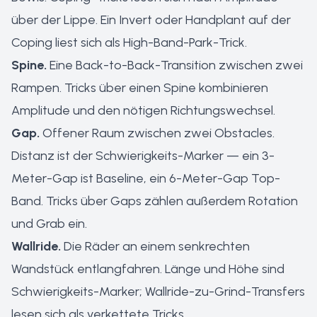
über der Lippe. Ein Invert oder Handplant auf der
Coping liest sich als High-Band-Park-Trick.
Spine.
Eine Back-to-Back-Transition zwischen zwei
Rampen. Tricks über einen Spine kombinieren
Amplitude und den nötigen Richtungswechsel.
Gap.
Offener Raum zwischen zwei Obstacles.
Distanz ist der Schwierigkeits-Marker — ein 3-
Meter-Gap ist Baseline, ein 6-Meter-Gap Top-
Band. Tricks über Gaps zählen außerdem Rotation
und Grab ein.
Wallride.
Die Räder an einem senkrechten
Wandstück entlangfahren. Länge und Höhe sind
Schwierigkeits-Marker; Wallride-zu-Grind-Transfers
lesen sich als verkettete Tricks.