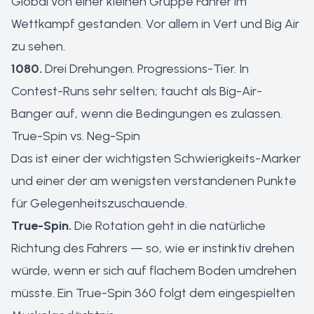
Global von einer kleinen Gruppe Fahrer im
Wettkampf gestanden. Vor allem in Vert und Big Air
zu sehen.
1080.
Drei Drehungen. Progressions-Tier. In
Contest-Runs sehr selten; taucht als Big-Air-
Banger auf, wenn die Bedingungen es zulassen.
True-Spin vs. Neg-Spin
Das ist einer der wichtigsten Schwierigkeits-Marker
und einer der am wenigsten verstandenen Punkte
für Gelegenheitszuschauende.
True-Spin.
Die Rotation geht in die natürliche
Richtung des Fahrers — so, wie er instinktiv drehen
würde, wenn er sich auf flachem Boden umdrehen
müsste. Ein True-Spin 360 folgt dem eingespielten