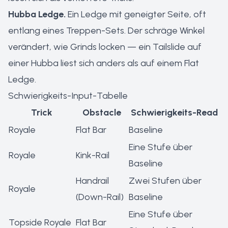
Hubba Ledge.
Ein Ledge mit geneigter Seite, oft
entlang eines Treppen-Sets. Der schräge Winkel
verändert, wie Grinds locken — ein Tailslide auf
einer Hubba liest sich anders als auf einem Flat
Ledge.
Schwierigkeits-Input-Tabelle
Trick
Obstacle
Schwierigkeits-Read
Royale
Flat Bar
Baseline
Eine Stufe über
Royale
Kink-Rail
Baseline
Handrail
Zwei Stufen über
Royale
(Down-Rail)
Baseline
Eine Stufe über
Topside Royale
Flat Bar