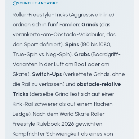
SCHNELLE ANTWORT
Roller-Freestyle-Tricks (Aggressive Inline)
ordnen sich in fünf Familien:
Grinds
(das
verankerte-am-Obstacle-Vokabular, das
den Sport definiert),
Spins
(180 bis 1080,
True-Spin vs. Neg-Spin),
Grabs
(Boardgriff-
Varianten in der Luft am Boot oder am
Skate),
Switch-Ups
(verkettete Grinds, ohne
die Rail zu verlassen) und
obstacle-relative
Tricks
(derselbe Grind liest sich auf einer
Kink-Rail schwerer als auf einem flachen
Ledge). Nach dem World Skate Roller
Freestyle Rulebook 2026 gewichten
Kampfrichter Schwierigkeit als eines von