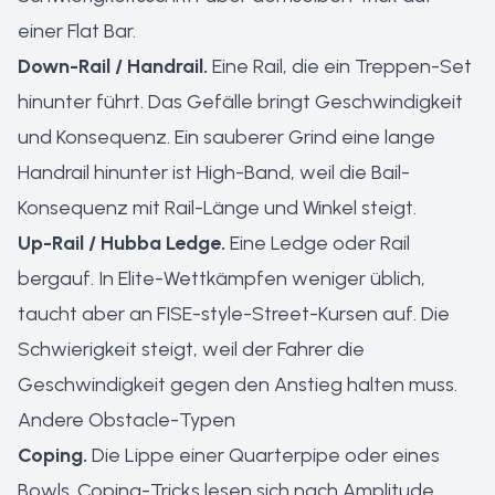
einer Flat Bar.
Down-Rail / Handrail.
Eine Rail, die ein Treppen-Set
hinunter führt. Das Gefälle bringt Geschwindigkeit
und Konsequenz. Ein sauberer Grind eine lange
Handrail hinunter ist High-Band, weil die Bail-
Konsequenz mit Rail-Länge und Winkel steigt.
Up-Rail / Hubba Ledge.
Eine Ledge oder Rail
bergauf. In Elite-Wettkämpfen weniger üblich,
taucht aber an FISE-style-Street-Kursen auf. Die
Schwierigkeit steigt, weil der Fahrer die
Geschwindigkeit gegen den Anstieg halten muss.
Andere Obstacle-Typen
Coping.
Die Lippe einer Quarterpipe oder eines
Bowls. Coping-Tricks lesen sich nach Amplitude