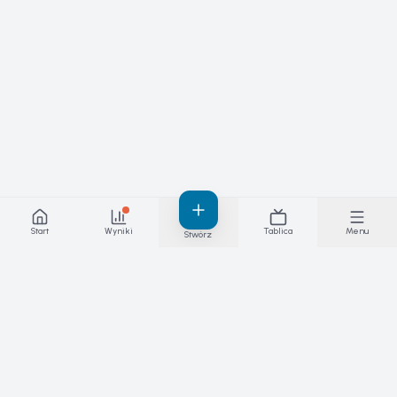
Start
Wyniki
Tablica
Menu
Stwórz