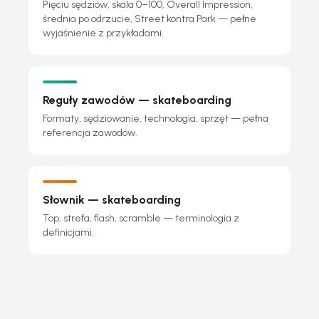
Pięciu sędziów, skala 0–100, Overall Impression,
średnia po odrzucie, Street kontra Park — pełne
wyjaśnienie z przykładami.
Reguły zawodów — skateboarding
Formaty, sędziowanie, technologia, sprzęt — pełna
referencja zawodów.
Słownik — skateboarding
Top, strefa, flash, scramble — terminologia z
definicjami.