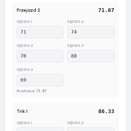
71.67
Przejazd
2
SĘDZIA
1
SĘDZIA
2
SĘDZIA
3
SĘDZIA
4
SĘDZIA
5
Po odrzucie
:
71.67
86.33
Trik
1
SĘDZIA
1
SĘDZIA
2