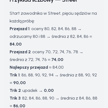
Start zawodnika w Street, pięciu sędziów na
każdą próbę:
Przejazd 1
: oceny 80, 82, 84, 86, 88 →
odrzucamy 80 i 88 → średnia z 82, 84, 86 =
84,00
Przejazd 2
: oceny 70, 72, 74, 76, 78 →
średnia z 72, 74, 76 =
74,00
Najlepszy przejazd
= 84,00
Trik 1
: 86, 88, 90, 92, 94 → średnia z 88, 90, 92
=
90,00
Trik 2
: upadek →
0,00
Trik 3
: 82, 84, 86, 88, 90 → średnia z 84, 86, 88
=
86,00