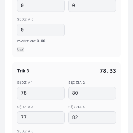
SĘDZIA
5
Po odrzucie
:
0.00
Usuń
78.33
Trik
3
SĘDZIA
1
SĘDZIA
2
SĘDZIA
3
SĘDZIA
4
SĘDZIA
5