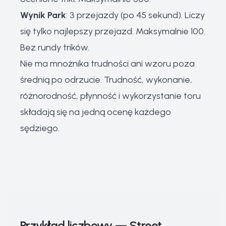
Wynik Park
: 3 przejazdy (po 45 sekund). Liczy
się tylko najlepszy przejazd. Maksymalnie 100.
Bez rundy trików.
Nie ma mnożnika trudności ani wzoru poza
średnią po odrzucie. Trudność, wykonanie,
różnorodność, płynność i wykorzystanie toru
składają się na jedną ocenę każdego
sędziego.
Przykład liczbowy — Street