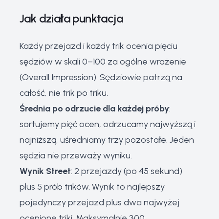
Jak działa punktacja
Każdy przejazd i każdy trik ocenia pięciu
sędziów w skali 0–100 za ogólne wrażenie
(Overall Impression). Sędziowie patrzą na
całość, nie trik po triku.
Średnia po odrzucie dla każdej próby
:
sortujemy pięć ocen, odrzucamy najwyższą i
najniższą, uśredniamy trzy pozostałe. Jeden
sędzia nie przeważy wyniku.
Wynik Street
: 2 przejazdy (po 45 sekund)
plus 5 prób trików. Wynik to najlepszy
pojedynczy przejazd plus dwa najwyżej
ocenione triki. Maksymalnie 300.