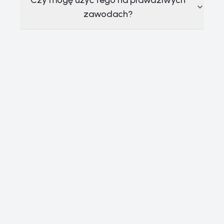
Czy mogę użyć tego na prawdziwych
zawodach?