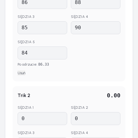
SĘDZIA
3
SĘDZIA
4
SĘDZIA
5
Po odrzucie
:
86.33
Usuń
0.00
Trik
2
SĘDZIA
1
SĘDZIA
2
SĘDZIA
3
SĘDZIA
4