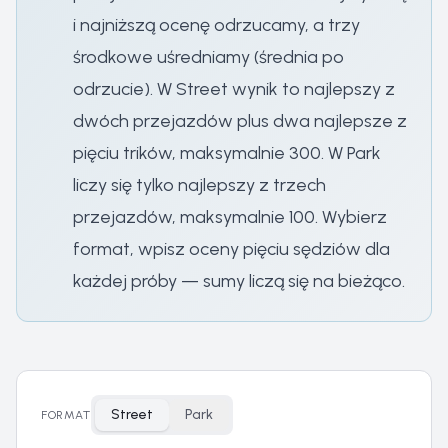
i najniższą ocenę odrzucamy, a trzy
środkowe uśredniamy (średnia po
odrzucie). W Street wynik to najlepszy z
dwóch przejazdów plus dwa najlepsze z
pięciu trików, maksymalnie 300. W Park
liczy się tylko najlepszy z trzech
przejazdów, maksymalnie 100. Wybierz
format, wpisz oceny pięciu sędziów dla
każdej próby — sumy liczą się na bieżąco.
Street
Park
FORMAT