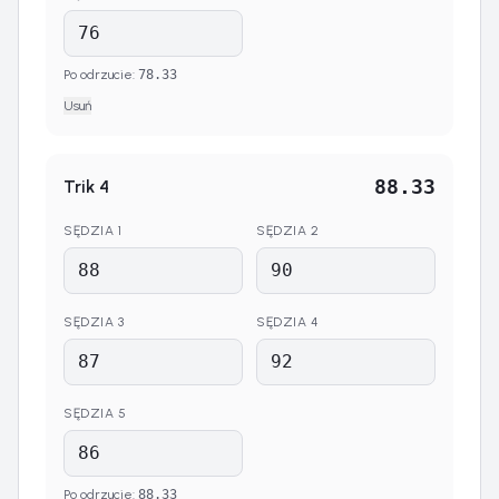
Po odrzucie
:
78.33
Usuń
88.33
Trik
4
SĘDZIA
1
SĘDZIA
2
SĘDZIA
3
SĘDZIA
4
SĘDZIA
5
Po odrzucie
:
88.33