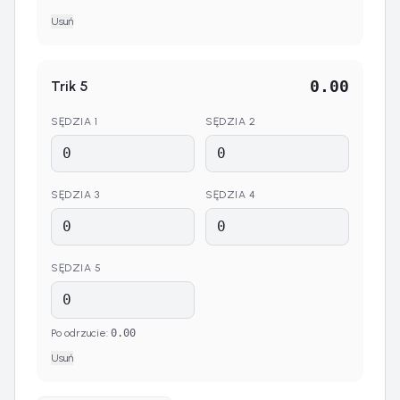
Usuń
0.00
Trik
5
SĘDZIA
1
SĘDZIA
2
SĘDZIA
3
SĘDZIA
4
SĘDZIA
5
Po odrzucie
:
0.00
Usuń