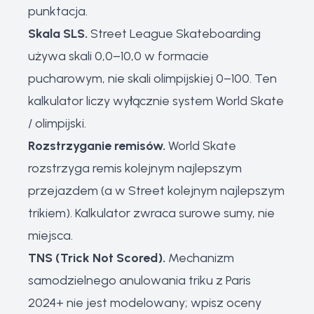
punktacja.
Skala SLS.
Street League Skateboarding
używa skali 0,0–10,0 w formacie
pucharowym, nie skali olimpijskiej 0–100. Ten
kalkulator liczy wyłącznie system World Skate
/ olimpijski.
Rozstrzyganie remisów.
World Skate
rozstrzyga remis kolejnym najlepszym
przejazdem (a w Street kolejnym najlepszym
trikiem). Kalkulator zwraca surowe sumy, nie
miejsca.
TNS (Trick Not Scored).
Mechanizm
samodzielnego anulowania triku z Paris
2024+ nie jest modelowany; wpisz oceny