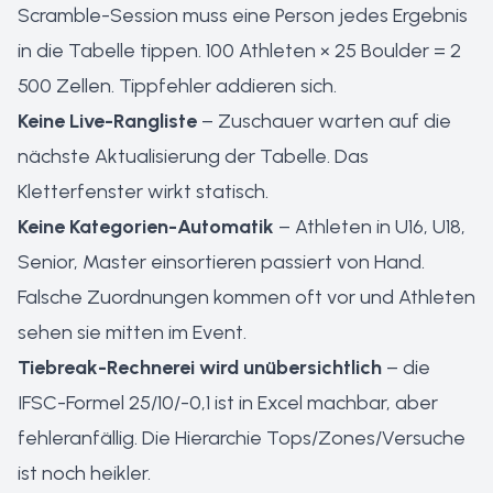
Scramble-Session muss eine Person jedes Ergebnis
in die Tabelle tippen. 100 Athleten × 25 Boulder = 2
500 Zellen. Tippfehler addieren sich.
Keine Live-Rangliste
– Zuschauer warten auf die
nächste Aktualisierung der Tabelle. Das
Kletterfenster wirkt statisch.
Keine Kategorien-Automatik
– Athleten in U16, U18,
Senior, Master einsortieren passiert von Hand.
Falsche Zuordnungen kommen oft vor und Athleten
sehen sie mitten im Event.
Tiebreak-Rechnerei wird unübersichtlich
– die
IFSC-Formel 25/10/-0,1 ist in Excel machbar, aber
fehleranfällig. Die Hierarchie Tops/Zones/Versuche
ist noch heikler.