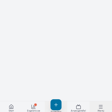
Start
Ergebnisse
Anzeigetafel
Menü
Erstellen