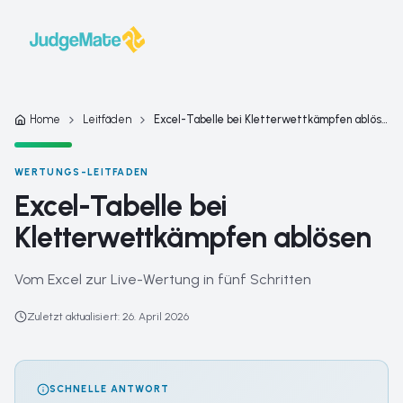
Zum Inhalt springen
Home
Leitfäden
Excel-Tabelle bei Kletterwettkämpfen ablösen
WERTUNGS-LEITFADEN
Excel-Tabelle bei
Kletterwettkämpfen ablösen
Vom Excel zur Live-Wertung in fünf Schritten
Zuletzt aktualisiert
:
26. April 2026
SCHNELLE ANTWORT