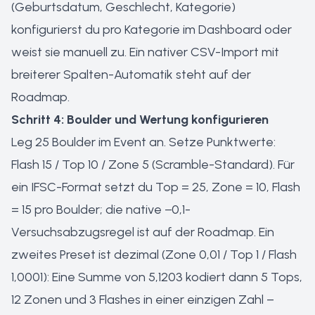
(Geburtsdatum, Geschlecht, Kategorie)
konfigurierst du pro Kategorie im Dashboard oder
weist sie manuell zu. Ein nativer CSV-Import mit
breiterer Spalten-Automatik steht auf der
Roadmap.
Schritt 4: Boulder und Wertung konfigurieren
Leg 25 Boulder im Event an. Setze Punktwerte:
Flash 15 / Top 10 / Zone 5 (Scramble-Standard). Für
ein IFSC-Format setzt du Top = 25, Zone = 10, Flash
= 15 pro Boulder; die native −0,1-
Versuchsabzugsregel ist auf der Roadmap. Ein
zweites Preset ist dezimal (Zone 0,01 / Top 1 / Flash
1,0001): Eine Summe von 5,1203 kodiert dann 5 Tops,
12 Zonen und 3 Flashes in einer einzigen Zahl –