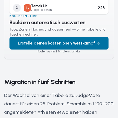
Tomek Lis
228
3
TL
7 Tops · 8 Zonen
BOULDERN · LIVE
Bouldern automatisch auswerten.
Tops, Zonen, Flashes und Klassement — ohne Tabelle und
Taschenrechner.
Erstelle deinen kostenlosen Wettkampf
Kostenlos · In 2 Minuten startklar
Migration in fünf Schritten
Der Wechsel von einer Tabelle zu JudgeMate
dauert für einen 25-Problem-Scramble mit 100–200
angemeldeten Athleten etwa einen halben