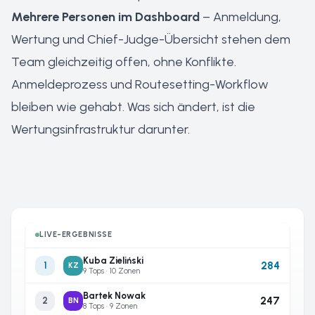
Mehrere Personen im Dashboard
– Anmeldung,
Wertung und Chief-Judge-Übersicht stehen dem
Team gleichzeitig offen, ohne Konflikte.
Anmeldeprozess und Routesetting-Workflow
bleiben wie gehabt. Was sich ändert, ist die
Wertungsinfrastruktur darunter.
LIVE-ERGEBNISSE
Kuba Zieliński
284
1
KZ
9 Tops · 10 Zonen
Bartek Nowak
247
2
BN
8 Tops · 9 Zonen