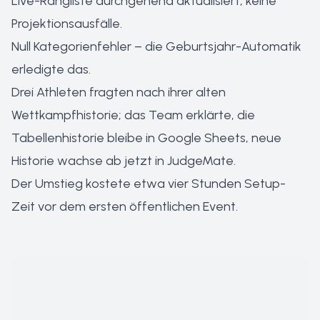
Live-Rangliste durchgehend aktualisiert, keine
Projektionsausfälle.
Null Kategorienfehler – die Geburtsjahr-Automatik
erledigte das.
Drei Athleten fragten nach ihrer alten
Wettkampfhistorie; das Team erklärte, die
Tabellenhistorie bleibe in Google Sheets, neue
Historie wachse ab jetzt in JudgeMate.
Der Umstieg kostete etwa vier Stunden Setup-
Zeit vor dem ersten öffentlichen Event.