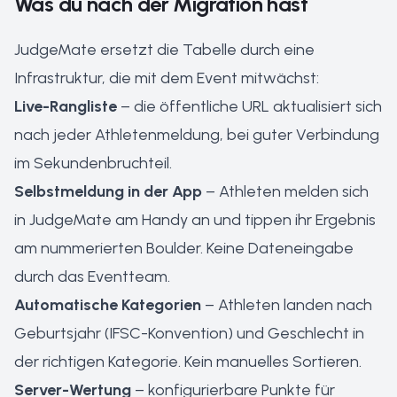
Was du nach der Migration hast
JudgeMate ersetzt die Tabelle durch eine
Infrastruktur, die mit dem Event mitwächst:
Live-Rangliste
– die öffentliche URL aktualisiert sich
nach jeder Athletenmeldung, bei guter Verbindung
im Sekundenbruchteil.
Selbstmeldung in der App
– Athleten melden sich
in JudgeMate am Handy an und tippen ihr Ergebnis
am nummerierten Boulder. Keine Dateneingabe
durch das Eventteam.
Automatische Kategorien
– Athleten landen nach
Geburtsjahr (IFSC-Konvention) und Geschlecht in
der richtigen Kategorie. Kein manuelles Sortieren.
Server-Wertung
– konfigurierbare Punkte für