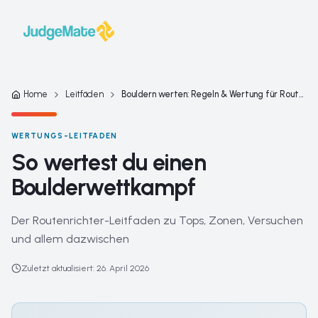
Zum Inhalt springen
Home
Leitfäden
Bouldern werten: Regeln & Wertung für Routenrichter
WERTUNGS-LEITFADEN
So wertest du einen
Boulderwettkampf
Der Routenrichter-Leitfaden zu Tops, Zonen, Versuchen
und allem dazwischen
Zuletzt aktualisiert
:
26. April 2026