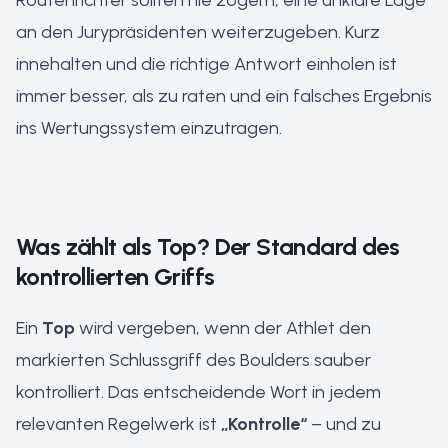
Routenrichter sollten nie zögern, eine unklare Lage
an den Jurypräsidenten weiterzugeben. Kurz
innehalten und die richtige Antwort einholen ist
immer besser, als zu raten und ein falsches Ergebnis
ins Wertungssystem einzutragen.
Was zählt als Top? Der Standard des
kontrollierten Griffs
Ein
Top
wird vergeben, wenn der Athlet den
markierten Schlussgriff des Boulders sauber
kontrolliert. Das entscheidende Wort in jedem
relevanten Regelwerk ist
„Kontrolle“
– und zu