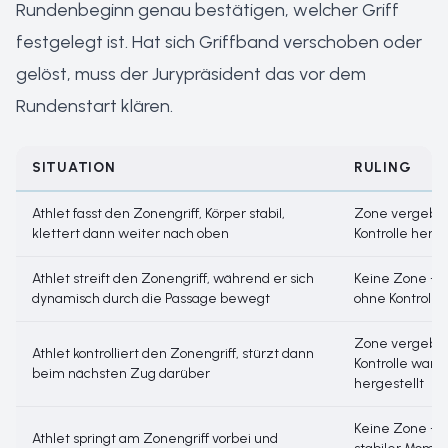
Rundenbeginn genau bestätigen, welcher Griff
festgelegt ist. Hat sich Griffband verschoben oder
gelöst, muss der Jurypräsident das vor dem
Rundenstart klären.
SITUATION
RULING
Athlet fasst den Zonengriff, Körper stabil,
Zone vergebe
klettert dann weiter nach oben
Kontrolle herge
Athlet streift den Zonengriff, während er sich
Keine Zone – 
dynamisch durch die Passage bewegt
ohne Kontrolle
Zone vergebe
Athlet kontrolliert den Zonengriff, stürzt dann
Kontrolle war
beim nächsten Zug darüber
hergestellt
Keine Zone – k
Athlet springt am Zonengriff vorbei und