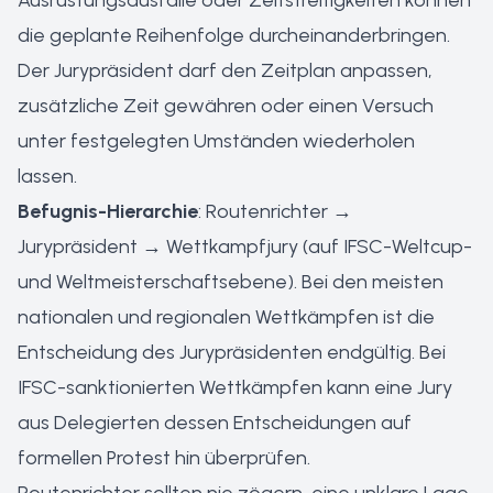
Ausrüstungsausfälle oder Zeitstreitigkeiten können
die geplante Reihenfolge durcheinanderbringen.
Der Jurypräsident darf den Zeitplan anpassen,
zusätzliche Zeit gewähren oder einen Versuch
unter festgelegten Umständen wiederholen
lassen.
Befugnis-Hierarchie
: Routenrichter →
Jurypräsident → Wettkampfjury (auf IFSC-Weltcup-
und Weltmeisterschaftsebene). Bei den meisten
nationalen und regionalen Wettkämpfen ist die
Entscheidung des Jurypräsidenten endgültig. Bei
IFSC-sanktionierten Wettkämpfen kann eine Jury
aus Delegierten dessen Entscheidungen auf
formellen Protest hin überprüfen.