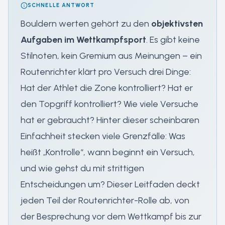
SCHNELLE ANTWORT
Bouldern werten gehört zu den
objektivsten
Aufgaben im Wettkampfsport
. Es gibt keine
Stilnoten, kein Gremium aus Meinungen – ein
Routenrichter klärt pro Versuch drei Dinge:
Hat der Athlet die Zone kontrolliert? Hat er
den Topgriff kontrolliert? Wie viele Versuche
hat er gebraucht? Hinter dieser scheinbaren
Einfachheit stecken viele Grenzfälle: Was
heißt „Kontrolle“, wann beginnt ein Versuch,
und wie gehst du mit strittigen
Entscheidungen um? Dieser Leitfaden deckt
jeden Teil der Routenrichter-Rolle ab, von
der Besprechung vor dem Wettkampf bis zur