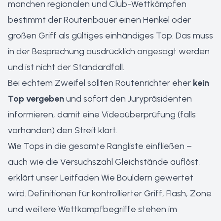
manchen regionalen und Club-Wettkämpfen
bestimmt der Routenbauer einen Henkel oder
großen Griff als gültiges einhändiges Top. Das muss
in der Besprechung ausdrücklich angesagt werden
und ist nicht der Standardfall.
Bei echtem Zweifel sollten Routenrichter eher
kein
Top vergeben
und sofort den Jurypräsidenten
informieren, damit eine Videoüberprüfung (falls
vorhanden) den Streit klärt.
Wie Tops in die gesamte Rangliste einfließen –
auch wie die Versuchszahl Gleichstände auflöst,
erklärt unser Leitfaden
Wie Bouldern gewertet
wird
. Definitionen für
kontrollierter Griff
,
Flash
,
Zone
und weitere Wettkampfbegriffe stehen im