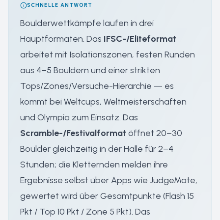
SCHNELLE ANTWORT
Boulderwettkämpfe laufen in drei
Hauptformaten. Das
IFSC-/Eliteformat
arbeitet mit Isolationszonen, festen Runden
aus 4–5 Bouldern und einer strikten
Tops/Zones/Versuche-Hierarchie — es
kommt bei Weltcups, Weltmeisterschaften
und Olympia zum Einsatz. Das
Scramble-/Festivalformat
öffnet 20–30
Boulder gleichzeitig in der Halle für 2–4
Stunden; die Kletternden melden ihre
Ergebnisse selbst über Apps wie JudgeMate,
gewertet wird über Gesamtpunkte (Flash 15
Pkt / Top 10 Pkt / Zone 5 Pkt). Das