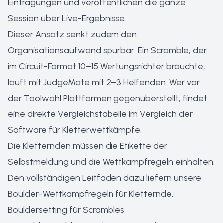
Eintragungen und veröffentlichen die ganze
Session über Live-Ergebnisse.
Dieser Ansatz senkt zudem den
Organisationsaufwand spürbar: Ein Scramble, der
im Circuit-Format 10–15 Wertungsrichter bräuchte,
läuft mit JudgeMate mit 2–3 Helfenden. Wer vor
der Toolwahl Plattformen gegenüberstellt, findet
eine direkte Vergleichstabelle im
Vergleich der
Software für Kletterwettkämpfe
.
Die Kletternden müssen die Etikette der
Selbstmeldung und die Wettkampfregeln einhalten.
Den vollständigen Leitfaden dazu liefern unsere
Boulder-Wettkampfregeln für Kletternde
.
Bouldersetting für Scrambles