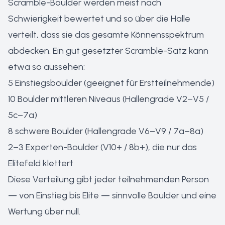
Scramble-Boulder werden meist nach
Schwierigkeit bewertet und so über die Halle
verteilt, dass sie das gesamte Könnensspektrum
abdecken. Ein gut gesetzter Scramble-Satz kann
etwa so aussehen:
5 Einstiegsboulder (geeignet für Erstteilnehmende)
10 Boulder mittleren Niveaus (Hallengrade V2–V5 /
5c–7a)
8 schwere Boulder (Hallengrade V6–V9 / 7a–8a)
2–3 Experten-Boulder (V10+ / 8b+), die nur das
Elitefeld klettert
Diese Verteilung gibt jeder teilnehmenden Person
— von Einstieg bis Elite — sinnvolle Boulder und eine
Wertung über null.