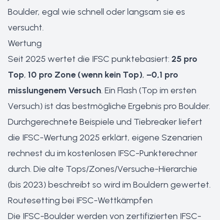
Boulder, egal wie schnell oder langsam sie es
versucht.
Wertung
Seit 2025 wertet die IFSC punktebasiert:
25 pro
Top
,
10 pro Zone (wenn kein Top)
,
−0,1 pro
misslungenem Versuch
. Ein Flash (Top im ersten
Versuch) ist das bestmögliche Ergebnis pro Boulder.
Durchgerechnete Beispiele und Tiebreaker liefert
die IFSC-Wertung 2025 erklärt
, eigene Szenarien
rechnest du im
kostenlosen IFSC-Punkterechner
durch. Die alte Tops/Zones/Versuche-Hierarchie
(bis 2023) beschreibt
so wird im Bouldern gewertet
.
Routesetting bei IFSC-Wettkämpfen
Die IFSC-Boulder werden von zertifizierten IFSC-