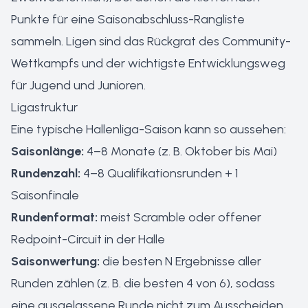
Punkte für eine Saisonabschluss-Rangliste
sammeln. Ligen sind das Rückgrat des Community-
Wettkampfs und der wichtigste Entwicklungsweg
für Jugend und Junioren.
Ligastruktur
Eine typische Hallenliga-Saison kann so aussehen:
Saisonlänge:
4–8 Monate (z. B. Oktober bis Mai)
Rundenzahl:
4–8 Qualifikationsrunden + 1
Saisonfinale
Rundenformat:
meist Scramble oder offener
Redpoint-Circuit in der Halle
Saisonwertung:
die besten N Ergebnisse aller
Runden zählen (z. B. die besten 4 von 6), sodass
eine ausgelassene Runde nicht zum Ausscheiden