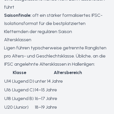
führt
Saisonfinale:
oft ein stärker formalisiertes IFSC-
Isolationsformat für die bestplatzierten
Kletternden der regulären Saison
Altersklassen
Ligen führen typischerweise getrennte Ranglisten
pro Alters- und Geschlechtsklasse. Übliche, an die
IFSC angelehnte Altersklassen in Hallenligen:
Klasse
Altersbereich
U14 (Jugend D)
unter 14 Jahre
U16 (Jugend C)
14–15 Jahre
U18 (Jugend B)
16–17 Jahre
U20 (Junior)
18–19 Jahre