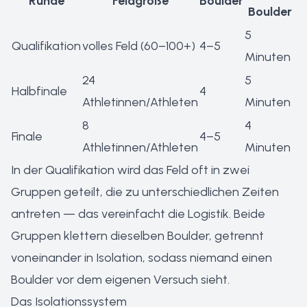
Runde
Feldgröße
Boulder
Boulder
5
Qualifikation
volles Feld (60–100+)
4–5
Minuten
24
5
Halbfinale
4
Athletinnen/Athleten
Minuten
8
4
Finale
4–5
Athletinnen/Athleten
Minuten
In der Qualifikation wird das Feld oft in zwei
Gruppen geteilt, die zu unterschiedlichen Zeiten
antreten — das vereinfacht die Logistik. Beide
Gruppen klettern dieselben Boulder, getrennt
voneinander in Isolation, sodass niemand einen
Boulder vor dem eigenen Versuch sieht.
Das Isolationssystem