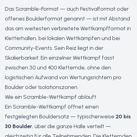
Das Scramble-Format — auch Festivalformat oder
offenes Boulderformat genannt — ist mit Abstand
das am weitesten verbreitete Wettkampfformat in
Kletterhallen, bei lokalen Wettkämpfen und bei
Community-Events. Sein Reiz liegt in der
Skalierbarkeit: Ein einzelner Wettkampf fasst
zwischen 30 und 400 Kletternde, ohne den
logistischen Aufwand von Wertungsrichtern pro
Boulder oder Isolationszonen.
Wie ein Scramble-Wettkampf abläuft
Ein Scramble-Wettkampf öffnet einen
festgelegten Bouldersatz — typischerweise
20 bis
30 Boulder
, über die ganze Halle verteilt —
gleichzeitig für alle Teilnehmenden. Die Kletternden