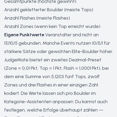
Gesamtpunkte (höchste gewinnt)
Anzahl gekletterter Boulder (meiste Tops)
Anzahl Flashes (meiste Flashes)
Anzahl Zones (wenn kein Top erreicht wurde)
Eigene Punktwerte
Veranstalter sind nicht an
15/10/5 gebunden. Manche Events nutzen 10/5/1 für
stärkere Sätze oder gewichten Elite-Boulder höher.
JudgeMate bietet ein zweites Dezimal-Preset
(Zone = 0,01 Pkt, Top = 1 Pkt, Flash = 1,0001 Pkt), bei
dem eine Summe von 5,1203 fünf Tops, zwölf
Zones und drei Flashes in einer einzigen Zahl
kodiert. Die Werte lassen sich pro Boulder im
Kategorie-Assistenten anpassen. Du kannst auch
festlegen, welche Erfolge überhaupt zählen —