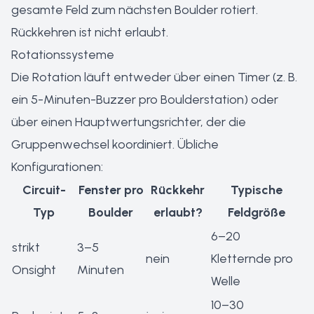
gesamte Feld zum nächsten Boulder rotiert.
Rückkehren ist nicht erlaubt.
Rotationssysteme
Die Rotation läuft entweder über einen Timer (z. B.
ein 5-Minuten-Buzzer pro Boulderstation) oder
über einen Hauptwertungsrichter, der die
Gruppenwechsel koordiniert. Übliche
Konfigurationen:
Circuit-
Fenster pro
Rückkehr
Typische
Typ
Boulder
erlaubt?
Feldgröße
6–20
strikt
3–5
nein
Kletternde pro
Onsight
Minuten
Welle
10–30