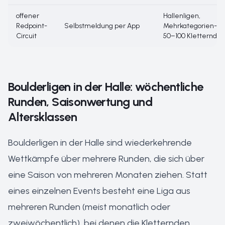
offener
Hallenligen,
Redpoint-
Selbstmeldung per App
Mehrkategorien-Ev
Circuit
50–100 Kletternde
Boulderligen in der Halle: wöchentliche
Runden, Saisonwertung und
Altersklassen
Boulderligen in der Halle sind wiederkehrende
Wettkämpfe über mehrere Runden, die sich über
eine Saison von mehreren Monaten ziehen. Statt
eines einzelnen Events besteht eine Liga aus
mehreren Runden (meist monatlich oder
zweiwöchentlich), bei denen die Kletternden