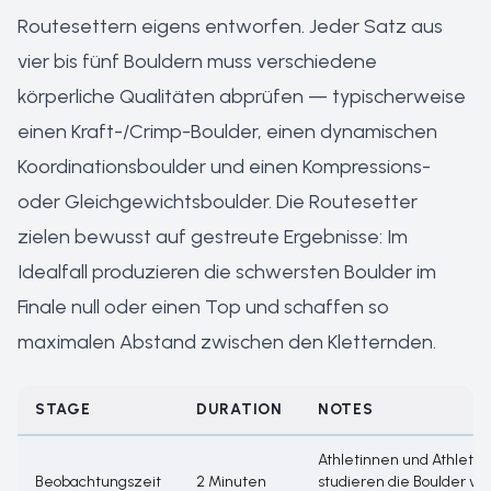
Routesettern eigens entworfen. Jeder Satz aus
vier bis fünf Bouldern muss verschiedene
körperliche Qualitäten abprüfen — typischerweise
einen Kraft-/Crimp-Boulder, einen dynamischen
Koordinationsboulder und einen Kompressions-
oder Gleichgewichtsboulder. Die Routesetter
zielen bewusst auf gestreute Ergebnisse: Im
Idealfall produzieren die schwersten Boulder im
Finale null oder einen Top und schaffen so
maximalen Abstand zwischen den Kletternden.
STAGE
DURATION
NOTES
Athletinnen und Athlete
Beobachtungszeit
2 Minuten
studieren die Boulder visu