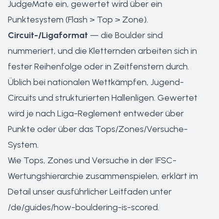
JudgeMate ein, gewertet wird über ein
Punktesystem (Flash > Top > Zone).
Circuit-/Ligaformat
— die Boulder sind
nummeriert, und die Kletternden arbeiten sich in
fester Reihenfolge oder in Zeitfenstern durch.
Üblich bei nationalen Wettkämpfen, Jugend-
Circuits und strukturierten Hallenligen. Gewertet
wird je nach Liga-Reglement entweder über
Punkte oder über das Tops/Zones/Versuche-
System.
Wie Tops, Zones und Versuche in der IFSC-
Wertungshierarchie zusammenspielen, erklärt im
Detail unser ausführlicher Leitfaden unter
/de/guides/how-bouldering-is-scored
.