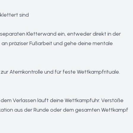
lettert sind
 separaten Kletterwand ein, entweder direkt in der
ite an präziser Fußarbeit und gehe deine mentale
 zur Atemkontrolle und für feste Wettkampfrituale.
it dem Verlassen läuft deine Wettkampfuhr. Verstöße
ifikation aus der Runde oder dem gesamten Wettkampf