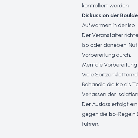
kontrolliert werden
Diskussion der Boulde
Aufwärmen in der Iso
Der Veranstalter richt
Iso oder daneben. Nutz
Vorbereitung durch.
Mentale Vorbereitung
Viele Spitzenkletternd
Behandle die Iso als T
Verlassen der Isolatio
Der Auslass erfolgt ei
gegen die Iso-Regeln 
führen.