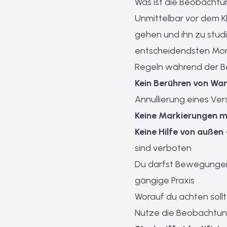
Was ist die Beobachtu
Unmittelbar vor dem K
gehen und ihn zu studi
entscheidendsten Mo
Regeln während der 
Kein Berühren von Wa
Annullierung eines Ve
Keine Markierungen m
Keine Hilfe von außen
sind verboten
Du darfst Bewegung
gängige Praxis
Worauf du achten soll
Nutze die Beobachtung