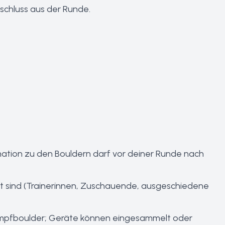
sschluss aus der Runde.
mation zu den Bouldern darf vor deiner Runde nach
 sind (Trainer
innen, Zuschauende, ausgeschiedene
ampfboulder; Geräte können eingesammelt oder