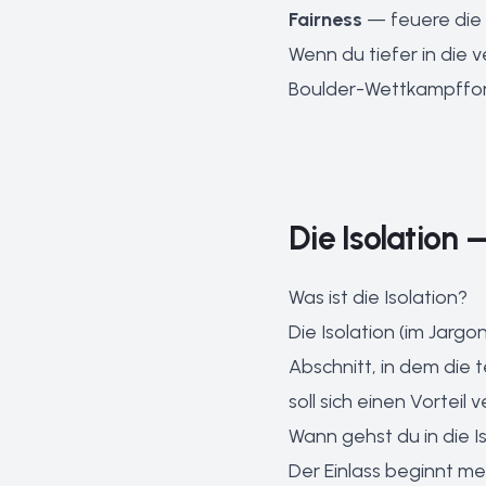
Fairness
— feuere die
Wenn du tiefer in die 
Boulder-Wettkampffo
Die Isolation 
Was ist die Isolation?
Die Isolation (im Jarg
Abschnitt, in dem die 
soll sich einen Vorteil
Wann gehst du in die I
Der Einlass beginnt me