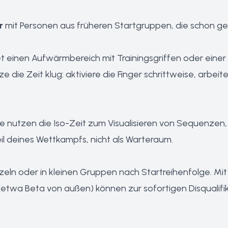
r
mit Personen aus früheren Startgruppen, die schon gek
et einen Aufwärmbereich mit Trainingsgriffen oder einer
e die Zeit klug: aktiviere die Finger schrittweise, arbe
e nutzen die Iso-Zeit zum Visualisieren von Sequenzen,
eil deines Wettkampfs, nicht als Warteraum.
n
nzeln oder in kleinen Gruppen nach Startreihenfolge. M
(etwa Beta von außen) können zur sofortigen Disqual