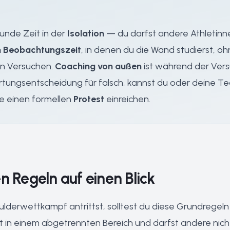
unde Zeit in der
Isolation
— du darfst andere Athletinn
n Beobachtungszeit
, in denen du die Wand studierst, o
n Versuchen.
Coaching von außen
ist während der Vers
rtungsentscheidung für falsch, kannst du oder deine Te
se einen formellen
Protest
einreichen.
n Regeln auf einen Blick
lderwettkampf antrittst, solltest du diese Grundregeln
 in einem abgetrennten Bereich und darfst andere nich