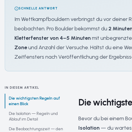
SCHNELLE ANTWORT
Im Wettkampfbouldern verbringst du vor deiner R
beobachten. Pro Boulder bekommst du
2 Minute
Kletterfenster von 4–5 Minuten
mit unbegrenzte
Zone
und Anzahl der Versuche. Hältst du eine We
Zeitfensters nach Veröffentlichung der Ergebnis
IN DIESEM ARTIKEL
Die wichtigsten Regeln auf
Die wichtigste
einen Blick
Die Isolation — Regeln und
Bevor du bei einem Bou
Ablauf im Detail
Isolation
— du wartest
Die Beobachtungszeit — den