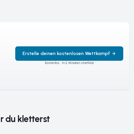
Erstelle deinen kostenlosen Wettkampf
Kostenlos · In 2 Minuten startklar
 du kletterst