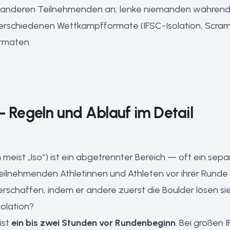
 anderen Teilnehmenden an; lenke niemanden während 
verschiedenen Wettkampfformate (IFSC-Isolation, Scramble
rmaten
.
— Regeln und Ablauf im Detail
on meist „Iso“) ist ein abgetrennter Bereich — oft ein 
teilnehmenden Athletinnen und Athleten vor ihrer Runde 
 verschaffen, indem er andere zuerst die Boulder lösen sie
solation?
ist
ein bis zwei Stunden vor Rundenbeginn
. Bei großen 