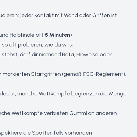
udieren; jeder Kontakt mit Wand oder Griffen ist
 und Halbfinale oft
5 Minuten
)
so oft probieren, wie du willst
 stehst, darf dir niemand Beta, Hinweise oder
 markierten Startgriffen (gemäß IFSC-Reglement).
 erlaubt; manche Wettkämpfe begrenzen die Menge
nche Wettkämpfe verbieten Gummi an anderen
spektiere die Spotter, falls vorhanden