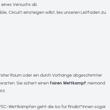
eines Versuchs ab
, Circuit) einsteigen willst, lies unseren
Leitfaden zu
separater Raum oder ein durch Vorhänge abgeschirmter
warten. Sie sichert einen
fairen Wettkampf
: niemand
ht.
IFSC-Wettkämpfen geht die Iso für Finalist*innen sogar