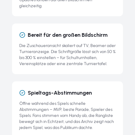
gleichzeitig.
Bereit für den großen Bildschirm
Die Zuschaueransicht skaliert auf TV, Beamer oder
Turnieranzeige. Die Schriftgröße lässt sich von 50 %
bis 300 % einstellen – für Schulturnhallen,
Vereinsplätze oder eine zentrale Turniertafel.
Spieltags-Abstimmungen
Öffne während des Spiels schnelle
Abstimmungen – MVP, beste Parade, Spieler des
Spiels. Fans stimmen vom Handy ab, die Rangliste
bewegt sich in Echtzeit, und das Archiv zeigt nach
jedem Spiel, was das Publikum dachte.