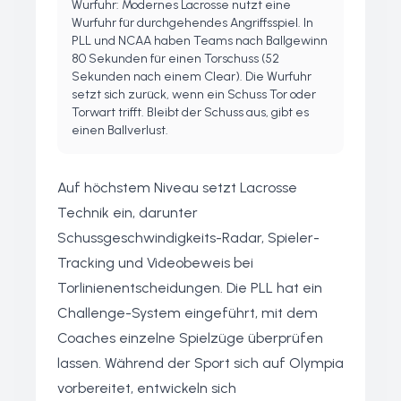
Wurfuhr: Modernes Lacrosse nutzt eine
Wurfuhr für durchgehendes Angriffsspiel. In
PLL und NCAA haben Teams nach Ballgewinn
80 Sekunden für einen Torschuss (52
Sekunden nach einem Clear). Die Wurfuhr
setzt sich zurück, wenn ein Schuss Tor oder
Torwart trifft. Bleibt der Schuss aus, gibt es
einen Ballverlust.
Auf höchstem Niveau setzt Lacrosse
Technik ein, darunter
Schussgeschwindigkeits-Radar, Spieler-
Tracking und Videobeweis bei
Torlinienentscheidungen. Die PLL hat ein
Challenge-System eingeführt, mit dem
Coaches einzelne Spielzüge überprüfen
lassen. Während der Sport sich auf Olympia
vorbereitet, entwickeln sich