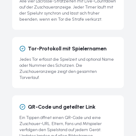
Alle vier Lacrosse-Strafzeiten mit Live-Countdown
auf der Zuschaueranzeige. Jeder Timer läuft mit
der Spieluhr synchron und lässt sich früher
beenden, wenn ein Tor die Strafe verkürzt.
Tor-Protokoll mit Spielernamen
Jedes Tor erfasst die Spielzeit und optional Name
oder Nummer des Schützen. Die
Zuschaueranzeige zeigt den gesamten
Torverlauf.
QR-Code und geteilter Link
Ein Tippen öffnet einen QR-Code und eine
Zuschauer-URL. Eltern, Fans und Mitspieler
verfolgen den Spielstand auf jedem Gerät.
Updates landen auf allen Bildschirmen