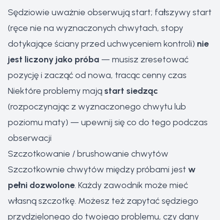
Sędziowie uważnie obserwują start; fałszywy start
(ręce nie na wyznaczonych chwytach, stopy
dotykające ściany przed uchwyceniem kontroli)
nie
jest liczony jako próba
— musisz zresetować
pozycję i zacząć od nowa, tracąc cenny czas
Niektóre problemy mają
start siedząc
(rozpoczynając z wyznaczonego chwytu lub
poziomu maty) — upewnij się co do tego podczas
obserwacji
Szczotkowanie / brushowanie chwytów
Szczotkownie chwytów między próbami jest
w
pełni dozwolone
. Każdy zawodnik może mieć
własną szczotkę. Możesz też zapytać sędziego
przydzielonego do twojego problemu, czy dany