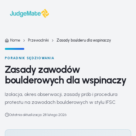
Przejdź do treści
Home
Przewodniki
Zasady boulderu dla wspinaczy
PORADNIK SĘDZIOWANIA
Zasady zawodów
boulderowych dla wspinaczy
Izolacja, okres obserwacji, zasady prób i procedura
protestu na zawodach boulderowych w stylu IFSC
Ostatnia aktualizacja
:
28 lutego 2026