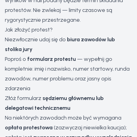
wyników w hali podany będzie termin składania
protestów. Nie zwlekaj — limity czasowe są
rygorystycznie przestrzegane.
Jak złożyć protest?
Niezwłocznie udaj się do
biura zawodów lub
stolika jury
Poproś o
formularz protestu
— wypełnij go
kompletnie: imię i nazwisko, numer startowy, runda
zawodów, numer problemu oraz jasny opis
zdarzenia
Złóż formularz
sędziemu głównemu lub
delegatowi technicznemu
Na niektórych zawodach może być wymagana
opłata protestowa
(zazwyczaj niewielka kaucja);