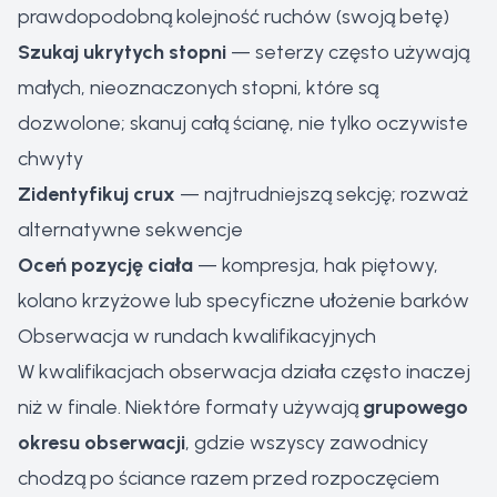
prawdopodobną kolejność ruchów (swoją betę)
Szukaj ukrytych stopni
— seterzy często używają
małych, nieoznaczonych stopni, które są
dozwolone; skanuj całą ścianę, nie tylko oczywiste
chwyty
Zidentyfikuj crux
— najtrudniejszą sekcję; rozważ
alternatywne sekwencje
Oceń pozycję ciała
— kompresja, hak piętowy,
kolano krzyżowe lub specyficzne ułożenie barków
Obserwacja w rundach kwalifikacyjnych
W kwalifikacjach obserwacja działa często inaczej
niż w finale. Niektóre formaty używają
grupowego
okresu obserwacji
, gdzie wszyscy zawodnicy
chodzą po ściance razem przed rozpoczęciem