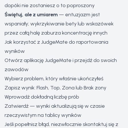
dopóki nie zostaniesz o to poproszony
Świętuj, ale z umiarem
— entuzjazm jest
wspaniały; wykrzykiwanie bety lub wskazówek
przez całą halę zaburza koncentrację innych
Jak korzystać z JudgeMate do raportowania
wyników
Otwórz aplikację JudgeMate i przejdź do swoich
zawodów
Wybierz problem, który właśnie ukończyłeś
Zapisz wynik: Flash, Top, Zona lub Brak zony
Wprowadź dokładną liczbę prób
Zatwierdź — wyniki aktualizują się w czasie
rzeczywistym na tablicy wyników
Jeśli popełnisz błąd, niezwłocznie skontaktuj się z