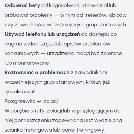
Odbierać bety
od kogokolwiek, kto widział lub
próbował problemy — w tym od trenerów, kibiców
czy zawodników wcześniejszych grup startowych
Używać telefonu lub urządzeń
do dostępu do
nagrań wideo, zdjęć lub opisów problemów
konkursowych — urządzenia mogą być zbierane
lub monitorowane
Rozmawiać o problemach
z zawodnikami
wcześniejszych grup startowych, którzy już
rywalizowali
Rozgrzewka w izolacji
W obrębie strefy izolacji lub w przylegającym do
niej pomieszczeniu zapewniona jest wydzielona
ścianka treningowa lub panel treningowy.