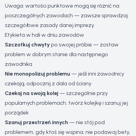
Uwaga: wartości punktowe mogą się różnić na
poszczególnych zawodach — zawsze sprawdzaj
szczegółowe zasady danej imprezy.
Etykieta w hali w dniu zawodów
Szczotkuj chwyty
po swojej próbie — zostaw
problem w dobrym stanie dla następnego
zawodnika
Nie monopolizuj problemu
— jeśli inni zawodnicy
czekają, odpocznij z dala od ściany
Czekaj na swoją kolej
— szczególnie przy
popularnych problemach; twórz kolejkę i szanuj jej
porządek
Szanuj przestrzeń innych
— nie stój pod
problemem, gdy ktoś się wspina; nie podawaj bety,