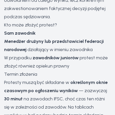
odwołaniem od całego wyniku, lecz konkretnym
zakwestionowaniem faktycznej decyzji podjętej
podczas sędziowania.
Kto może złożyć protest?
Sam zawodnik
Menedżer drużyny lub przedstawiciel federacji
narodowej
działający w imieniu zawodnika
W przypadku
zawodników juniorów
protest może
złożyć również opiekun prawny
Termin złożenia
Protesty muszą być składane w
określonym oknie
czasowym po ogłoszeniu wyników
— zazwyczaj
30 minut
na zawodach IFSC, choć czas ten różni
się w zależności od zawodów. Na tablicach