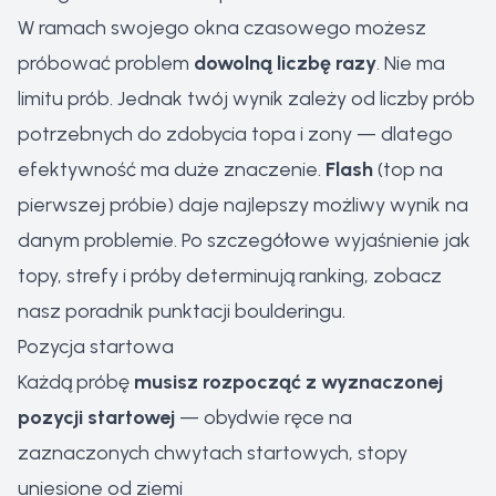
W ramach swojego okna czasowego możesz
próbować problem
dowolną liczbę razy
. Nie ma
limitu prób. Jednak twój wynik zależy od liczby prób
potrzebnych do zdobycia topa i zony — dlatego
efektywność ma duże znaczenie.
Flash
(top na
pierwszej próbie) daje najlepszy możliwy wynik na
danym problemie. Po szczegółowe wyjaśnienie jak
topy, strefy i próby determinują ranking, zobacz
nasz
poradnik punktacji boulderingu
.
Pozycja startowa
Każdą próbę
musisz rozpocząć z wyznaczonej
pozycji startowej
— obydwie ręce na
zaznaczonych chwytach startowych, stopy
uniesione od ziemi