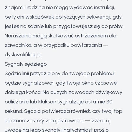
znajomi i rodzina nie mogą wydawać instrukcji,
bety ani wskazówek dotyczących sekwencji, gdy
jesteś na ścianie lub przygotowujesz się do próby.
Naruszenia mogą skutkować ostrzeżeniem dla
zawodnika, a w przypadku powtarzania —
dyskwalifikacją.
Sygnały sędziego
Sędzia linii przydzielony do twojego problemu
będzie sygnalizował, gdy twoje okno czasowe
dobiega końca. Na dużych zawodach dźwiękowy
odliczanie lub klakson sygnalizuje ostatnie 30
sekund. Sędzia potwierdza również, czy twój top
lub zona zostały zarejestrowane — zwracaj
uwagę na jego sygnały i natychmiast proś o