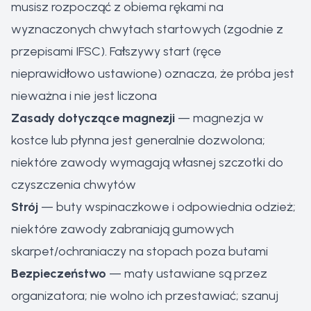
musisz rozpocząć z obiema rękami na
wyznaczonych chwytach startowych (zgodnie z
przepisami IFSC). Fałszywy start (ręce
nieprawidłowo ustawione) oznacza, że próba jest
nieważna i nie jest liczona
Zasady dotyczące magnezji
— magnezja w
kostce lub płynna jest generalnie dozwolona;
niektóre zawody wymagają własnej szczotki do
czyszczenia chwytów
Strój
— buty wspinaczkowe i odpowiednia odzież;
niektóre zawody zabraniają gumowych
skarpet/ochraniaczy na stopach poza butami
Bezpieczeństwo
— maty ustawiane są przez
organizatora; nie wolno ich przestawiać; szanuj