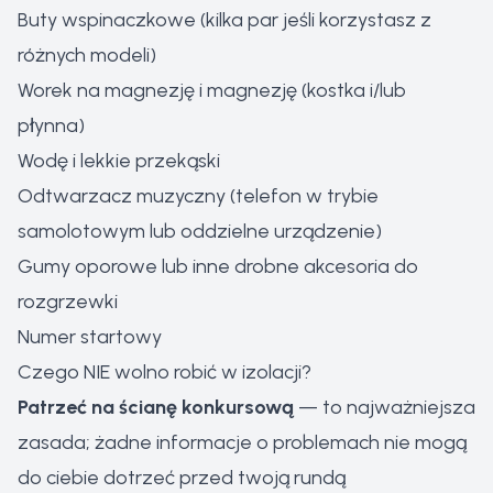
Buty wspinaczkowe (kilka par jeśli korzystasz z
różnych modeli)
Worek na magnezję i magnezję (kostka i/lub
płynna)
Wodę i lekkie przekąski
Odtwarzacz muzyczny (telefon w trybie
samolotowym lub oddzielne urządzenie)
Gumy oporowe lub inne drobne akcesoria do
rozgrzewki
Numer startowy
Czego NIE wolno robić w izolacji?
Patrzeć na ścianę konkursową
— to najważniejsza
zasada; żadne informacje o problemach nie mogą
do ciebie dotrzeć przed twoją rundą