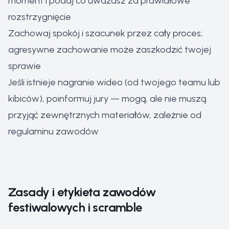
moment i podaj co uważasz za prawidłowe
rozstrzygnięcie
Zachowaj spokój i szacunek przez cały proces;
agresywne zachowanie może zaszkodzić twojej
sprawie
Jeśli istnieje nagranie wideo (od twojego teamu lub
kibiców), poinformuj jury — mogą, ale nie muszą
przyjąć zewnętrznych materiałów, zależnie od
regulaminu zawodów
Zasady i etykieta zawodów
festiwalowych i scramble