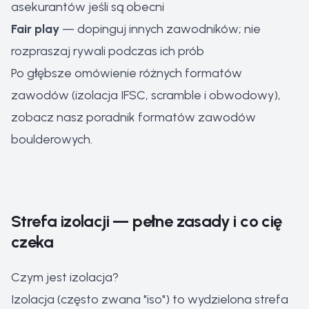
asekurantów jeśli są obecni
Fair play
— dopinguj innych zawodników; nie
rozpraszaj rywali podczas ich prób
Po głębsze omówienie różnych formatów
zawodów (izolacja IFSC, scramble i obwodowy),
zobacz nasz
poradnik formatów zawodów
boulderowych
.
Strefa izolacji — pełne zasady i co cię
czeka
Czym jest izolacja?
Izolacja (często zwana "iso") to wydzielona strefa