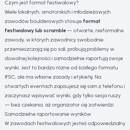
Czym jest format festiwalowy?
Wiele lokalnych, amatorskich i młodzieżowych
zawodów boulderowych stosuje
format
festiwalowy lub scramble
— otwarte, nieformalne
zawody, w których zawodnicy swobodnie
przemieszczają się po sali, próbują problemy w
dowolnej kolejności i samodzielnie raportują swoje
wyniki. Jest to bardzo różne od ścisłego formatu
IFSC, ale ma własne zasady i etykietę. Na
otwartych eventach zapisujesz się sam z telefonu i
zaczynasz wpisywać wyniki, gdy tylko sesja ruszy
— bez czekania, aż organizator cię zatwierdzi.
Samodzielne raportowanie wyników
W zawodach festiwalowych jesteś odpowiedzialny