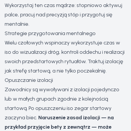
Wykorzystaj ten czas mądrze: stopniowo aktywuj
palce, pracuj nad precyzją stóp i przygotuj się
mentalnie.
Strategie przygotowania mentalnego
Wielu czołowych wspinaczy wykorzystuje czas w
iso do wizualizacji dróg, kontroli oddechu i realizacji
swoich przedstartowych rytuałów. Traktuj izolację
jak strefę startową, a nie tylko poczekalnię.
Opuszczanie izolacji
Zawodnicy są wywoływani z izolacji pojedynczo
lub w małych grupach zgodnie z kolejnością
startową. Po opuszczeniu iso zegar startowy
zaczyna biec.
Naruszenie zasad izolacji — na
przykład przyjęcie bety z zewnątrz — może