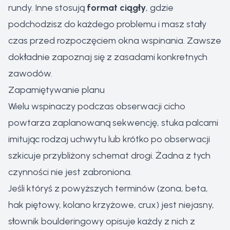
rundy. Inne stosują
format ciągły
, gdzie
podchodzisz do każdego problemu i masz stały
czas przed rozpoczęciem okna wspinania. Zawsze
dokładnie zapoznaj się z zasadami konkretnych
zawodów.
Zapamiętywanie planu
Wielu wspinaczy podczas obserwacji cicho
powtarza zaplanowaną sekwencję, stuka palcami
imitując rodzaj uchwytu lub krótko po obserwacji
szkicuje przybliżony schemat drogi. Żadna z tych
czynności nie jest zabroniona.
Jeśli któryś z powyższych terminów (zona, beta,
hak piętowy, kolano krzyżowe, crux) jest niejasny,
słownik boulderingowy
opisuje każdy z nich z