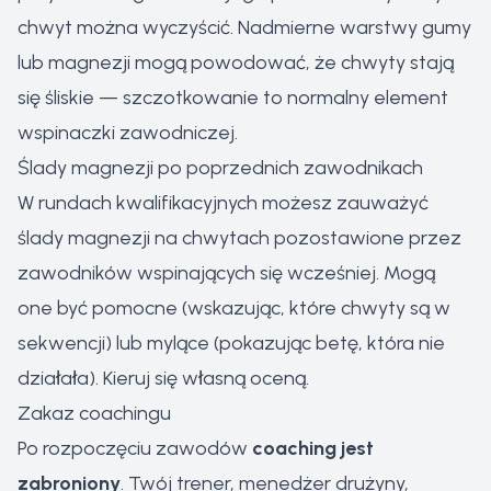
chwyt można wyczyścić. Nadmierne warstwy gumy
lub magnezji mogą powodować, że chwyty stają
się śliskie — szczotkowanie to normalny element
wspinaczki zawodniczej.
Ślady magnezji po poprzednich zawodnikach
W rundach kwalifikacyjnych możesz zauważyć
ślady magnezji na chwytach pozostawione przez
zawodników wspinających się wcześniej. Mogą
one być pomocne (wskazując, które chwyty są w
sekwencji) lub mylące (pokazując betę, która nie
działała). Kieruj się własną oceną.
Zakaz coachingu
Po rozpoczęciu zawodów
coaching jest
zabroniony
. Twój trener, menedżer drużyny,