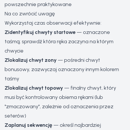
powszechnie praktykowane
Na co zwrócić uwagę
Wykorzystaj czas obserwacji efektywnie:
Zidentyfikuj chwyty startowe
— oznaczone
taśmą; sprawdź która ręka zaczyna na którym
chwycie
Zlokalizuj chwyt zony
— pośredni chwyt
bonusowy, zazwyczaj oznaczony innym kolorem
taśmy
Zlokalizuj chwyt topowy
— finalny chwyt, który
musi być kontrolowany obiema rękami (lub
"zmaczowany", zależnie od oznaczenia przez
seterów)
Zaplanuj sekwencję
— określ najbardziej