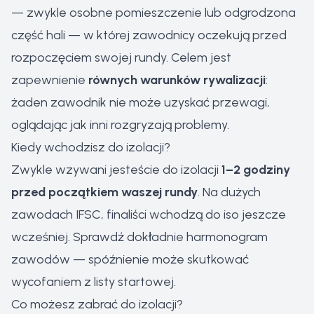
— zwykle osobne pomieszczenie lub odgrodzona
część hali — w której zawodnicy oczekują przed
rozpoczęciem swojej rundy. Celem jest
zapewnienie
równych warunków rywalizacji
:
żaden zawodnik nie może uzyskać przewagi,
oglądając jak inni rozgryzają problemy.
Kiedy wchodzisz do izolacji?
Zwykle wzywani jesteście do izolacji
1–2 godziny
przed początkiem waszej rundy
. Na dużych
zawodach IFSC, finaliści wchodzą do iso jeszcze
wcześniej. Sprawdź dokładnie harmonogram
zawodów — spóźnienie może skutkować
wycofaniem z listy startowej.
Co możesz zabrać do izolacji?