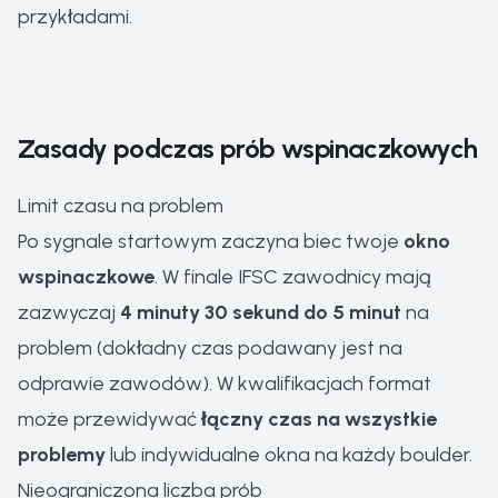
przykładami.
Zasady podczas prób wspinaczkowych
Limit czasu na problem
Po sygnale startowym zaczyna biec twoje
okno
wspinaczkowe
. W finale IFSC zawodnicy mają
zazwyczaj
4 minuty 30 sekund do 5 minut
na
problem (dokładny czas podawany jest na
odprawie zawodów). W kwalifikacjach format
może przewidywać
łączny czas na wszystkie
problemy
lub indywidualne okna na każdy boulder.
Nieograniczona liczba prób