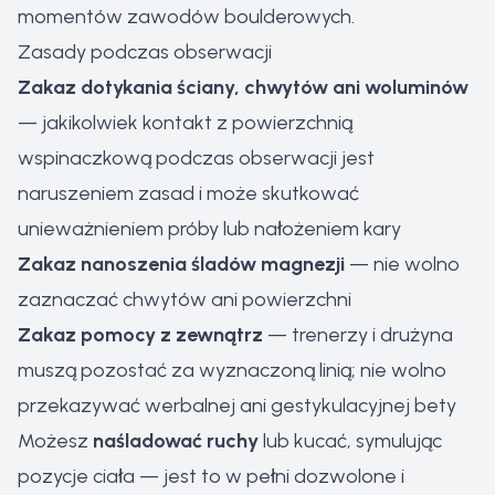
momentów zawodów boulderowych.
Zasady podczas obserwacji
Zakaz dotykania ściany, chwytów ani woluminów
— jakikolwiek kontakt z powierzchnią
wspinaczkową podczas obserwacji jest
naruszeniem zasad i może skutkować
unieważnieniem próby lub nałożeniem kary
Zakaz nanoszenia śladów magnezji
— nie wolno
zaznaczać chwytów ani powierzchni
Zakaz pomocy z zewnątrz
— trenerzy i drużyna
muszą pozostać za wyznaczoną linią; nie wolno
przekazywać werbalnej ani gestykulacyjnej bety
Możesz
naśladować ruchy
lub kucać, symulując
pozycje ciała — jest to w pełni dozwolone i