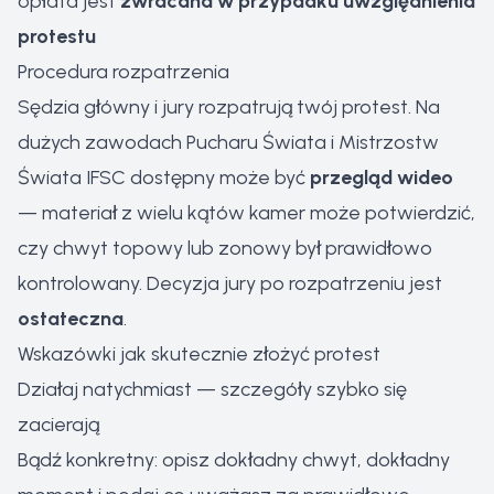
opłata jest
zwracana w przypadku uwzględnienia
protestu
Procedura rozpatrzenia
Sędzia główny i jury rozpatrują twój protest. Na
dużych zawodach Pucharu Świata i Mistrzostw
Świata IFSC dostępny może być
przegląd wideo
— materiał z wielu kątów kamer może potwierdzić,
czy chwyt topowy lub zonowy był prawidłowo
kontrolowany. Decyzja jury po rozpatrzeniu jest
ostateczna
.
Wskazówki jak skutecznie złożyć protest
Działaj natychmiast — szczegóły szybko się
zacierają
Bądź konkretny: opisz dokładny chwyt, dokładny