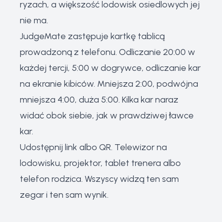
ryzach, a większość lodowisk osiedlowych jej
nie ma.
JudgeMate zastępuje kartkę tablicą
prowadzoną z telefonu. Odliczanie 20:00 w
każdej tercji, 5:00 w dogrywce, odliczanie kar
na ekranie kibiców. Mniejsza 2:00, podwójna
mniejsza 4:00, duża 5:00. Kilka kar naraz
widać obok siebie, jak w prawdziwej ławce
kar.
Udostępnij link albo QR. Telewizor na
lodowisku, projektor, tablet trenera albo
telefon rodzica. Wszyscy widzą ten sam
zegar i ten sam wynik.