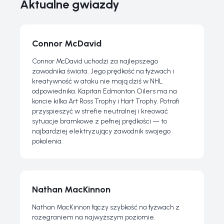
Aktualne gwiazdy
Connor McDavid
Connor McDavid uchodzi za najlepszego
zawodnika świata. Jego prędkość na łyżwach i
kreatywność w ataku nie mają dziś w NHL
odpowiednika. Kapitan Edmonton Oilers ma na
koncie kilka Art Ross Trophy i Hart Trophy. Potrafi
przyspieszyć w strefie neutralnej i kreować
sytuacje bramkowe z pełnej prędkości — to
najbardziej elektryzujący zawodnik swojego
pokolenia.
Nathan MacKinnon
Nathan MacKinnon łączy szybkość na łyżwach z
rozegraniem na najwyższym poziomie.