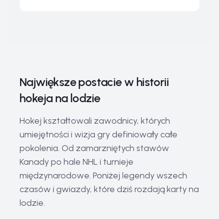
Największe postacie w historii
hokeja na lodzie
Hokej kształtowali zawodnicy, których
umiejętności i wizja gry definiowały całe
pokolenia. Od zamarzniętych stawów
Kanady po hale NHL i turnieje
międzynarodowe. Poniżej legendy wszech
czasów i gwiazdy, które dziś rozdają karty na
lodzie.