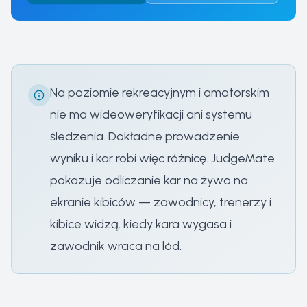
Na poziomie rekreacyjnym i amatorskim
nie ma wideoweryfikacji ani systemu
śledzenia. Dokładne prowadzenie
wyniku i kar robi więc różnicę. JudgeMate
pokazuje odliczanie kar na żywo na
ekranie kibiców — zawodnicy, trenerzy i
kibice widzą, kiedy kara wygasa i
zawodnik wraca na lód.