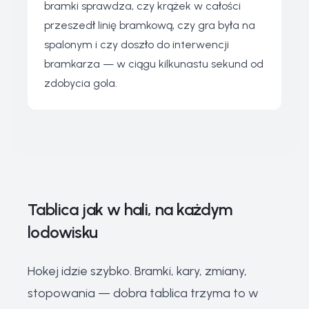
bramki sprawdza, czy krążek w całości
przeszedł linię bramkową, czy gra była na
spalonym i czy doszło do interwencji
bramkarza — w ciągu kilkunastu sekund od
zdobycia gola.
Tablica jak w hali, na każdym
lodowisku
Hokej idzie szybko. Bramki, kary, zmiany,
stopowania — dobra tablica trzyma to w