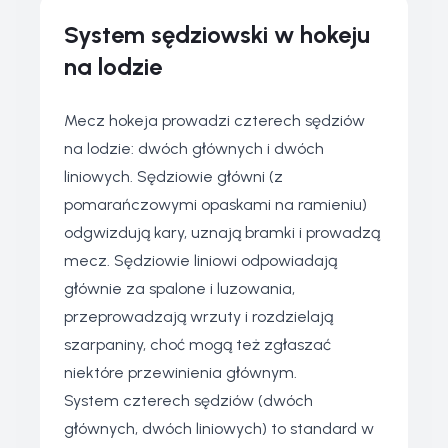
System sędziowski w hokeju
na lodzie
Mecz hokeja prowadzi czterech sędziów
na lodzie: dwóch głównych i dwóch
liniowych. Sędziowie główni (z
pomarańczowymi opaskami na ramieniu)
odgwizdują kary, uznają bramki i prowadzą
mecz. Sędziowie liniowi odpowiadają
głównie za spalone i luzowania,
przeprowadzają wrzuty i rozdzielają
szarpaniny, choć mogą też zgłaszać
niektóre przewinienia głównym.
System czterech sędziów (dwóch
głównych, dwóch liniowych) to standard w