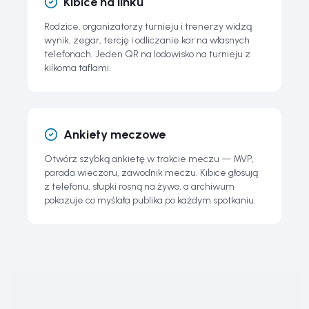
Kibice na linku
Rodzice, organizatorzy turnieju i trenerzy widzą
wynik, zegar, tercję i odliczanie kar na własnych
telefonach. Jeden QR na lodowisko na turnieju z
kilkoma taflami.
Ankiety meczowe
Otwórz szybką ankietę w trakcie meczu — MVP,
parada wieczoru, zawodnik meczu. Kibice głosują
z telefonu, słupki rosną na żywo, a archiwum
pokazuje co myślała publika po każdym spotkaniu.