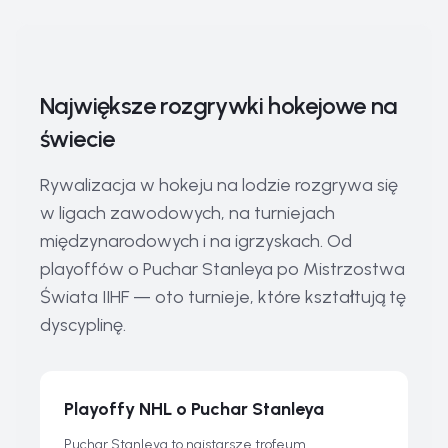
Największe rozgrywki hokejowe na
świecie
Rywalizacja w hokeju na lodzie rozgrywa się
w ligach zawodowych, na turniejach
międzynarodowych i na igrzyskach. Od
playoffów o Puchar Stanleya po Mistrzostwa
Świata IIHF — oto turnieje, które kształtują tę
dyscyplinę.
Playoffy NHL o Puchar Stanleya
Puchar Stanleya to najstarsze trofeum