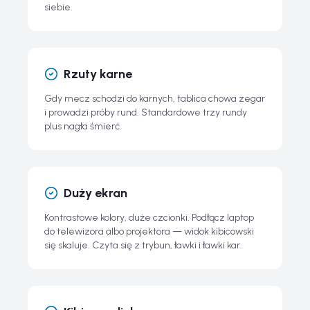
siebie.
Rzuty karne
Gdy mecz schodzi do karnych, tablica chowa zegar
i prowadzi próby rund. Standardowe trzy rundy
plus nagła śmierć.
Duży ekran
Kontrastowe kolory, duże czcionki. Podłącz laptop
do telewizora albo projektora — widok kibicowski
się skaluje. Czyta się z trybun, ławki i ławki kar.