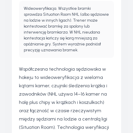
Wideoweryfikacja. Wszystkie bramki
sprawdza Situation Room NHL (albo sędziowie
na lodzie w innych ligach). Trener może
kontestować bramkę za spalony lub
interwencję bramkarza. W NHL nieudana
kontestacja kończy się karą mniejszą za
opóźnianie gry. System wyraźnie podniósł
precyzję uznawania bramek.
Współczesna technologia sędziowska w
hokeju to wideoweryfikacja z wieloma
kątami kamer, czujniki śledzenia krążka i
zawodników (NHL używa 14–16 kamer na
halę plus chipy w krążkach i koszulkach)
oraz łączność w czasie rzeczywistym
między sędziami na lodzie a centralą ligi
(Situation Room). Technologia weryfikacji