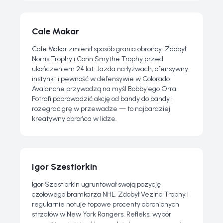
Cale Makar
Cale Makar zmienił sposób grania obrońcy. Zdobył
Norris Trophy i Conn Smythe Trophy przed
ukończeniem 24 lat. Jazda na łyżwach, ofensywny
instynkt i pewność w defensywie w Colorado
Avalanche przywodzą na myśl Bobby'ego Orra.
Potrafi poprowadzić akcję od bandy do bandy i
rozegrać grę w przewadze — to najbardziej
kreatywny obrońca w lidze.
Igor Szestiorkin
Igor Szestiorkin ugruntował swoją pozycję
czołowego bramkarza NHL. Zdobył Vezina Trophy i
regularnie notuje topowe procenty obronionych
strzałów w New York Rangers. Refleks, wybór