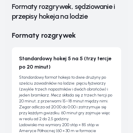
Formaty rozgrywek, sędziowanie i
przepisy hokeja na lodzie
Formaty rozgrywek
Standardowy hokej 5 na 5 (trzy tercje
po 20 minut)
Standardowy format hokeja to dwie drużyny po
sześciu zawodników na lodzie: pięciu łyżwiarzy
(zwykle trzech napastników i dwóch obrońców) i
jeden bramkarz. Mecz składa się z trzech tercji po
20 minut, z przerwami 15–18 minut między nimi.
Zegar odlicza od 20:00 do 0:00 i zatrzymuje się
przy każdym gwizdku. 60 minut gry zajmuje więc
w realu od 2 do 2,5 godziny.
Lodowisko ma wymiary 200 stóp × 85 stóp w
Ameryce Północnej (60 × 30 m w formacie