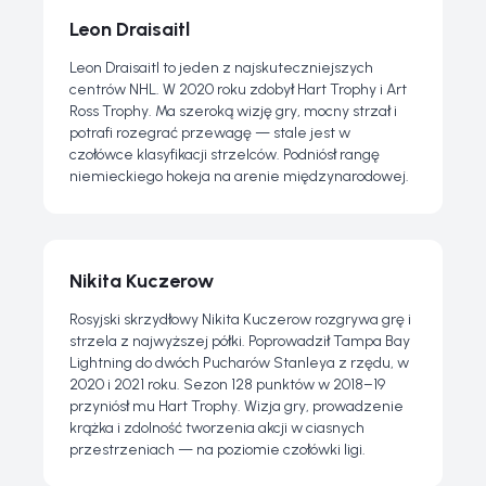
Leon Draisaitl
Leon Draisaitl to jeden z najskuteczniejszych
centrów NHL. W 2020 roku zdobył Hart Trophy i Art
Ross Trophy. Ma szeroką wizję gry, mocny strzał i
potrafi rozegrać przewagę — stale jest w
czołówce klasyfikacji strzelców. Podniósł rangę
niemieckiego hokeja na arenie międzynarodowej.
Nikita Kuczerow
Rosyjski skrzydłowy Nikita Kuczerow rozgrywa grę i
strzela z najwyższej półki. Poprowadził Tampa Bay
Lightning do dwóch Pucharów Stanleya z rzędu, w
2020 i 2021 roku. Sezon 128 punktów w 2018–19
przyniósł mu Hart Trophy. Wizja gry, prowadzenie
krążka i zdolność tworzenia akcji w ciasnych
przestrzeniach — na poziomie czołówki ligi.