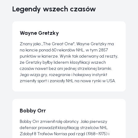
Legendy wszech czasów
Wayne Gretzky
Znany jako „The Great One", Wayne Gretzky ma
na koncie ponad 60 rekordów NHL, w tym 2857
punktów w karierze. Wynik tak oderwany od reszty,
że Gretzky byłby liderem klasyfikacji wszech
czasów nawet bez ani jednej strzelonej bramki.
Jego wizja gry, rozegranie i hokejowy instynkt
zmieniły sport i zaniosły NHL na nowe rynki w USA.
Bobby Orr
Bobby Orr zmienił rolę obrońcy. Jako pierwszy
defensor prowadził klasyfikację strzelców NHL.
Zdobył 8 Trofeów Norrisa pod rząd (1968–1975) i