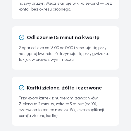
nazwy drużyn. Mecz startuje w kilka sekund — bez
konta i bez okresu próbnego.
Odliczanie 15 minut na kwartę
Zegar odlicza od 15:00 do 0:00 i resetuje się przy
następnej kwarcie. Zatrzymuje się przy gwizdku,
tak jak w prawdziwym meczu.
Kartki zielone, żółte i czerwone
Trzy kolory kartek z numerami zawodników.
Zielona to 2 minuty, żółta to 5 minut (do 10),
czerwona to koniec meczu. Większość aplikacji
pomija zieloną kartkę.