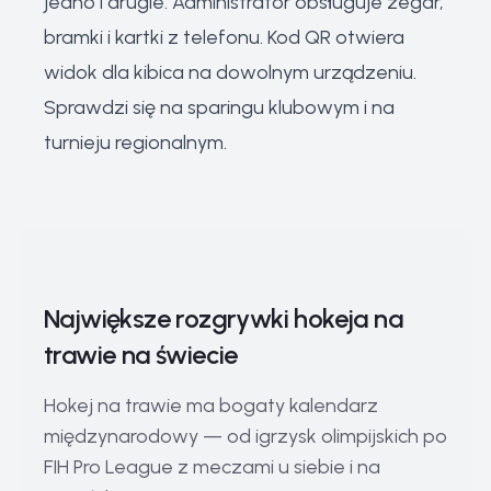
jedno i drugie. Administrator obsługuje zegar,
bramki i kartki z telefonu. Kod QR otwiera
widok dla kibica na dowolnym urządzeniu.
Sprawdzi się na sparingu klubowym i na
turnieju regionalnym.
Największe rozgrywki hokeja na
trawie na świecie
Hokej na trawie ma bogaty kalendarz
międzynarodowy — od igrzysk olimpijskich po
FIH Pro League z meczami u siebie i na