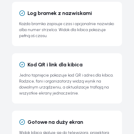
Log bramek z nazwiskami
Każda bramka zapisuje czas i opcjonalnie nazwisko
albo numer strzelca. Widok dla kibica pokazuje
pełną oś czasu.
Kod QR i link dla kibica
Jedno tapnięcie pokazuje kod QR i adres dla kibica.
Rodzice, fani i organizatorzy widzą wynik na
dowolnym urządzeniu, a aktualizacje trafiają na
wszystkie ekrany jednocześnie.
Gotowe na duży ekran
Widok kibica skaluje się do telewizora, projektora