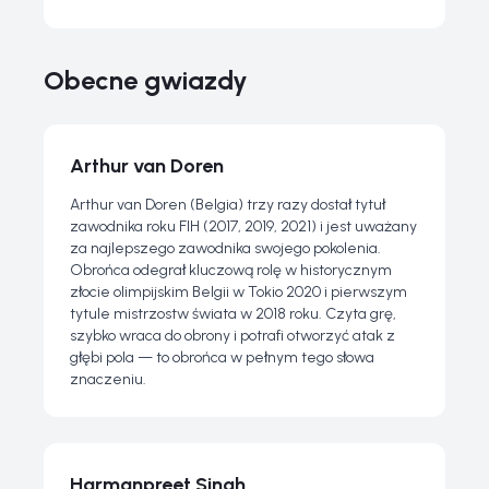
Obecne gwiazdy
Arthur van Doren
Arthur van Doren (Belgia) trzy razy dostał tytuł
zawodnika roku FIH (2017, 2019, 2021) i jest uważany
za najlepszego zawodnika swojego pokolenia.
Obrońca odegrał kluczową rolę w historycznym
złocie olimpijskim Belgii w Tokio 2020 i pierwszym
tytule mistrzostw świata w 2018 roku. Czyta grę,
szybko wraca do obrony i potrafi otworzyć atak z
głębi pola — to obrońca w pełnym tego słowa
znaczeniu.
Harmanpreet Singh