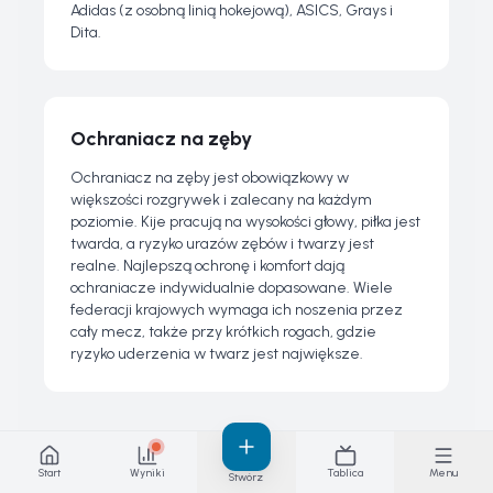
Adidas (z osobną linią hokejową), ASICS, Grays i
Dita.
Ochraniacz na zęby
Ochraniacz na zęby jest obowiązkowy w
większości rozgrywek i zalecany na każdym
poziomie. Kije pracują na wysokości głowy, piłka jest
twarda, a ryzyko urazów zębów i twarzy jest
realne. Najlepszą ochronę i komfort dają
ochraniacze indywidualnie dopasowane. Wiele
federacji krajowych wymaga ich noszenia przez
cały mecz, także przy krótkich rogach, gdzie
ryzyko uderzenia w twarz jest największe.
Start
Wyniki
Tablica
Menu
Stwórz