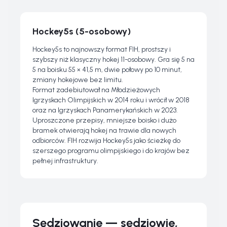
Hockey5s (5-osobowy)
Hockey5s to najnowszy format FIH, prostszy i
szybszy niż klasyczny hokej 11-osobowy. Gra się 5 na
5 na boisku 55 × 41,5 m, dwie połowy po 10 minut,
zmiany hokejowe bez limitu.
Format zadebiutował na Młodzieżowych
Igrzyskach Olimpijskich w 2014 roku i wrócił w 2018
oraz na Igrzyskach Panamerykańskich w 2023.
Uproszczone przepisy, mniejsze boisko i dużo
bramek otwierają hokej na trawie dla nowych
odbiorców. FIH rozwija Hockey5s jako ścieżkę do
szerszego programu olimpijskiego i do krajów bez
pełnej infrastruktury.
Sędziowanie — sędziowie,