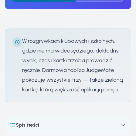
W rozgrywkach klubowych i szkolnych,
gdzie nie ma wideosędziego, dokładny
wynik, czas i kartki trzeba prowadzić
ręcznie. Darmowa tablica JudgeMate
pokazuje wszystkie trzy — także zieloną
kartkę, którą większość aplikacji pomija.
Spis treści