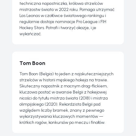
techniczna napastniczka, królowa strzelców
mistrzostw świata w 2022 roku. Pomaga utrzymać
Las Leonas w czołówce światowego rankingu i
regularnie dostaje nominacje Pro League i FIH
Hockey Stars. Potrafi i tworzyć okazje, i je
wykańczać.
Tom Boon
Tom Boon (Belgia) to jeden z najskuteczniejszych
strzelców w historii męskiego hokeja na trawie.
Skuteczny napastnik z mocnym drag-flickiem,
kluczowa postać w awansie Belgii z hokejowej
nicości do tytułu mistrza świata (2018) i mistrza
olimpijskiego (2020). Rekordzista Belgii pod
względem liczby bramek, znany z pewnego
wykorzystywania kluczowych momentów —
krótkich rogów, konkursów po meczu i finałów.