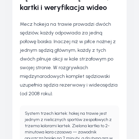
kartki i weryfikacja wideo
Mecz hokeja na trawie prowadzi dwóch
sędziów, każdy odpowiada za jedną
połowę boiska. Inaczej niż w piłce nożnej z
jednym sędzią głównym, każdy z tych
dwóch pilnuje akcji w kole strzałowym po
swojej stronie. W rozgrywkach
międzynarodowych komplet sędziowski
uzupełnia sędzia rezerwowy i wideosędzia
(od 2008 roku).
System trzech kartek: hokej na trawie jest
jednym z nielicznych sportów zespołowych z
trzema kolorami kartek. Zielona kartka to 2-
minutowa kara czasowa — zawodnik
opuszcza boisko na 2 minuty, a drużyna gra w