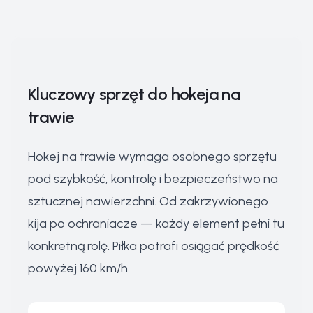
Kluczowy sprzęt do hokeja na
trawie
Hokej na trawie wymaga osobnego sprzętu
pod szybkość, kontrolę i bezpieczeństwo na
sztucznej nawierzchni. Od zakrzywionego
kija po ochraniacze — każdy element pełni tu
konkretną rolę. Piłka potrafi osiągać prędkość
powyżej 160 km/h.