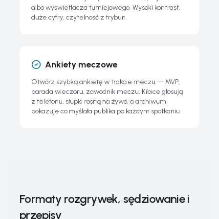
albo wyświetlacza turniejowego. Wysoki kontrast,
duże cyfry, czytelność z trybun.
Ankiety meczowe
Otwórz szybką ankietę w trakcie meczu — MVP,
parada wieczoru, zawodnik meczu. Kibice głosują
z telefonu, słupki rosną na żywo, a archiwum
pokazuje co myślała publika po każdym spotkaniu.
Formaty rozgrywek, sędziowanie i
przepisy