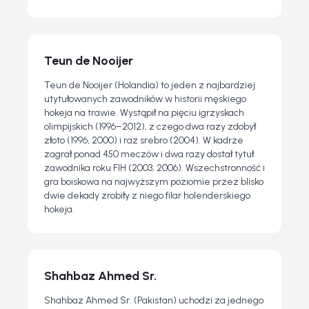
Teun de Nooijer
Teun de Nooijer (Holandia) to jeden z najbardziej
utytułowanych zawodników w historii męskiego
hokeja na trawie. Wystąpił na pięciu igrzyskach
olimpijskich (1996–2012), z czego dwa razy zdobył
złoto (1996, 2000) i raz srebro (2004). W kadrze
zagrał ponad 450 meczów i dwa razy dostał tytuł
zawodnika roku FIH (2003, 2006). Wszechstronność i
gra boiskowa na najwyższym poziomie przez blisko
dwie dekady zrobiły z niego filar holenderskiego
hokeja.
Shahbaz Ahmed Sr.
Shahbaz Ahmed Sr. (Pakistan) uchodzi za jednego