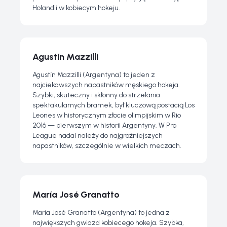
Holandii w kobiecym hokeju.
Agustín Mazzilli
Agustín Mazzilli (Argentyna) to jeden z
najciekawszych napastników męskiego hokeja.
Szybki, skuteczny i skłonny do strzelania
spektakularnych bramek, był kluczową postacią Los
Leones w historycznym złocie olimpijskim w Rio
2016 — pierwszym w historii Argentyny. W Pro
League nadal należy do najgroźniejszych
napastników, szczególnie w wielkich meczach.
María José Granatto
María José Granatto (Argentyna) to jedna z
największych gwiazd kobiecego hokeja. Szybka,