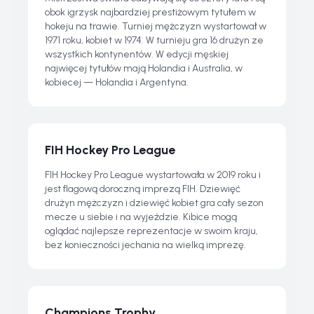
obok igrzysk najbardziej prestiżowym tytułem w
hokeju na trawie. Turniej mężczyzn wystartował w
1971 roku, kobiet w 1974. W turnieju gra 16 drużyn ze
wszystkich kontynentów. W edycji męskiej
najwięcej tytułów mają Holandia i Australia, w
kobiecej — Holandia i Argentyna.
FIH Hockey Pro League
FIH Hockey Pro League wystartowała w 2019 roku i
jest flagową doroczną imprezą FIH. Dziewięć
drużyn mężczyzn i dziewięć kobiet gra cały sezon
mecze u siebie i na wyjeździe. Kibice mogą
oglądać najlepsze reprezentacje w swoim kraju,
bez konieczności jechania na wielką imprezę.
Champions Trophy