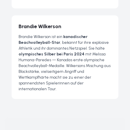
Brandie Wilkerson
Brandie Wilkerson ist ein
kanadischer
Beachvolleyball-Star
, bekannt für ihre explosive
Athletik und ihr dominantes Netzspiel. Sie holte
olympisches Silber bei Paris 2024
mit Melissa
Humana-Paredes — Kanadas erste olympische
Beachvolleyball-Medaille. Wilkersons Mischung aus
Blockstärke, vielseitigem Angriff und
Wettkampfhärte macht sie zu einer der
spannendsten Spielerinnen auf der
internationalen Tour.