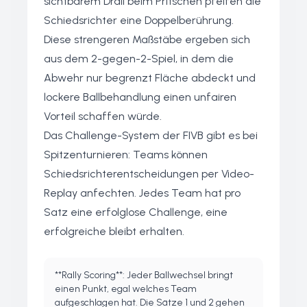
sichtbarem Drall beim Pritschen pfeifen die
Schiedsrichter eine Doppelberührung.
Diese strengeren Maßstäbe ergeben sich
aus dem 2-gegen-2-Spiel, in dem die
Abwehr nur begrenzt Fläche abdeckt und
lockere Ballbehandlung einen unfairen
Vorteil schaffen würde.
Das Challenge-System der FIVB gibt es bei
Spitzenturnieren: Teams können
Schiedsrichterentscheidungen per Video-
Replay anfechten. Jedes Team hat pro
Satz eine erfolglose Challenge, eine
erfolgreiche bleibt erhalten.
**Rally Scoring**: Jeder Ballwechsel bringt
einen Punkt, egal welches Team
aufgeschlagen hat. Die Sätze 1 und 2 gehen