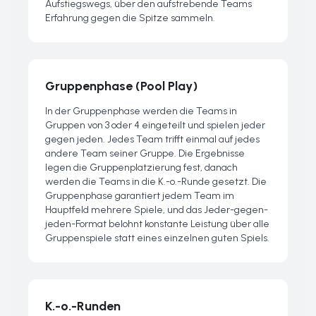
Aufstiegswegs, über den aufstrebende Teams
Erfahrung gegen die Spitze sammeln.
Gruppenphase (Pool Play)
In der Gruppenphase werden die Teams in
Gruppen von 3 oder 4 eingeteilt und spielen jeder
gegen jeden. Jedes Team trifft einmal auf jedes
andere Team seiner Gruppe. Die Ergebnisse
legen die Gruppenplatzierung fest, danach
werden die Teams in die K.-o.-Runde gesetzt. Die
Gruppenphase garantiert jedem Team im
Hauptfeld mehrere Spiele, und das Jeder-gegen-
jeden-Format belohnt konstante Leistung über alle
Gruppenspiele statt eines einzelnen guten Spiels.
K.-o.-Runden