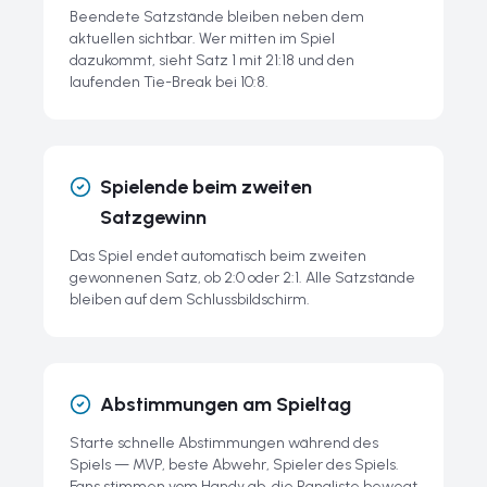
Beendete Satzstände bleiben neben dem
aktuellen sichtbar. Wer mitten im Spiel
dazukommt, sieht Satz 1 mit 21:18 und den
laufenden Tie-Break bei 10:8.
Spielende beim zweiten
Satzgewinn
Das Spiel endet automatisch beim zweiten
gewonnenen Satz, ob 2:0 oder 2:1. Alle Satzstände
bleiben auf dem Schlussbildschirm.
Abstimmungen am Spieltag
Starte schnelle Abstimmungen während des
Spiels — MVP, beste Abwehr, Spieler des Spiels.
Fans stimmen vom Handy ab, die Rangliste bewegt