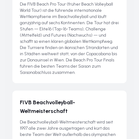
Die FIVB Beach Pro Tour (früher Beach Volleyball
World Tour) ist die führende internationale
Wettkampfserie im Beachvolleyball und läuft
ganzjährig auf sechs Kontinenten. Die Tour hat drei
Stufen — Elite16 (Top-16-Teams), Challenge
(Mittelfeld) und Futures (Nachwuchs) — und
schafft so einen klaren globalen Wettkampfweg.
Die Turniere finden an ikonischen Strandorten und
in Städten weltweit statt, von der Copacabana bis
zur Donauinsel in Wien. Die Beach Pro Tour Finals
führen die besten Teams der Saison zum
Saisonabschluss zusammen.
FIVB Beachvolleyball-
Weltmeisterschaft
Die Beachvolleyball-Weltmeisterschaft wird seit
1997 alle zwei Jahre ausgetragen und kürt das
beste Team der Welt außerhalb des olympischen