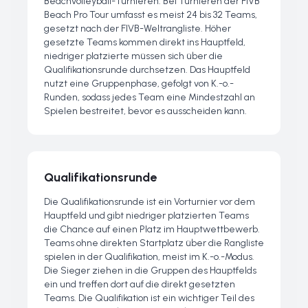
Beachvolleyball-Turnieren. Bei Turnieren der FIVB
Beach Pro Tour umfasst es meist 24 bis 32 Teams,
gesetzt nach der FIVB-Weltrangliste. Höher
gesetzte Teams kommen direkt ins Hauptfeld,
niedriger platzierte müssen sich über die
Qualifikationsrunde durchsetzen. Das Hauptfeld
nutzt eine Gruppenphase, gefolgt von K.-o.-
Runden, sodass jedes Team eine Mindestzahl an
Spielen bestreitet, bevor es ausscheiden kann.
Qualifikationsrunde
Die Qualifikationsrunde ist ein Vorturnier vor dem
Hauptfeld und gibt niedriger platzierten Teams
die Chance auf einen Platz im Hauptwettbewerb.
Teams ohne direkten Startplatz über die Rangliste
spielen in der Qualifikation, meist im K.-o.-Modus.
Die Sieger ziehen in die Gruppen des Hauptfelds
ein und treffen dort auf die direkt gesetzten
Teams. Die Qualifikation ist ein wichtiger Teil des