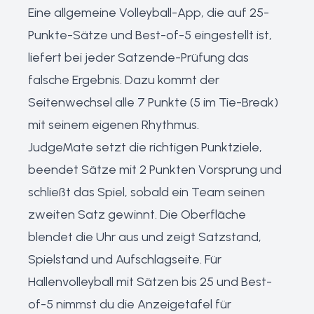
Eine allgemeine Volleyball-App, die auf 25-
Punkte-Sätze und Best-of-5 eingestellt ist,
liefert bei jeder Satzende-Prüfung das
falsche Ergebnis. Dazu kommt der
Seitenwechsel alle 7 Punkte (5 im Tie-Break)
mit seinem eigenen Rhythmus.
JudgeMate setzt die richtigen Punktziele,
beendet Sätze mit 2 Punkten Vorsprung und
schließt das Spiel, sobald ein Team seinen
zweiten Satz gewinnt. Die Oberfläche
blendet die Uhr aus und zeigt Satzstand,
Spielstand und Aufschlagseite. Für
Hallenvolleyball mit Sätzen bis 25 und Best-
of-5 nimmst du die
Anzeigetafel für