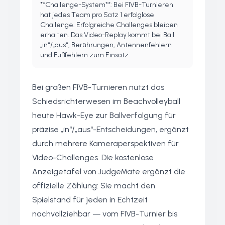
**Challenge-System**: Bei FIVB-Turnieren
hat jedes Team pro Satz 1 erfolglose
Challenge. Erfolgreiche Challenges bleiben
erhalten. Das Video-Replay kommt bei Ball
„in“/„aus“, Berührungen, Antennenfehlern
und Fußfehlern zum Einsatz.
Bei großen FIVB-Turnieren nutzt das
Schiedsrichterwesen im Beachvolleyball
heute Hawk-Eye zur Ballverfolgung für
präzise „in“/„aus“-Entscheidungen, ergänzt
durch mehrere Kameraperspektiven für
Video-Challenges. Die kostenlose
Anzeigetafel von JudgeMate ergänzt die
offizielle Zählung: Sie macht den
Spielstand für jeden in Echtzeit
nachvollziehbar — vom FIVB-Turnier bis