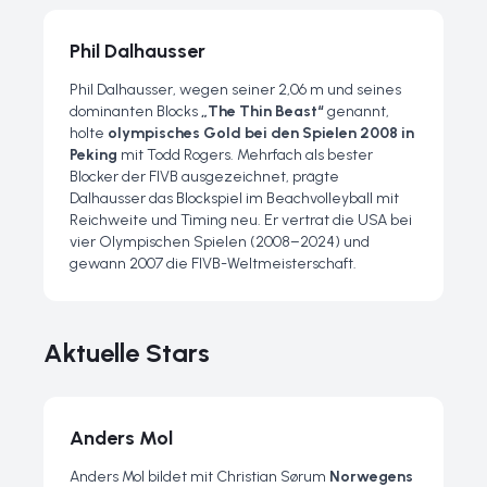
Phil Dalhausser
Phil Dalhausser, wegen seiner 2,06 m und seines
dominanten Blocks
„The Thin Beast“
genannt,
holte
olympisches Gold bei den Spielen 2008 in
Peking
mit Todd Rogers. Mehrfach als bester
Blocker der FIVB ausgezeichnet, prägte
Dalhausser das Blockspiel im Beachvolleyball mit
Reichweite und Timing neu. Er vertrat die USA bei
vier Olympischen Spielen (2008–2024) und
gewann 2007 die FIVB-Weltmeisterschaft.
Aktuelle Stars
Anders Mol
Anders Mol bildet mit Christian Sørum
Norwegens