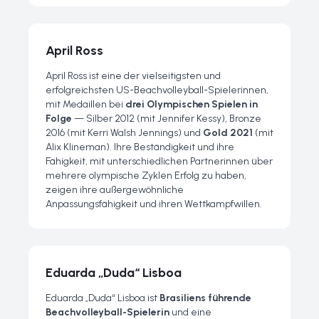
April Ross
April Ross ist eine der vielseitigsten und
erfolgreichsten US-Beachvolleyball-Spielerinnen,
mit Medaillen bei
drei Olympischen Spielen in
Folge
— Silber 2012 (mit Jennifer Kessy), Bronze
2016 (mit Kerri Walsh Jennings) und
Gold 2021
(mit
Alix Klineman). Ihre Beständigkeit und ihre
Fähigkeit, mit unterschiedlichen Partnerinnen über
mehrere olympische Zyklen Erfolg zu haben,
zeigen ihre außergewöhnliche
Anpassungsfähigkeit und ihren Wettkampfwillen.
Eduarda „Duda“ Lisboa
Eduarda „Duda“ Lisboa ist
Brasiliens führende
Beachvolleyball-Spielerin
und eine