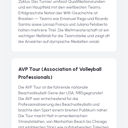
Zyklus. Das Turnier umfasst Qualifikationsrunden
und ein Hauptfeld mit den weltbesten Teams.
Erfolgreichste Nation der WM-Geschichte ist
Brasilien — Teams wie Emanuel Rego und Ricardo
Santos sowie Larissa França und Juliana Felisberta
holten mehrere Titel. Die Weltmeisterschaft ist ein
wichtiger Maßstab für die Teamstärke und zeigt oft
die Anwärter auf olympische Medaillen vorab.
AVP Tour (Association of Volleyball
Professionals)
Die AVP Tour ist die führende nationale
Beachvolleyball-Serie der USA, 1983 gegründet.
Die AVP war entscheidend für die
Professionalisierung des Beachvolleyballs und
brachte den Sport einem breiten Publikum näher.
Die Tour macht Halt in amerikanischen
Strandstädten, von Manhattan Beach bis Chicago,
mit etablierten Stars wie aufstrebenden Talenten.