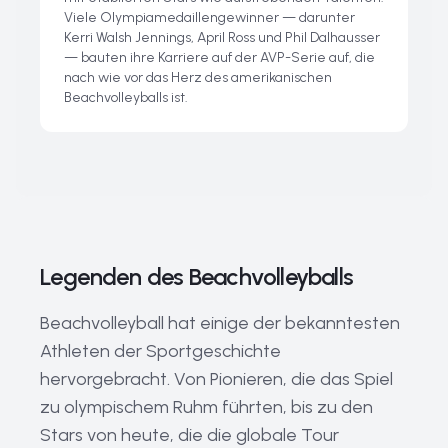
Viele Olympiamedaillengewinner — darunter
Kerri Walsh Jennings, April Ross und Phil Dalhausser
— bauten ihre Karriere auf der AVP-Serie auf, die
nach wie vor das Herz des amerikanischen
Beachvolleyballs ist.
Legenden des Beachvolleyballs
Beachvolleyball hat einige der bekanntesten
Athleten der Sportgeschichte
hervorgebracht. Von Pionieren, die das Spiel
zu olympischem Ruhm führten, bis zu den
Stars von heute, die die globale Tour