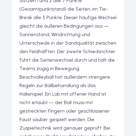
Sätzen 1 und 2 alle 7 Punkte
(Gesamtpunktstand) die Seiten, im Tie-
Break alle 5 Punkte. Dieser häufige Wechsel
gleicht die äußeren Bedingungen aus —
Sonnenstand, Windrichtung und
Unterschiede in der Sandqualität zwischen
den Feldhälften. Der zweite Schiedsrichter
führt die Seitenwechsel durch und hält die
Teams zügig in Bewegung.
Beachvolleyball hat außerdem strengere
Regeln zur Ballbehandlung als das
Hallenspiel. Ein Lob mit offener Hand ist
nicht erlaubt — der Ball muss mit
gestreckten Fingern oder geschlossener
Faust sauber gespielt werden. Die
Zuspieltechnik wird genauer geprüft: Bei