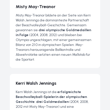
Misty May-Treanor
Misty May-Treanor bildete an der Seite von Kerri
Walsh Jennings die dominanteste Partnerschaft
der Beachvolleyball-Geschichte. Gemeinsam
gewannen sie
drei olympische Goldmedaillen
in Folge
(2004, 2008, 2012) und blieben bei
Olympia ungeschlagen, mit einer gemeinsamen
Bilanz von 21:0 in olympischen Spielen. May-
Treanors herausragende Ballkontrolle und
Abwehrstärke setzten einen neuen Maßstab für
die Sportart.
Kerri Walsh Jennings
Kerri Walsh Jennings ist die
erfolgreichste
Beachvolleyball-Spielerin der olympischen
Geschichte
:
drei Goldmedaillen
(2004, 2008,
2012 mit Misty May-Treanor) und eine