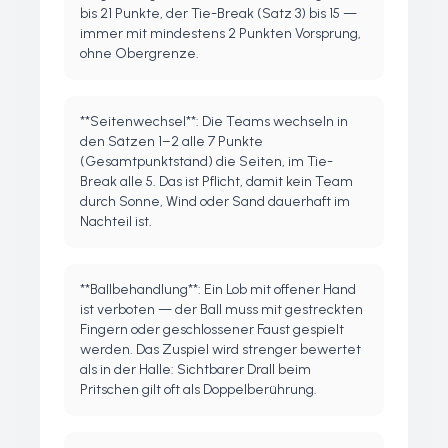
bis 21 Punkte, der Tie-Break (Satz 3) bis 15 —
immer mit mindestens 2 Punkten Vorsprung,
ohne Obergrenze.
**Seitenwechsel**: Die Teams wechseln in
den Sätzen 1–2 alle 7 Punkte
(Gesamtpunktstand) die Seiten, im Tie-
Break alle 5. Das ist Pflicht, damit kein Team
durch Sonne, Wind oder Sand dauerhaft im
Nachteil ist.
**Ballbehandlung**: Ein Lob mit offener Hand
ist verboten — der Ball muss mit gestreckten
Fingern oder geschlossener Faust gespielt
werden. Das Zuspiel wird strenger bewertet
als in der Halle: Sichtbarer Drall beim
Pritschen gilt oft als Doppelberührung.