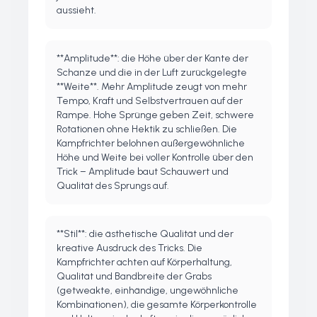
aussieht.
**Amplitude**: die Höhe über der Kante der
Schanze und die in der Luft zurückgelegte
**Weite**. Mehr Amplitude zeugt von mehr
Tempo, Kraft und Selbstvertrauen auf der
Rampe. Hohe Sprünge geben Zeit, schwere
Rotationen ohne Hektik zu schließen. Die
Kampfrichter belohnen außergewöhnliche
Höhe und Weite bei voller Kontrolle über den
Trick – Amplitude baut Schauwert und
Qualität des Sprungs auf.
**Stil**: die ästhetische Qualität und der
kreative Ausdruck des Tricks. Die
Kampfrichter achten auf Körperhaltung,
Qualität und Bandbreite der Grabs
(getweakte, einhändige, ungewöhnliche
Kombinationen), die gesamte Körperkontrolle