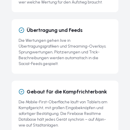
wer welche Wertung für den Aufstieg braucht.
Übertragung und Feeds
Die Wertungen gehen live in
Übertragungsgrafiken und Streaming-Overlays.
Sprungwertungen, Platzierungen und Trick-
Beschreibungen werden automatisch in die
Social-Feeds gespielt.
Gebaut für die Kampfrichterbank
Die Mobile-First-Oberfläche läuft von Tablets am
Kampfgericht, mit großen Eingabeknöpfen und
sofortiger Bestätigung. Die Firebase Realtime
Database hält jedes Gerät synchron – auf Alpin-
wie auf Stadtanlagen.