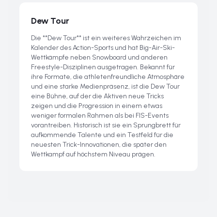
Dew Tour
Die **Dew Tour** ist ein weiteres Wahrzeichen im
Kalender des Action-Sports und hat Big-Air-Ski-
Wettkämpfe neben Snowboard und anderen
Freestyle-Disziplinen ausgetragen. Bekannt für
ihre Formate, die athletenfreundliche Atmosphäre
und eine starke Medienpräsenz, ist die Dew Tour
eine Bühne, auf der die Aktiven neue Tricks
zeigen und die Progression in einem etwas
weniger formalen Rahmen als bei FIS-Events
vorantreiben. Historisch ist sie ein Sprungbrett für
aufkommende Talente und ein Testfeld für die
neuesten Trick-Innovationen, die später den
Wettkampf auf höchstem Niveau prägen.