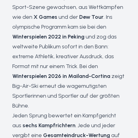
Sport-Szene gewachsen, aus Wettkämpfen
wie den
X Games
und der
Dew Tour
. Ins
olympische Programm kam sie bei den
Winterspielen 2022 in Peking
und zog das
weltweite Publikum sofort in den Bann:
extreme Athletik, kreativer Ausdruck, das
Format mit nur einem Trick. Bei den
Winterspielen 2026 in Mailand-Cortina
zeigt
Big-Air-Ski erneut die wagemutigsten
Sportlerinnen und Sportler auf der größten
Bühne.
Jeden Sprung bewertet ein Kampfgericht
aus
sechs Kampfrichtern
. Jede und jeder
vergibt eine
Gesamteindruck-Wertung
auf