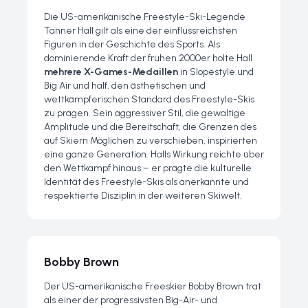
Die US-amerikanische Freestyle-Ski-Legende
Tanner Hall gilt als eine der einflussreichsten
Figuren in der Geschichte des Sports. Als
dominierende Kraft der frühen 2000er holte Hall
mehrere X-Games-Medaillen
in Slopestyle und
Big Air und half, den ästhetischen und
wettkämpferischen Standard des Freestyle-Skis
zu prägen. Sein aggressiver Stil, die gewaltige
Amplitude und die Bereitschaft, die Grenzen des
auf Skiern Möglichen zu verschieben, inspirierten
eine ganze Generation. Halls Wirkung reichte über
den Wettkampf hinaus – er prägte die kulturelle
Identität des Freestyle-Skis als anerkannte und
respektierte Disziplin in der weiteren Skiwelt.
Bobby Brown
Der US-amerikanische Freeskier Bobby Brown trat
als einer der progressivsten Big-Air- und