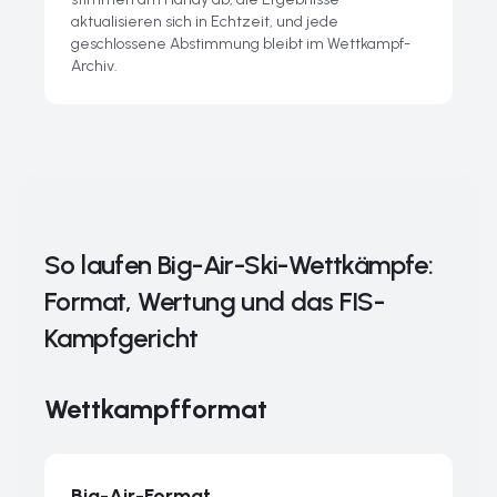
aktualisieren sich in Echtzeit, und jede
geschlossene Abstimmung bleibt im Wettkampf-
Archiv.
So laufen Big-Air-Ski-Wettkämpfe:
Format, Wertung und das FIS-
Kampfgericht
Wettkampfformat
Big-Air-Format