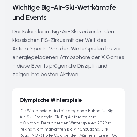
Wichtige Big-Air-Ski-Wettkämpfe
und Events
Der Kalender im Big-Air-Ski verbindet den
klassischen FIS-Zirkus mit der Welt des
Action-Sports. Von den Winterspielen bis zur
energiegeladenen Atmosphäre der X Games
– diese Events prägen die Disziplin und
zeigen ihre besten Aktiven.
Olympische Winterspiele
Die Winterspiele sind die prägende Bühne für Big-
Air-Ski. Freestyle-Ski Big Air feierte sein
**Olympia-Debüt bei den Winterspielen 2022 in
Peking**, am markanten Big Air Shougang. Birk
Ruud (NOR) holte Gold bei den Männern, Eileen Gu