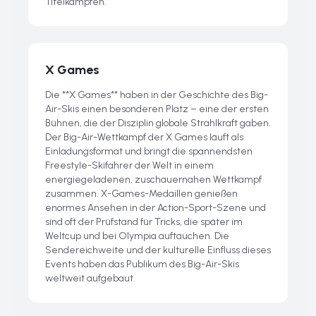
Titelkämpfen.
X Games
Die **X Games** haben in der Geschichte des Big-
Air-Skis einen besonderen Platz – eine der ersten
Bühnen, die der Disziplin globale Strahlkraft gaben.
Der Big-Air-Wettkampf der X Games läuft als
Einladungsformat und bringt die spannendsten
Freestyle-Skifahrer der Welt in einem
energiegeladenen, zuschauernahen Wettkampf
zusammen. X-Games-Medaillen genießen
enormes Ansehen in der Action-Sport-Szene und
sind oft der Prüfstand für Tricks, die später im
Weltcup und bei Olympia auftauchen. Die
Sendereichweite und der kulturelle Einfluss dieses
Events haben das Publikum des Big-Air-Skis
weltweit aufgebaut.