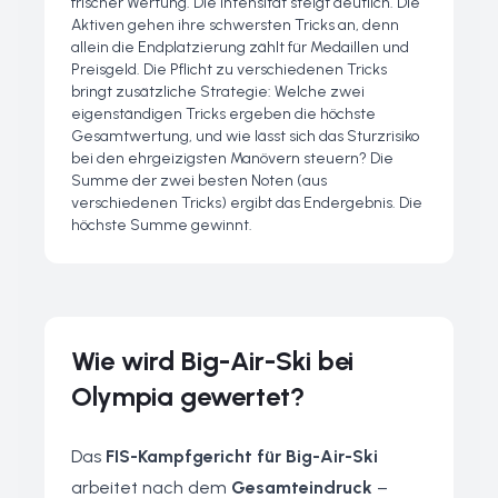
frischer Wertung. Die Intensität steigt deutlich. Die
Aktiven gehen ihre schwersten Tricks an, denn
allein die Endplatzierung zählt für Medaillen und
Preisgeld. Die Pflicht zu verschiedenen Tricks
bringt zusätzliche Strategie: Welche zwei
eigenständigen Tricks ergeben die höchste
Gesamtwertung, und wie lässt sich das Sturzrisiko
bei den ehrgeizigsten Manövern steuern? Die
Summe der zwei besten Noten (aus
verschiedenen Tricks) ergibt das Endergebnis. Die
höchste Summe gewinnt.
Wie wird Big-Air-Ski bei
Olympia gewertet?
Das
FIS-Kampfgericht für Big-Air-Ski
arbeitet nach dem
Gesamteindruck
–