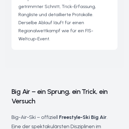
getrimmter Schnitt, Trick-Erfassung,
Rangliste und detaillierte Protokolle.
Derselbe Ablauf läuft für einen
Regionalwettkampf wie für ein FIS-
Weltcup-Event.
Big Air – ein Sprung, ein Trick, ein
Versuch
Big-Air-Ski – offiziell
Freestyle-Ski Big Air
.
Eine der spektakulärsten Disziplinen im