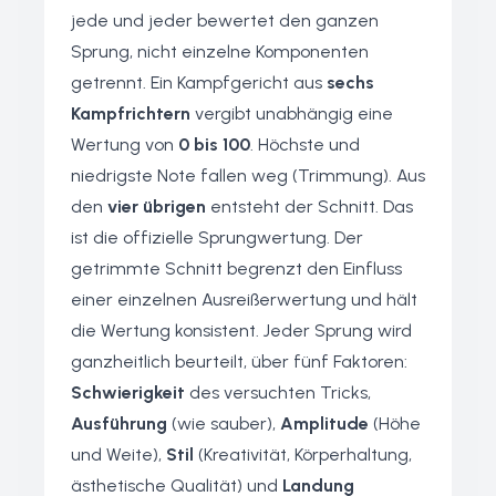
jede und jeder bewertet den ganzen
Sprung, nicht einzelne Komponenten
getrennt. Ein Kampfgericht aus
sechs
Kampfrichtern
vergibt unabhängig eine
Wertung von
0 bis 100
. Höchste und
niedrigste Note fallen weg (Trimmung). Aus
den
vier übrigen
entsteht der Schnitt. Das
ist die offizielle Sprungwertung. Der
getrimmte Schnitt begrenzt den Einfluss
einer einzelnen Ausreißerwertung und hält
die Wertung konsistent. Jeder Sprung wird
ganzheitlich beurteilt, über fünf Faktoren:
Schwierigkeit
des versuchten Tricks,
Ausführung
(wie sauber),
Amplitude
(Höhe
und Weite),
Stil
(Kreativität, Körperhaltung,
ästhetische Qualität) und
Landung