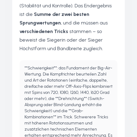
(Stabilität und Kontrolle). Das Endergebnis
ist die
Summe der zwei besten
Sprungwertungen
, und die müssen aus
verschiedenen Tricks
stammen – so
beweist die Siegerin oder der Sieger
Höchstform und Bandbreite zugleich.
**Schwierigkeit**: das Fundament der Big-Air-
Wertung. Die Kampfrichter beurteilen Zahl
und Art der Rotationen (einfache, doppelte,
dreifache oder mehr Off-Axis-Flips kombiniert
mit Spins von 720, 1080, 1260, 1440, 1620 Grad
oder mehr), die **Drehrichtung** (Switch-
Absprung oder Blind-Landung erhöht die
Schwierigkeit) und die **Grab-
Kombinationen** im Trick. Schwerere Tricks
mit höheren Rotationssummen und
zusätzlichen technischen Elementen
erhalten entsprechend mehr Anrechnung. Es