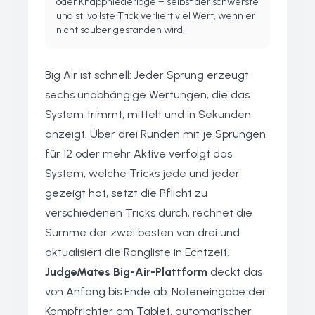
oder Knappniederlage – selbst der schwerste
und stilvollste Trick verliert viel Wert, wenn er
nicht sauber gestanden wird.
Big Air ist schnell: Jeder Sprung erzeugt
sechs unabhängige Wertungen, die das
System trimmt, mittelt und in Sekunden
anzeigt. Über drei Runden mit je Sprüngen
für 12 oder mehr Aktive verfolgt das
System, welche Tricks jede und jeder
gezeigt hat, setzt die Pflicht zu
verschiedenen Tricks durch, rechnet die
Summe der zwei besten von drei und
aktualisiert die Rangliste in Echtzeit.
JudgeMates Big-Air-Plattform
deckt das
von Anfang bis Ende ab: Noteneingabe der
Kampfrichter am Tablet, automatischer