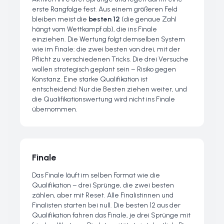
erste Rangfolge fest. Aus einem größeren Feld
bleiben meist die
besten 12
(die genaue Zahl
hängt vom Wettkampf ab), die ins Finale
einziehen. Die Wertung folgt demselben System
wie im Finale: die zwei besten von drei, mit der
Pflicht zu verschiedenen Tricks. Die drei Versuche
wollen strategisch geplant sein – Risiko gegen
Konstanz. Eine starke Qualifikation ist
entscheidend: Nur die Besten ziehen weiter, und
die Qualifikationswertung wird nicht ins Finale
übernommen.
Finale
Das Finale läuft im selben Format wie die
Qualifikation – drei Sprünge, die zwei besten
zählen, aber mit Reset. Alle Finalistinnen und
Finalisten starten bei null. Die besten 12 aus der
Qualifikation fahren das Finale, je drei Sprünge mit