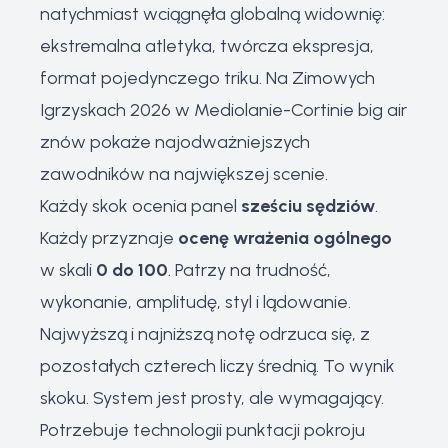
natychmiast wciągnęła globalną widownię:
ekstremalna atletyka, twórcza ekspresja,
format pojedynczego triku. Na Zimowych
Igrzyskach 2026 w Mediolanie-Cortinie big air
znów pokaże najodważniejszych
zawodników na największej scenie.
Każdy skok ocenia panel
sześciu sędziów
.
Każdy przyznaje
ocenę wrażenia ogólnego
w skali
0 do 100
. Patrzy na trudność,
wykonanie, amplitudę, styl i lądowanie.
Najwyższą i najniższą notę odrzuca się, z
pozostałych czterech liczy średnią. To wynik
skoku. System jest prosty, ale wymagający.
Potrzebuje technologii punktacji pokroju