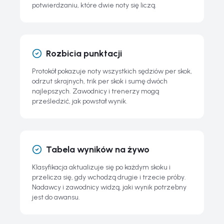
potwierdzaniu, które dwie noty się liczą.
Rozbicia punktacji
Protokół pokazuje noty wszystkich sędziów per skok,
odrzut skrajnych, trik per skok i sumę dwóch
najlepszych. Zawodnicy i trenerzy mogą
prześledzić, jak powstał wynik.
Tabela wyników na żywo
Klasyfikacja aktualizuje się po każdym skoku i
przelicza się, gdy wchodzą drugie i trzecie próby.
Nadawcy i zawodnicy widzą, jaki wynik potrzebny
jest do awansu.