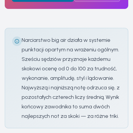
Narciarstwo big air działa w systemie
punktacji opartym na wrażeniu ogólnym.
Sześciu sędziów przyznaje każdemu
skokowi ocenę od 0 do 100 za trudność,
wykonanie, amplitudę, styl i lądowanie.
Najwyższą i najniższą notę odrzuca się, z
pozostałych czterech liczy średnią. Wynik
końcowy zawodnika to suma dwóch
najlepszych not za skoki — za różne triki.