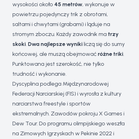
wysokości około
45 metrów
, wykonuje w
powietrzu pojedynczy trik z obrotami,
saltami i chwytami (grabami) i ląduje na
stromym zboczu. Każdy zawodnik ma
trzy
skoki
.
Dwa najlepsze wyniki
liczą się do sumy
końcowej, ale muszą obejmować
różne triki
.
Punktowana jest szerokość, nie tylko
trudność i wykonanie.
Dyscyplina podlega Międzynarodowej
Federacji Narciarskiej (FIS) i wyrosła z kultury
narciarstwa freestyle i sportów
ekstremalnych. Zawodów pokroju X Games i
Dew Tour. Do programu olimpijskiego weszła
na Zimowych Igrzyskach w Pekinie 2022 i