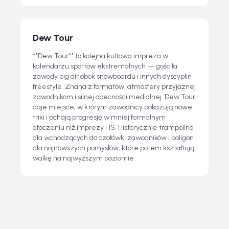
Dew Tour
**Dew Tour** to kolejna kultowa impreza w
kalendarzu sportów ekstremalnych — gościła
zawody big air obok snowboardu i innych dyscyplin
freestyle. Znana z formatów, atmosfery przyjaznej
zawodnikom i silnej obecności medialnej. Dew Tour
daje miejsce, w którym zawodnicy pokazują nowe
triki i pchają progresję w mniej formalnym
otoczeniu niż imprezy FIS. Historycznie trampolina
dla wchodzących do czołówki zawodników i poligon
dla najnowszych pomysłów, które potem kształtują
walkę na najwyższym poziomie.