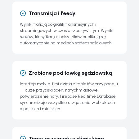
Transmisja i feedy
Wyniki trafiają do grafik transmisyjnych i
streamingowych w czasie rzeczywistym. Wyniki
skoków, klasyfikacja i opisy trików publikują się
automatycznie na mediach społecznościowych.
Zrobione pod ławkę sędziowską
Interfejs mobile-first działa z tabletów przy panelu
— duże przyciski ocen, natychmiastowe
potwierdzenie noty. Firebase Realtime Database
synchronizuje wszystkie urządzenia w obiektach
alpejskich i miejskich.
Timer przejazdu z dźwiękiem