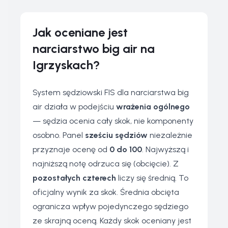
Jak oceniane jest
narciarstwo big air na
Igrzyskach?
System sędziowski FIS dla narciarstwa big
air działa w podejściu
wrażenia ogólnego
— sędzia ocenia cały skok, nie komponenty
osobno. Panel
sześciu sędziów
niezależnie
przyznaje ocenę od
0 do 100
. Najwyższą i
najniższą notę odrzuca się (obcięcie). Z
pozostałych czterech
liczy się średnią. To
oficjalny wynik za skok. Średnia obcięta
ogranicza wpływ pojedynczego sędziego
ze skrajną oceną. Każdy skok oceniany jest