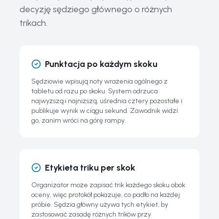
decyzję sędziego głównego o różnych
trikach.
Punktacja po każdym skoku
Sędziowie wpisują noty wrażenia ogólnego z
tabletu od razu po skoku. System odrzuca
najwyższą i najniższą, uśrednia cztery pozostałe i
publikuje wynik w ciągu sekund. Zawodnik widzi
go, zanim wróci na górę rampy.
Etykieta triku per skok
Organizator może zapisać trik każdego skoku obok
oceny, więc protokół pokazuje, co padło na każdej
próbie. Sędzia główny używa tych etykiet, by
zastosować zasadę różnych trików przy