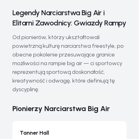
Legendy Narciarstwa Big Air i
Elitarni Zawodnicy: Gwiazdy Rampy
Od pionierów, którzy ukształtowali
powietrzną kulturę narciarstwa freestyle, po
obecne pokolenie przesuwające granice
możliwości na rampie big air — ci sportowcy
reprezentują sportową doskonałość,
kreatywność i odwagę, które definiują tę
dyscyplinę.
Pionierzy Narciarstwa Big Air
Tanner Hall