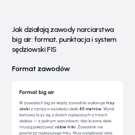
Jak działają zawody narciarstwa
big air: format, punktacja i system
sędziowski FIS
Format zawodów
Format big air
W zawodach big air każdy zawodnik wykonuje
trzy
skoki
z rampy o wysokości około
45 metrów
. Wynik
końcowy liczy się z dwóch najlepszych z trzech
skoków — z jednym warunkiem: oba liczone skoki
muszą pokazywać
różne triki
. Zawodnik nie
powtarza najlepszego triku. Musi wylądować dwa