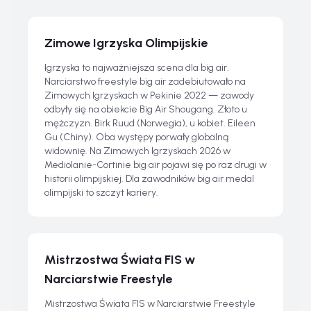
Zimowe Igrzyska Olimpijskie
Igrzyska to najważniejsza scena dla big air.
Narciarstwo freestyle big air zadebiutowało na
Zimowych Igrzyskach w Pekinie 2022 — zawody
odbyły się na obiekcie Big Air Shougang. Złoto u
mężczyzn. Birk Ruud (Norwegia), u kobiet. Eileen
Gu (Chiny). Oba występy porwały globalną
widownię. Na Zimowych Igrzyskach 2026 w
Mediolanie-Cortinie big air pojawi się po raz drugi w
historii olimpijskiej. Dla zawodników big air medal
olimpijski to szczyt kariery.
Mistrzostwa Świata FIS w
Narciarstwie Freestyle
Mistrzostwa Świata FIS w Narciarstwie Freestyle