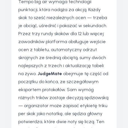
Tempo big air wymaga technologii
punktacji, która nadąża za akcją. Każdy
skok to sześć niezależnych ocen — trzeba
je obciąć, uśrednić i pokazać w sekundach.
Przez trzy rundy skoków dla 12 lub więcej
zawodników platforma obsługuje wejście
ocen z tabletu, automatyczny odrzut
skrajnych ze średnią obciętą, sumy dwóch
najlepszych z trzech i aktualizację tabeli
na żywo.
JudgeMate
obejmuje tę część od
początku do końca, ze szczegółowym
eksportem protokołów. Sam wymóg
różnych trików zostaje decyzją sędziowską
— organizator może zapisać etykietę triku
per skok jako notatkę, ale sędzia główny
potwierdza, które dwie noty się liczą. Ten